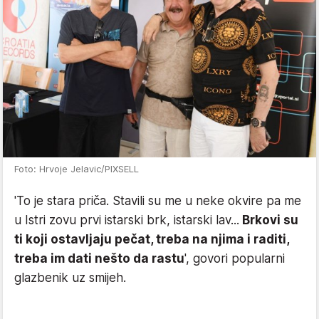
Foto: Hrvoje Jelavic/PIXSELL
'To je stara priča. Stavili su me u neke okvire pa me
u Istri zovu prvi istarski brk, istarski lav...
Brkovi su
ti koji ostavljaju pečat, treba na njima i raditi,
treba im dati nešto da rastu
', govori popularni
glazbenik uz smijeh.