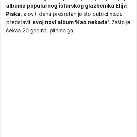
albuma popularnog istarskog glazbenika Elija
Piska
, a ovih dana presretan je što publici može
predstaviti
svoj novi album 'Kao nekada'
. Zašto je
čekao 20 godina, pitamo ga.