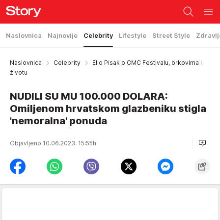
Naslovnica
Najnovije
Celebrity
Lifestyle
Street Style
Zdravlj
Naslovnica
Celebrity
Elio Pisak o CMC Festivalu, brkovima i
životu
NUDILI SU MU 100.000 DOLARA:
Omiljenom hrvatskom glazbeniku stigla
'nemoralna' ponuda
Objavljeno 10.06.2023. 15:55h