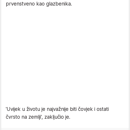
prvenstveno kao glazbenika.
'Uvijek u životu je najvažnije biti čovjek i ostati
čvrsto na zemlji', zaključio je.