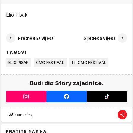
Elio Pisak
Prethodna vijest
Sljedeća vijest
TAGOVI
ELIO PISAK
CMC FESTIVAL
15. CMC FESTIVAL
Budi dio Story zajednice.
Komentiraj
PRATITE NAS NA