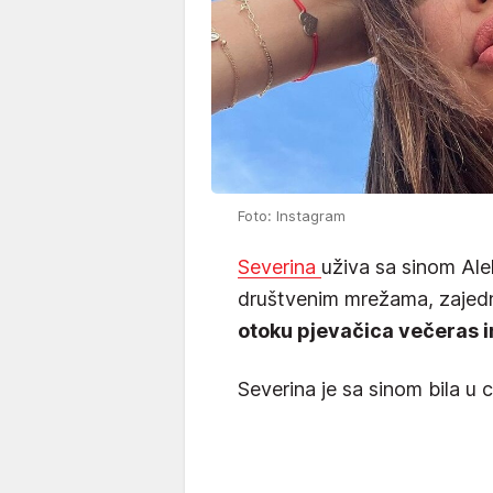
Foto: Instagram
Severina
uživa sa sinom Ale
društvenim mrežama, zajedn
otoku pjevačica večeras i
Severina je sa sinom bila u c