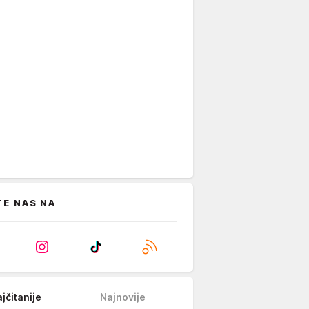
TE NAS NA
jčitanije
Najnovije