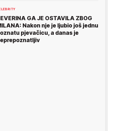
ELEBRITY
EVERINA GA JE OSTAVILA ZBOG
ILANA: Nakon nje je ljubio još jednu
oznatu pjevačicu, a danas je
eprepoznatljiv