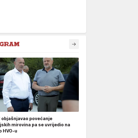
 objašnjavao povećanje
jskih mirovina pa se uvrijedio na
 o HVO-u