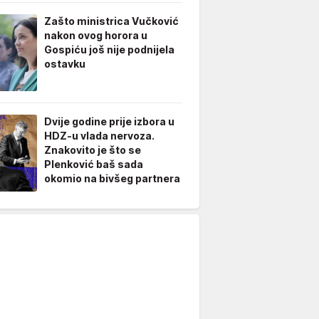
Zašto ministrica Vučković
nakon ovog horora u
Gospiću još nije podnijela
ostavku
Dvije godine prije izbora u
HDZ-u vlada nervoza.
Znakovito je što se
Plenković baš sada
okomio na bivšeg partnera