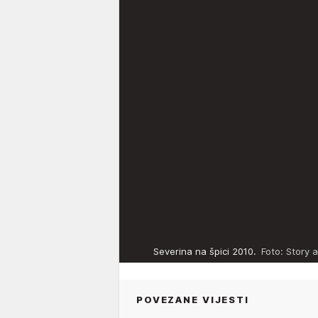
Severina na špici 2010.
Foto: Story 
POVEZANE VIJESTI