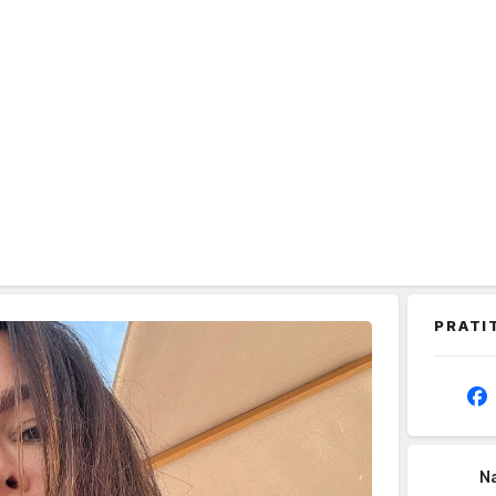
PRATI
Na