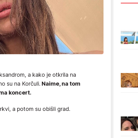
ksandrom, a kako je otkrila na
o su na Korčuli.
Naime, na tom
ma koncert.
rkvi, a potom su obišli grad.