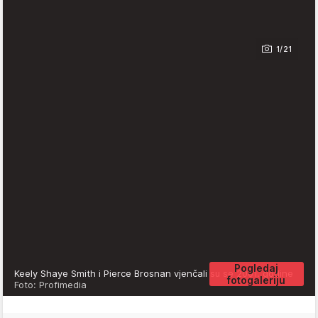
1/21
Pogledaj
Keely Shaye Smith i Pierce Brosnan vjenčali su se 2001. godine
fotogaleriju
Foto: Profimedia