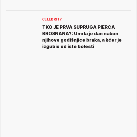
CELEBRITY
TKO JE PRVA SUPRUGA PIERCA
BROSNANA?: Umrla je dan nakon
njihove godišnjice braka, a kćer je
izgubio od iste bolesti