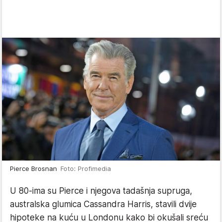
Pierce Brosnan
Foto: Profimedia
U 80-ima su Pierce i njegova tadašnja supruga,
australska glumica Cassandra Harris, stavili dvije
hipoteke na kuću u Londonu kako bi okušali sreću