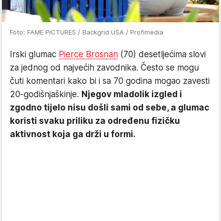
Foto: FAME PICTURES / Backgrid USA / Profimedia
Irski glumac
Pierce Brosnan
(70) desetljećima slovi
za jednog od najvećih zavodnika. Često se mogu
čuti komentari kako bi i sa 70 godina mogao zavesti
20-godišnjaškinje.
Njegov mladolik izgled i
zgodno tijelo nisu došli sami od sebe, a glumac
koristi svaku priliku za određenu fizičku
aktivnost koja ga drži u formi.