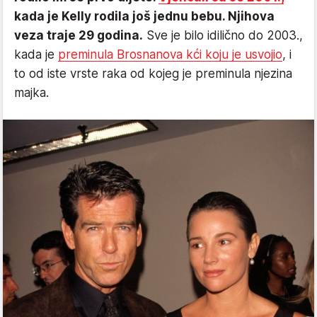
kada je Kelly rodila još jednu bebu. Njihova
veza traje 29 godina.
Sve je bilo idilično do 2003.,
kada je
preminula Brosnanova kći koju je usvojio
, i
to od iste vrste raka od kojeg je preminula njezina
majka.