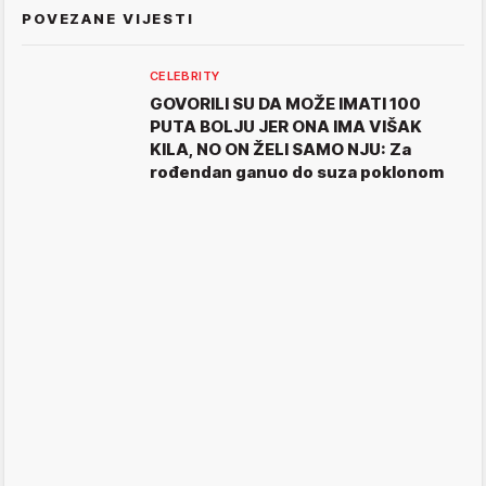
POVEZANE VIJESTI
CELEBRITY
GOVORILI SU DA MOŽE IMATI 100
PUTA BOLJU JER ONA IMA VIŠAK
KILA, NO ON ŽELI SAMO NJU: Za
rođendan ganuo do suza poklonom