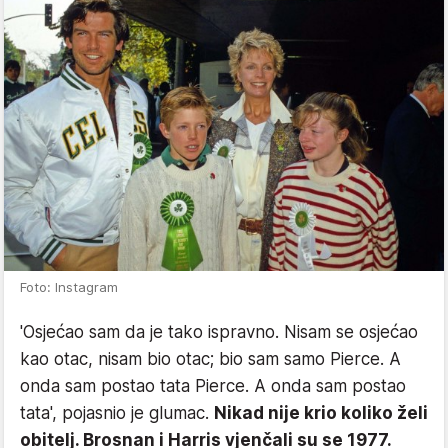
Foto: Instagram
'Osjećao sam da je tako ispravno. Nisam se osjećao
kao otac, nisam bio otac; bio sam samo Pierce. A
onda sam postao tata Pierce. A onda sam postao
tata', pojasnio je glumac.
Nikad nije krio koliko želi
obitelj. Brosnan i Harris vjenčali su se 1977.