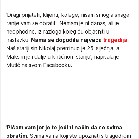
'Dragi prijatelji, klijenti, kolege, nisam smogla snage
ranije vam se obratiti. Nemam je ni danas, ali je
neophodno, iz razloga kojeg ću objasniti u
nastavku.
Nama se dogodila najveća
tragedija
.
Naš stariji sin Nikolaj preminuo je 25. siječnja, a
Maksim je i dalje u kritičnom stanju', napisala je
Mutić na svom Facebooku.
'
Pišem vam jer je to jedini način da se svima
obratim
. Svima vama koji ste upoznati s tragedijom