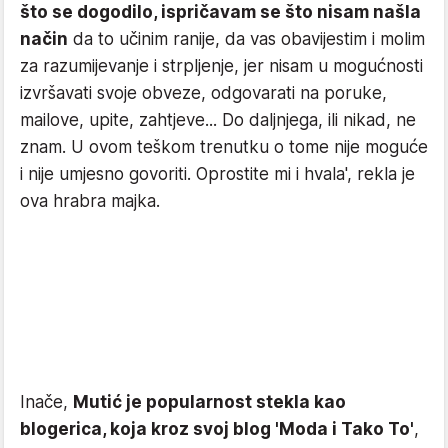
što se dogodilo, ispričavam se što nisam našla
način
da to učinim ranije, da vas obavijestim i molim
za razumijevanje i strpljenje, jer nisam u mogućnosti
izvršavati svoje obveze, odgovarati na poruke,
mailove, upite, zahtjeve... Do daljnjega, ili nikad, ne
znam. U ovom teškom trenutku o tome nije moguće
i nije umjesno govoriti. Oprostite mi i hvala', rekla je
ova hrabra majka.
Inače,
Mutić je popularnost stekla kao
blogerica, koja kroz svoj blog 'Moda i Tako To'
,