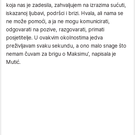
koja nas je zadesila, zahvaljujem na izrazima sućuti,
iskazanoj ljubavi, podršci i brizi. Hvala, ali nama se
ne može pomoći, a ja ne mogu komunicirati,
odgovarati na pozive, razgovarati, primati
posjetitelje. U ovakvim okolnostima jedva
preživljavam svaku sekundu, a ono malo snage što
nemam čuvam za brigu o Maksimu', napisala je
Mutić.