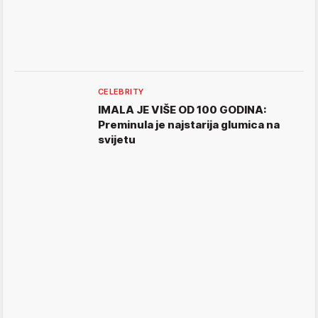
CELEBRITY
IMALA JE VIŠE OD 100 GODINA:
Preminula je najstarija glumica na
svijetu