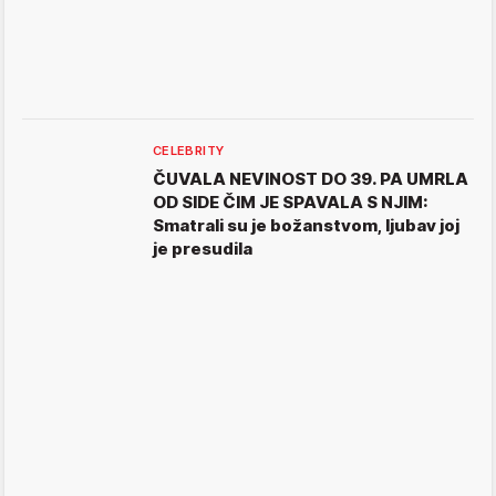
CELEBRITY
ČUVALA NEVINOST DO 39. PA UMRLA
OD SIDE ČIM JE SPAVALA S NJIM:
Smatrali su je božanstvom, ljubav joj
je presudila