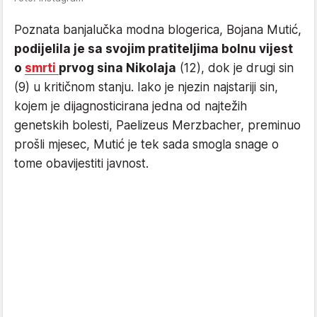
Poznata banjalučka modna blogerica, Bojana Mutić,
podijelila je sa svojim pratiteljima bolnu vijest
o
smrti
prvog sina Nikolaja
(12), dok je drugi sin
(9) u kritičnom stanju. Iako je njezin najstariji sin,
kojem je dijagnosticirana jedna od najtežih
genetskih bolesti, Paelizeus Merzbacher, preminuo
prošli mjesec, Mutić je tek sada smogla snage o
tome obavijestiti javnost.