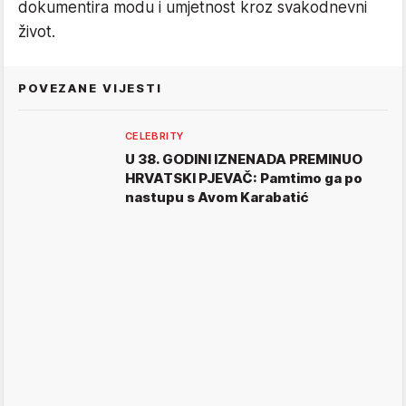
dokumentira modu i umjetnost kroz svakodnevni
život.
POVEZANE VIJESTI
CELEBRITY
U 38. GODINI IZNENADA PREMINUO
HRVATSKI PJEVAČ: Pamtimo ga po
nastupu s Avom Karabatić