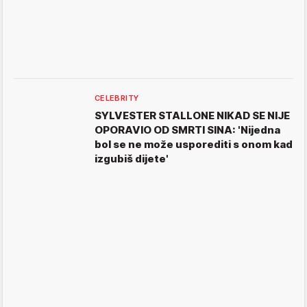
CELEBRITY
SYLVESTER STALLONE NIKAD SE NIJE
OPORAVIO OD SMRTI SINA: 'Nijedna
bol se ne može usporediti s onom kad
izgubiš dijete'