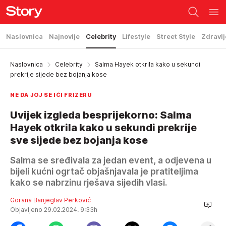
Naslovnica
Najnovije
Celebrity
Lifestyle
Street Style
Zdravlj
Naslovnica
Celebrity
Salma Hayek otkrila kako u sekundi
prekrije sijede bez bojanja kose
NE DA JOJ SE IĆI FRIZERU
Uvijek izgleda besprijekorno: Salma
Hayek otkrila kako u sekundi prekrije
sve sijede bez bojanja kose
Salma se sređivala za jedan event, a odjevena u
bijeli kućni ogrtač objašnjavala je pratiteljima
kako se nabrzinu rješava sijedih vlasi.
Gorana Banjeglav Perković
Objavljeno 29.02.2024. 9:33h