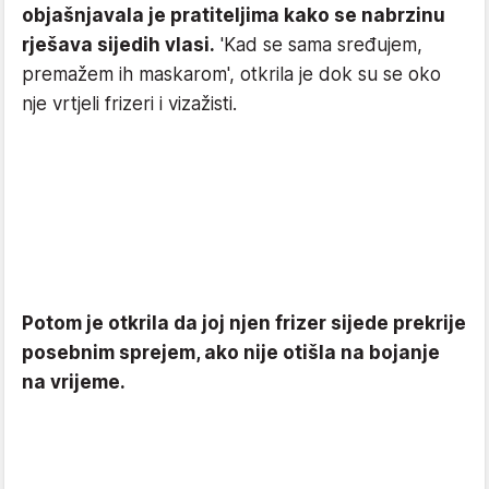
objašnjavala je pratiteljima kako se nabrzinu
rješava sijedih vlasi.
'Kad se sama sređujem,
premažem ih maskarom', otkrila je dok su se oko
nje vrtjeli frizeri i vizažisti.
Potom je otkrila da joj njen frizer sijede prekrije
posebnim sprejem, ako nije otišla na bojanje
na vrijeme.