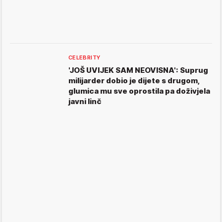
CELEBRITY
'JOŠ UVIJEK SAM NEOVISNA': Suprug
milijarder dobio je dijete s drugom,
glumica mu sve oprostila pa doživjela
javni linč