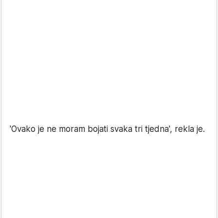
'Ovako je ne moram bojati svaka tri tjedna', rekla je.