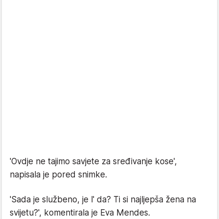
'Ovdje ne tajimo savjete za sređivanje kose',
napisala je pored snimke.
'Sada je službeno, je l' da? Ti si najljepša žena na
svijetu?', komentirala je Eva Mendes.