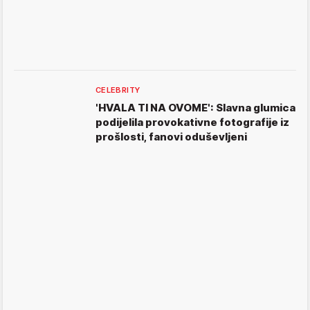
CELEBRITY
'HVALA TI NA OVOME': Slavna glumica
podijelila provokativne fotografije iz
prošlosti, fanovi oduševljeni