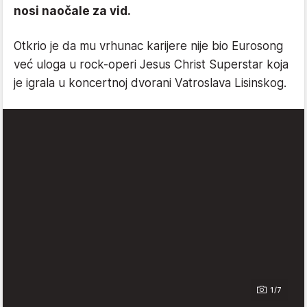
nosi naočale za vid.
Otkrio je da mu vrhunac karijere nije bio Eurosong
već uloga u rock-operi Jesus Christ Superstar koja
je igrala u koncertnoj dvorani Vatroslava Lisinskog.
1/7