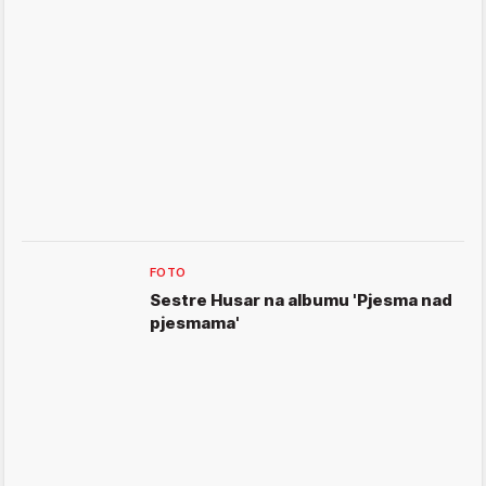
FOTO
Sestre Husar na albumu 'Pjesma nad
pjesmama'