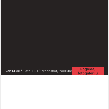
Pogledaj
Ivan Mikulić
Foto: HRT/Screenshot, YouTube
fotogaleriju