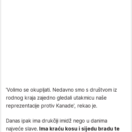
'Volimo se okupljati. Nedavno smo s društvom iz
rodnog kraja zajedno gledali utakmicu naše
reprezentacije protiv Kanade', rekao je.
Danas ipak ima drukčiji imidž nego u danima
najveće slave.
Ima kraću kosu i sijedu bradu te