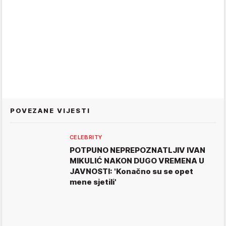
POVEZANE VIJESTI
CELEBRITY
POTPUNO NEPREPOZNATLJIV IVAN
MIKULIĆ NAKON DUGO VREMENA U
JAVNOSTI: 'Konačno su se opet
mene sjetili'