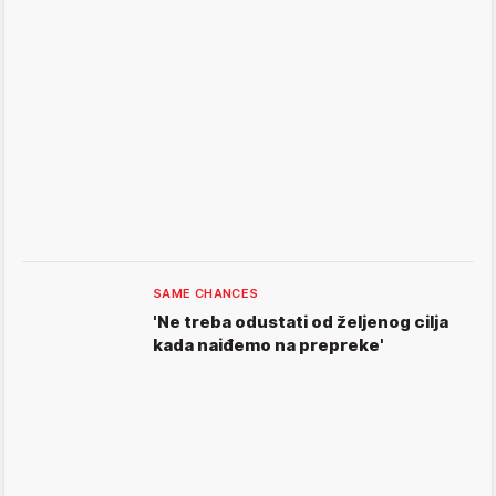
SAME CHANCES
'Ne treba odustati od željenog cilja
kada naiđemo na prepreke'