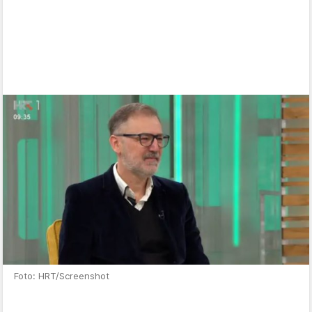
Foto: HRT/Screenshot