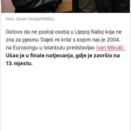
Foto: Zoran Grizelj/PIXSELL
Gotovo da ne postoji osoba u Lijepoj Našoj koja ne
zna za pjesmu ‘Daješ mi krila’ s kojom nas je 2004.
na Eurosongu u Istanbulu predstavljao
Ivan Mikulić.
Ušao je u finale natjecanja, gdje je završio na
13. mjestu.