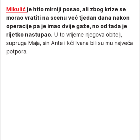
Mikulić
je htio mirniji posao, ali zbog krize se
morao vratiti na scenu već tjedan dana nakon
operacije pa je imao dvije gaže, no od tada je
rijetko nastupao.
U to vrijeme njegova obitelj,
supruga Maja, sin Ante i kći Ivana bili su mu najveća
potpora.