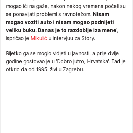
mogao ići na gaže, nakon nekog vremena počeli su
se ponavljati problemi s ravnotežom.
Nisam
mogao voziti auto i nisam mogao podnijeti
veliku buku. Danas je to razdoblje iza mene
',
ispričao je
Mikulić
u intervjuu za Story.
Rijetko ga se moglo vidjeti u javnosti, a prije dvije
godine gostovao je u 'Dobro jutro, Hrvatska'. Tad je
otkrio da od 1995. živi u Zagrebu.