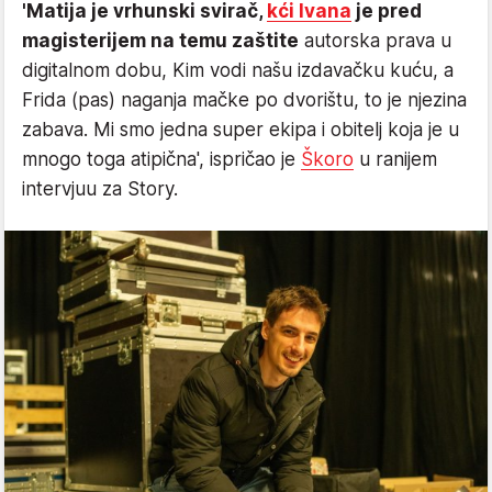
'Matija je vrhunski svirač,
kći Ivana
je pred
magisterijem na temu zaštite
autorska prava u
digitalnom dobu, Kim vodi našu izdavačku kuću, a
Frida (pas) naganja mačke po dvorištu, to je njezina
zabava. Mi smo jedna super ekipa i obitelj koja je u
mnogo toga atipična', ispričao je
Škoro
u ranijem
intervjuu za Story.