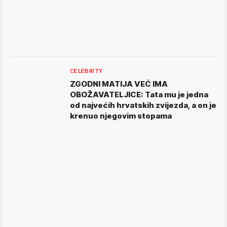
CELEBRITY
ZGODNI MATIJA VEĆ IMA
OBOŽAVATELJICE: Tata mu je jedna
od najvećih hrvatskih zvijezda, a on je
krenuo njegovim stopama