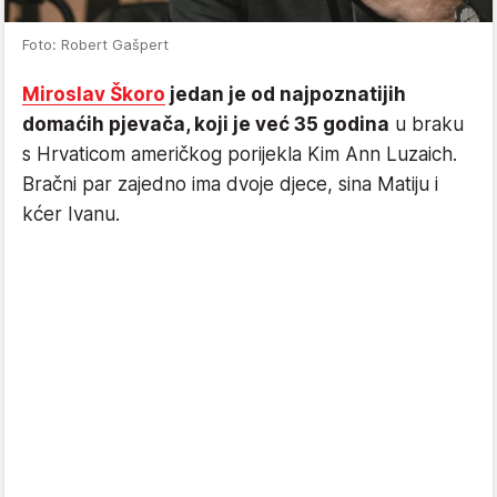
Foto: Robert Gašpert
Miroslav Škoro
jedan je od najpoznatijih
domaćih pjevača, koji je već 35 godina
u braku
s Hrvaticom američkog porijekla Kim Ann Luzaich.
Bračni par zajedno ima dvoje djece, sina Matiju i
kćer Ivanu.