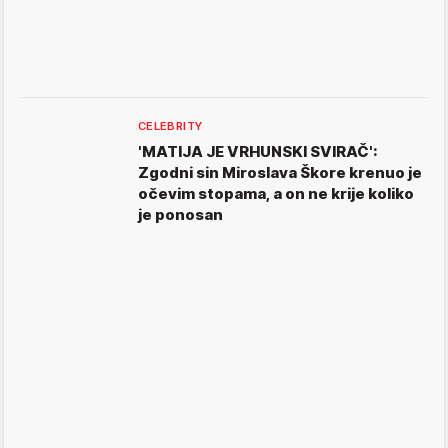
CELEBRITY
'MATIJA JE VRHUNSKI SVIRAČ':
Zgodni sin Miroslava Škore krenuo je
očevim stopama, a on ne krije koliko
je ponosan