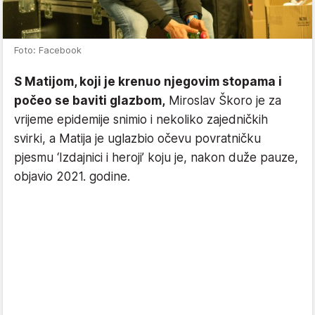
Foto: Facebook
S Matijom, koji je krenuo njegovim stopama i
počeo se baviti glazbom,
Miroslav Škoro je za
vrijeme epidemije snimio i nekoliko zajedničkih
svirki, a Matija je uglazbio očevu povratničku
pjesmu ‘Izdajnici i heroji’ koju je, nakon duže pauze,
objavio 2021. godine.