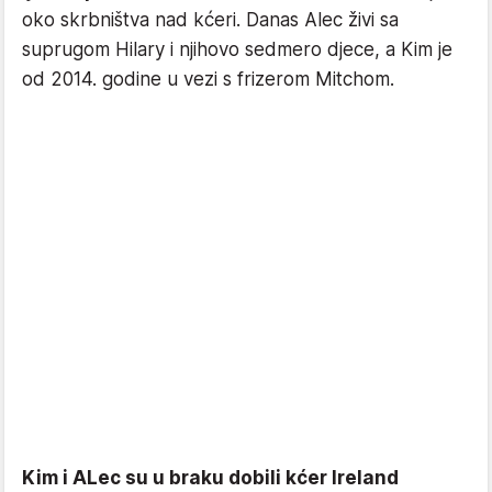
oko skrbništva nad kćeri. Danas Alec živi sa
suprugom Hilary i njihovo sedmero djece, a Kim je
od 2014. godine u vezi s frizerom Mitchom.
Kim i ALec su u braku dobili kćer Ireland