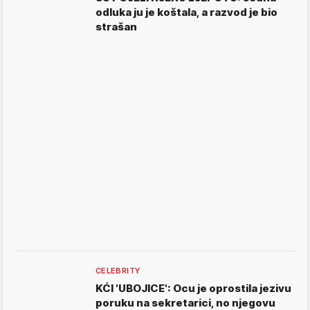
odluka ju je koštala, a razvod je bio
strašan
CELEBRITY
KĆI 'UBOJICE': Ocu je oprostila jezivu
poruku na sekretarici, no njegovu