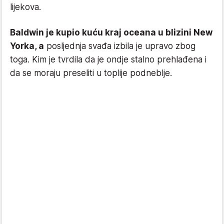
lijekova.
Baldwin je kupio kuću kraj oceana u blizini New
Yorka, a
posljednja svađa izbila je upravo zbog
toga. Kim je tvrdila da je ondje stalno prehlađena i
da se moraju preseliti u toplije podneblje.