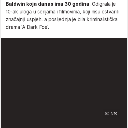
Baldwin koja danas ima 30 godina
. Odigrala je
10-ak uloga u serijama i filmovima, koji nisu ostvarili
značajniji uspjeh, a posljednja je bila kriminalistička
drama 'A Dark Foe'.
1/10