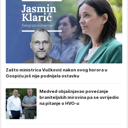
Zašto ministrica Vučković nakon ovog horora u
Gospiću još nije podnijela ostavku
Medved objašnjavao povećanje
braniteljskih mirovina pa se uvrijedio
na pitanje o HVO-u