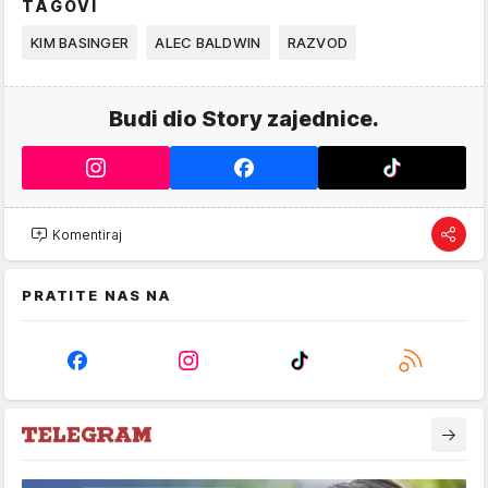
TAGOVI
KIM BASINGER
ALEC BALDWIN
RAZVOD
Budi dio Story zajednice.
Komentiraj
PRATITE NAS NA