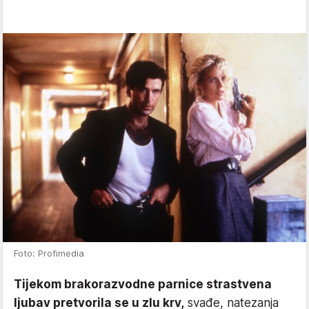
Foto: Profimedia
Tijekom brakorazvodne parnice strastvena
ljubav pretvorila se u zlu krv,
svađe, natezanja