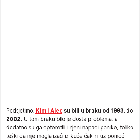
Podsjetimo,
Kim i Alec
su bili u braku od 1993. do
2002.
U tom braku bilo je dosta problema, a
dodatno su ga opteretili i njeni napadi pa­­nike, toliko
teški da nije mogla izaći iz kuće čak ni uz pomoć