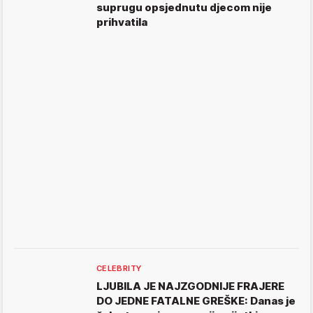
suprugu opsjednutu djecom nije
prihvatila
CELEBRITY
LJUBILA JE NAJZGODNIJE FRAJERE
DO JEDNE FATALNE GREŠKE: Danas je