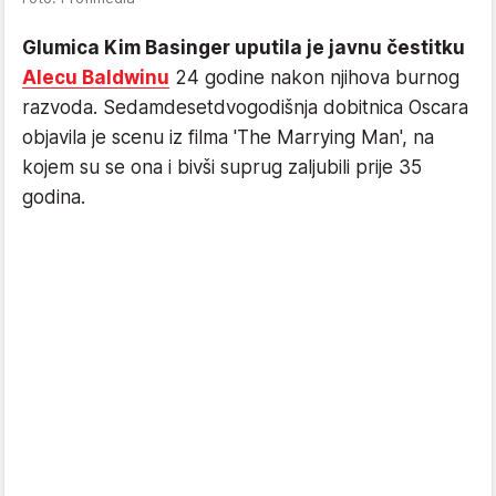
Glumica Kim Basinger uputila je javnu čestitku
Alecu Baldwinu
24 godine nakon njihova burnog
razvoda. Sedamdesetdvogodišnja dobitnica Oscara
objavila je scenu iz filma 'The Marrying Man', na
kojem su se ona i bivši suprug zaljubili prije 35
godina.