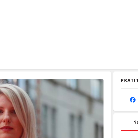
PRATI
Na