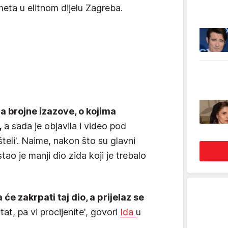
meta u elitnom dijelu Zagreba.
na brojne izazove, o kojima
,
a sada je objavila i video pod
teli'. Naime, nakon što su glavni
tao je manji dio zida koji je trebalo
e zakrpati taj dio, a prijelaz se
at, pa vi procijenite', govori
Ida
u