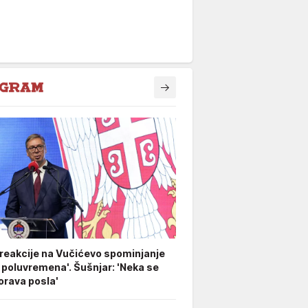
 reakcije na Vučićevo spominjanje
 poluvremena'. Šušnjar: 'Neka se
rava posla'