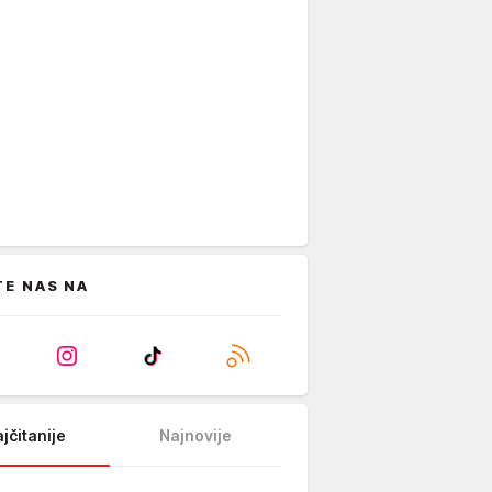
TE NAS NA
jčitanije
Najnovije