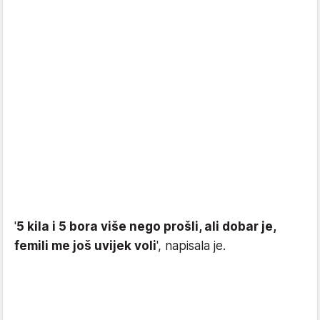
'
5 kila i 5 bora više nego prošli, ali dobar je,
femili me još uvijek voli
', napisala je.