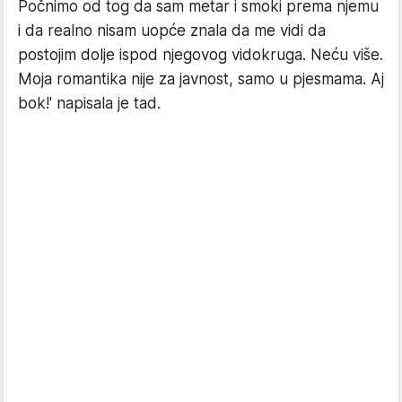
Počnimo od tog da sam metar i smoki prema njemu
i da realno nisam uopće znala da me vidi da
postojim dolje ispod njegovog vidokruga. Neću više.
Moja romantika nije za javnost, samo u pjesmama. Aj
bok!' napisala je tad.