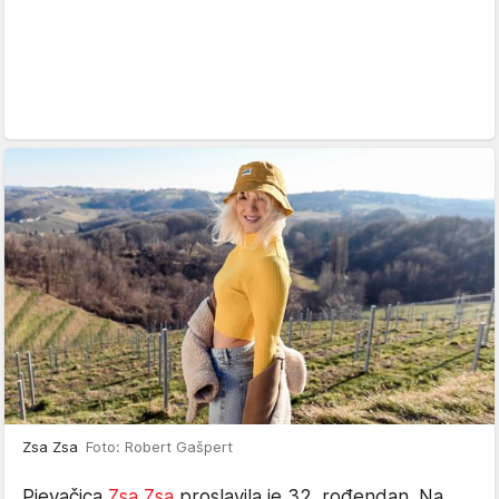
Zsa Zsa
Foto: Robert Gašpert
Pjevačica
Zsa Zsa
proslavila je 32. rođendan. Na