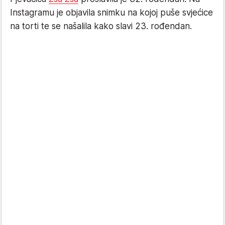
Instagramu je objavila snimku na kojoj puše svjećice
na torti te se našalila kako slavi 23. rođendan.