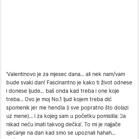
'Valentinovo je za mjesec dana... ali nek nam/vam
bude svaki dan! Fascinantno je kako ti život odnese
i donese ljude... baš onda kad treba i one koje
treba... Ovo je moj No.1 ljud kojem treba dić
spomenik jer me hendla (i sve popratno što dolazi
uz mene)... i za kojeg sam u početku pomislila: 'Ja
nikad neću imati takvog dečka'. To mi je najjače
sjećanje na dan kad smo se upoznali hahah...