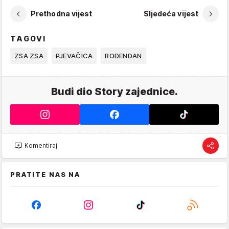
Prethodna vijest
Sljedeća vijest
TAGOVI
ZSA ZSA
PJEVAČICA
ROĐENDAN
Budi dio Story zajednice.
Komentiraj
PRATITE NAS NA