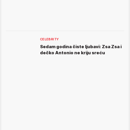
CELEBRITY
Sedam godina čiste ljubavi: Zsa Zsa i
dečko Antonio ne kriju sreću