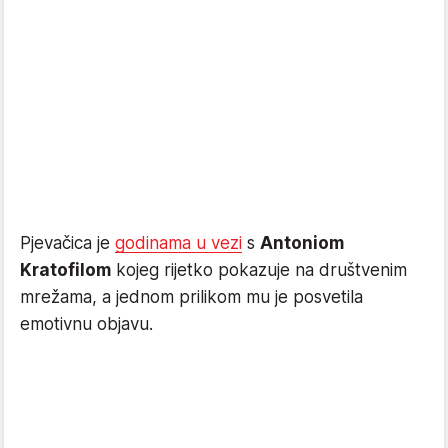
Pjevačica je
godinama u vezi
s
Antoniom
Kratofilom
kojeg rijetko pokazuje na društvenim
mrežama, a jednom prilikom mu je posvetila
emotivnu objavu.