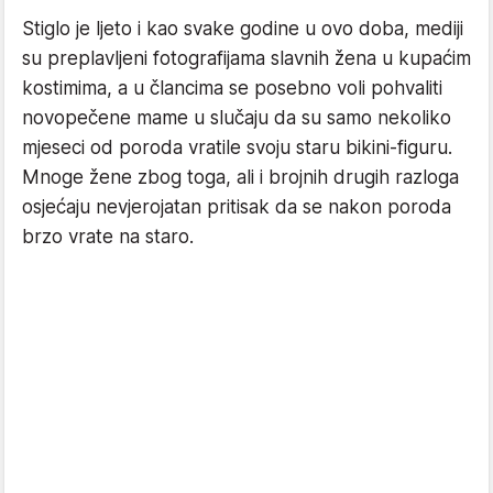
Stiglo je ljeto i kao svake godine u ovo doba, mediji
su preplavljeni fotografijama slavnih žena u kupaćim
kostimima, a u člancima se posebno voli pohvaliti
novopečene mame u slučaju da su samo nekoliko
mjeseci od poroda vratile svoju staru bikini-figuru.
Mnoge žene zbog toga, ali i brojnih drugih razloga
osjećaju nevjerojatan pritisak da se nakon poroda
brzo vrate na staro.