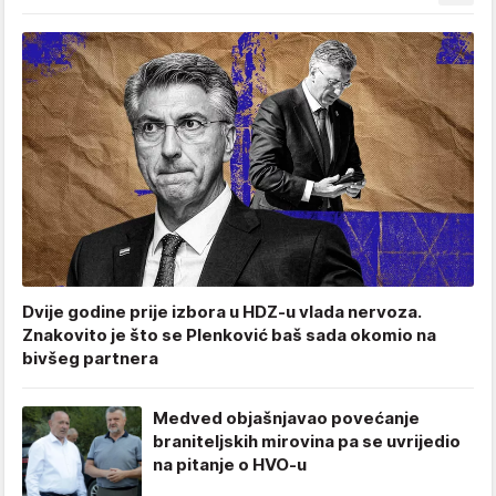
Dvije godine prije izbora u HDZ-u vlada nervoza.
Znakovito je što se Plenković baš sada okomio na
bivšeg partnera
Medved objašnjavao povećanje
braniteljskih mirovina pa se uvrijedio
na pitanje o HVO-u