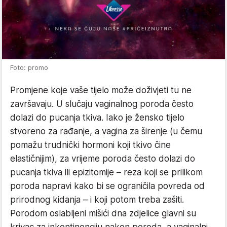
Foto: promo
Promjene koje vaše tijelo može doživjeti tu ne
završavaju. U slučaju vaginalnog poroda često
dolazi do pucanja tkiva. Iako je žensko tijelo
stvoreno za rađanje, a vagina za širenje (u čemu
pomažu trudnički hormoni koji tkivo čine
elastičnijim), za vrijeme poroda često dolazi do
pucanja tkiva ili epizitomije – reza koji se prilikom
poroda napravi kako bi se ograničila povreda od
prirodnog kidanja – i koji potom treba zašiti.
Porodom oslabljeni mišići dna zdjelice glavni su
krivac za inkontinenciju nakon poroda, a vaginalni