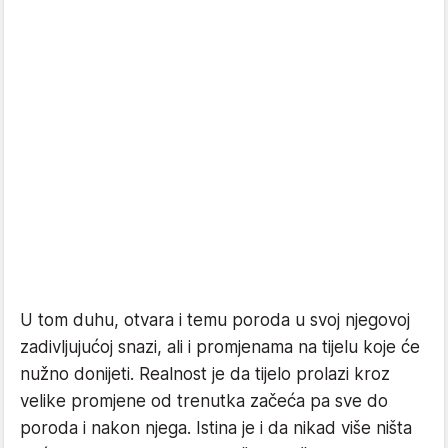
U tom duhu, otvara i temu poroda u svoj njegovoj
zadivljujućoj snazi, ali i promjenama na tijelu koje će
nužno donijeti. Realnost je da tijelo prolazi kroz
velike promjene od trenutka začeća pa sve do
poroda i nakon njega. Istina je i da nikad više ništa