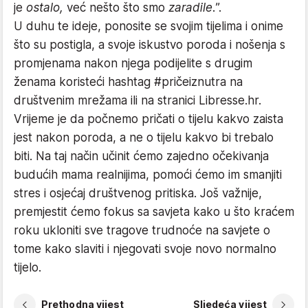
je
ostalo,
već nešto što smo
zaradile.
”.
U duhu te ideje, ponosite se svojim tijelima i onime
što su postigla, a svoje iskustvo poroda i nošenja s
promjenama nakon njega podijelite s drugim
ženama koristeći hashtag #pričeiznutra na
društvenim mrežama ili na stranici Libresse.hr.
Vrijeme je da počnemo pričati o tijelu kakvo zaista
jest nakon poroda, a ne o tijelu kakvo bi trebalo
biti. Na taj način učinit ćemo zajedno očekivanja
budućih mama realnijima, pomoći ćemo im smanjiti
stres i osjećaj društvenog pritiska. Još važnije,
premjestit ćemo fokus sa savjeta kako u što kraćem
roku ukloniti sve tragove trudnoće na savjete o
tome kako slaviti i njegovati svoje novo normalno
tijelo.
Prethodna vijest
Sljedeća vijest