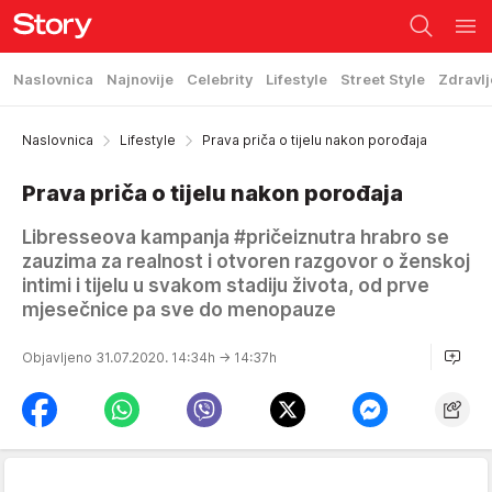
Naslovnica
Najnovije
Celebrity
Lifestyle
Street Style
Zdravlj
Naslovnica
Lifestyle
Prava priča o tijelu nakon porođaja
Prava priča o tijelu nakon porođaja
Libresseova kampanja #pričeiznutra hrabro se
zauzima za realnost i otvoren razgovor o ženskoj
intimi i tijelu u svakom stadiju života, od prve
mjesečnice pa sve do menopauze
Objavljeno 31.07.2020. 14:34h
→ 14:37h