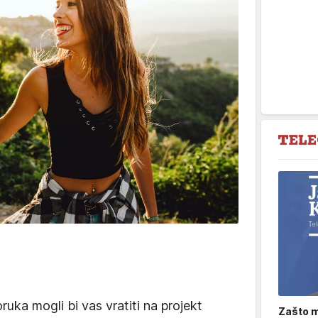
ruka mogli bi vas vratiti na projekt
Zašto m