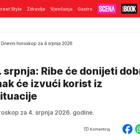
treet Style
Zdravlje
Vjenčanja
Gastro
Dnevni horoskop za 4 srpnja 2026
 srpnja: Ribe će donijeti dob
ak će izvući korist iz
ituacije
roskop za 4. srpnja 2026. godine.
Komentiraj