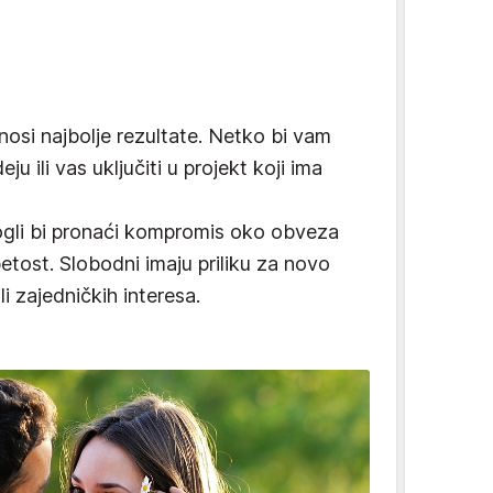
osi najbolje rezultate. Netko bi vam
u ili vas uključiti u projekt koji ima
mogli bi pronaći kompromis oko obveza
etost. Slobodni imaju priliku za novo
li zajedničkih interesa.