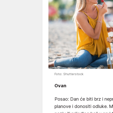
Foto: Shutterstock
Ovan
Posao: Dan će biti brz i nep
planove i donositi odluke. 