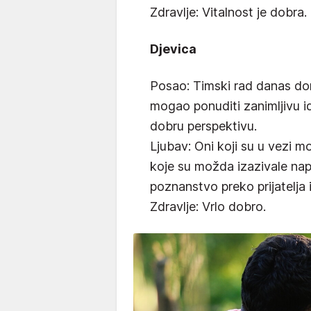
Zdravlje: Vitalnost je dobra.
Djevica
Posao: Timski rad danas don
mogao ponuditi zanimljivu idej
dobru perspektivu.
Ljubav: Oni koji su u vezi 
koje su možda izazivale nap
poznanstvo preko prijatelja i
Zdravlje: Vrlo dobro.