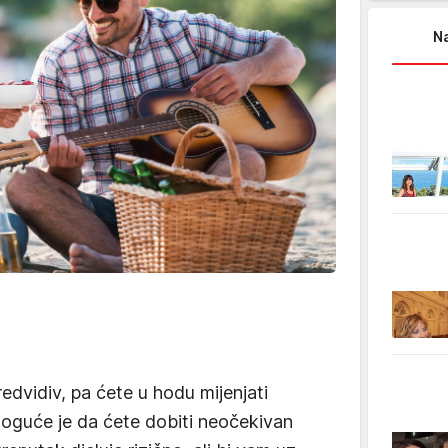
Na
redvidiv, pa ćete u hodu mijenjati
Moguće je da ćete dobiti neočekivan