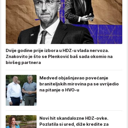
Dvije godine prije izbora u HDZ-u vlada nervoza.
Znakovito je što se Plenković baš sada okomio na
bivšeg partnera
Medved objašnjavao povećanje
braniteljskih mirovina pa se uvrijedio
na pitanje o HVO-u
Novi hit skandalozne HDZ-ovke.
Pozlatila si ured, diže kredite za