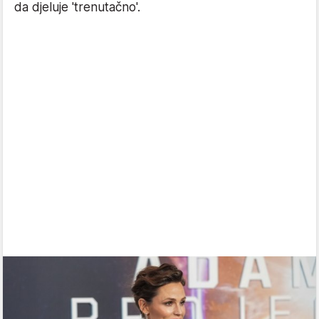
da djeluje 'trenutačno'.