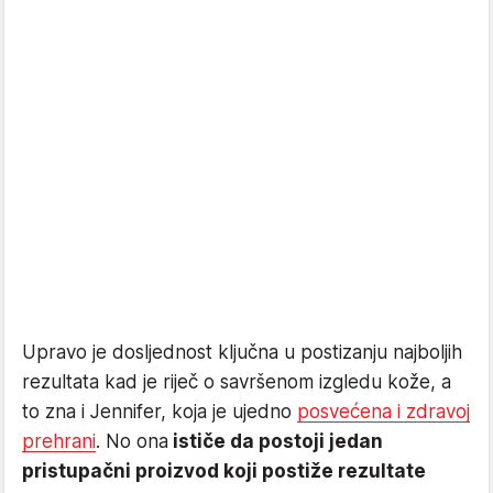
Upravo je dosljednost ključna u postizanju najboljih
rezultata kad je riječ o savršenom izgledu kože, a
to zna i Jennifer, koja je ujedno
posvećena i zdravoj
prehrani
. No ona
ističe da postoji jedan
pristupačni proizvod koji postiže rezultate