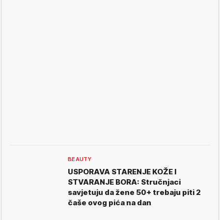
BEAUTY
USPORAVA STARENJE KOŽE I
STVARANJE BORA: Stručnjaci
savjetuju da žene 50+ trebaju piti 2
čaše ovog pića na dan