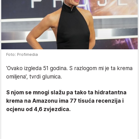
Foto: Profimedia
'Ovako izgleda 51 godina. S razlogom mi je ta krema
omiljena', tvrdi glumica.
S njom se mnogi slažu pa tako ta hidratantna
krema na Amazonu ima 77 tisuća recenzija i
ocjenu od 4,6 zvjezdica.