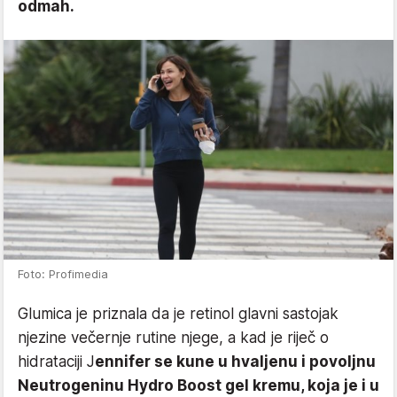
odmah.
Foto: Profimedia
Glumica je priznala da je retinol glavni sastojak
njezine večernje rutine njege, a kad je riječ o
hidrataciji J
ennifer se kune u hvaljenu i povoljnu
Neutrogeninu Hydro Boost gel kremu, koja je i u