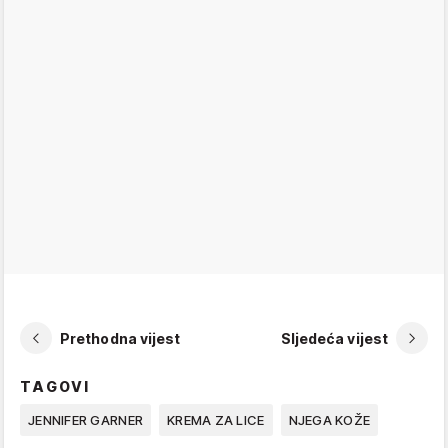
Prethodna vijest
Sljedeća vijest
TAGOVI
JENNIFER GARNER
KREMA ZA LICE
NJEGA KOŽE