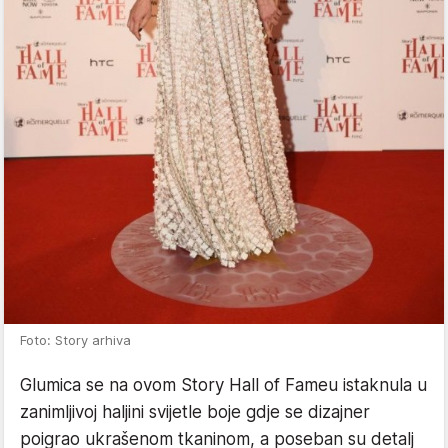
Foto: Story arhiva
Glumica se na ovom Story Hall of Fameu istaknula u
zanimljivoj haljini svijetle boje gdje se dizajner
poigrao ukrašenom tkaninom, a poseban su detalj