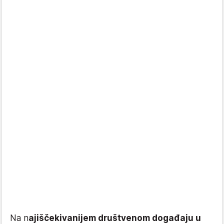
Na n
ajiščekivanijem društvenom događaju u