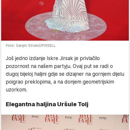
Foto: Sanjin Strukić/PIXSELL
Još jedno izdanje Iskre Jirsak je privlačilo
pozornost na našem partyju. Ovaj put se radi o
dugoj bijeloj haljini gdje se dizajner na gornjem dijelu
poigrao preklopima, a na donjem geometrijskim
uzorkom.
Elegantna haljina Uršule Tolj