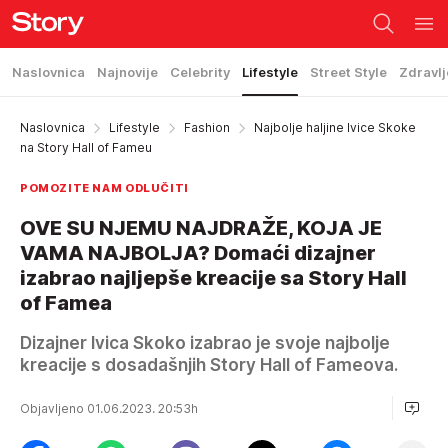
Naslovnica
Najnovije
Celebrity
Lifestyle
Street Style
Zdravlj
Naslovnica
Lifestyle
Fashion
Najbolje haljine Ivice Skoke
na Story Hall of Fameu
POMOZITE NAM ODLUČITI
OVE SU NJEMU NAJDRAŽE, KOJA JE
VAMA NAJBOLJA? Domaći dizajner
izabrao najljepše kreacije sa Story Hall
of Famea
Dizajner Ivica Skoko izabrao je svoje najbolje
kreacije s dosadašnjih Story Hall of Fameova.
Objavljeno 01.06.2023. 20:53h