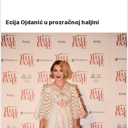
Ecija Ojdanić u prozračnoj haljini