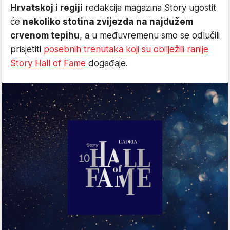
Hrvatskoj i regiji
redakcija magazina Story ugostit
će
nekoliko stotina zvijezda na najdužem
crvenom tepihu
, a u međuvremenu smo se odlučili
prisjetiti
posebnih trenutaka koji su obilježili ranije
Story Hall of Fame
događaje.