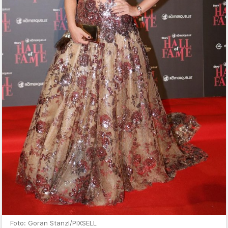
Foto: Goran Stanzl/PIXSELL