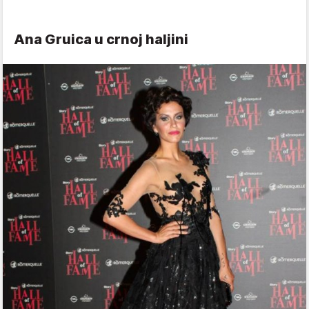
Ana Gruica u crnoj haljini