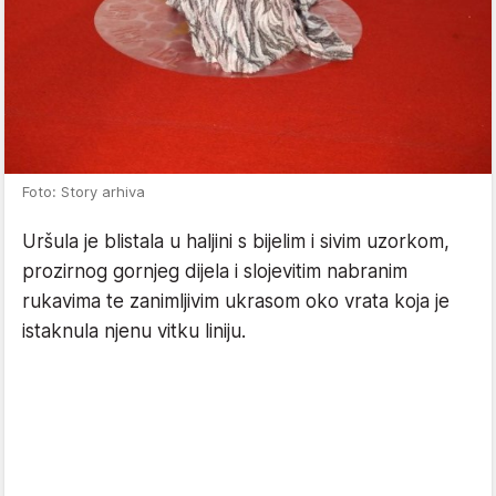
Foto: Story arhiva
Uršula je blistala u haljini s bijelim i sivim uzorkom,
prozirnog gornjeg dijela i slojevitim nabranim
rukavima te zanimljivim ukrasom oko vrata koja je
istaknula njenu vitku liniju.