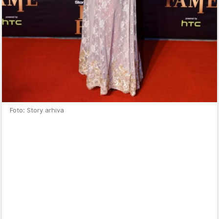
Foto: Story arhiva