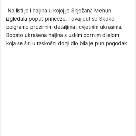
Na listi je i haljina u kojoj je Snježana Mehun
izgledala poput princeze. I ovaj put se Skoko
poigramo prozirnim detaljima i cvjetnim ukrasima.
Bogato ukrašena haljina s uskim gornjim dijelom
koja se širi u raskošni donji dio bila je pun pogodak.