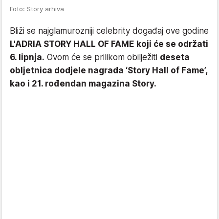
Foto: Story arhiva
Bliži se najglamurozniji celebrity događaj ove godine
L'ADRIA STORY HALL OF FAME koji će se održati
6. lipnja.
Ovom će se prilikom obilježiti
deseta
obljetnica dodjele nagrada ‘Story Hall of Fame’,
kao i 21. rođendan magazina Story.