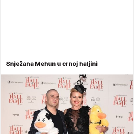
Snježana Mehun u crnoj haljini