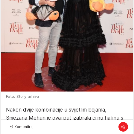
Foto: Story arhiva
Nakon dvije kombinacije u svijetlim bojama,
Snježana Mehun je ovaj put izabrala crnu haljinu s
istaknutim dekolteom koji je prekriven prozirnom
Komentiraj