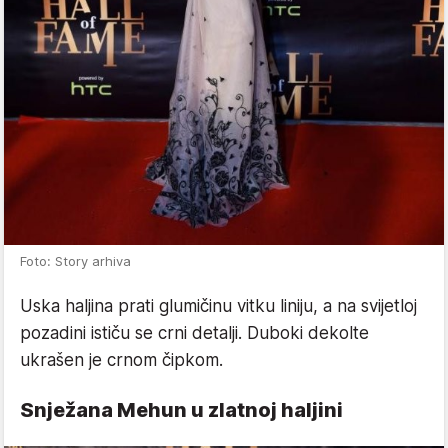
Foto: Story arhiva
Uska haljina prati glumičinu vitku liniju, a na svijetloj
pozadini ističu se crni detalji. Duboki dekolte
ukrašen je crnom čipkom.
Snježana Mehun u zlatnoj haljini