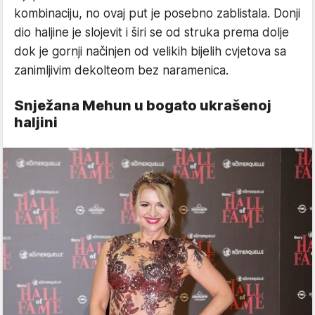
kombinaciju, no ovaj put je posebno zablistala. Donji
dio haljine je slojevit i širi se od struka prema dolje
dok je gornji načinjen od velikih bijelih cvjetova sa
zanimljivim dekolteom bez naramenica.
Snježana Mehun u bogato ukrašenoj
haljini