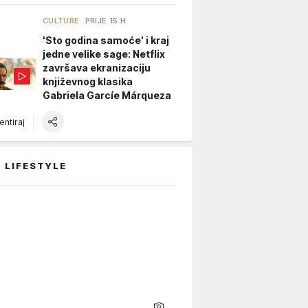
CULTURE
PRIJE 15 H
'Sto godina samoće' i kraj
jedne velike sage: Netflix
završava ekranizaciju
književnog klasika
Gabriela Garcíe Márqueza
ntiraj
 LIFESTYLE