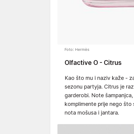
Foto: Hermès
Olfactive O - Citrus
Kao što mu i naziv kaže - z
sezonu partyja. Citrus je ra
garderobi. Note šampanjca, 
komplimente prije nego što
nota mošusa i jantara.