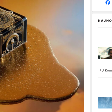
NAJNO
Kome