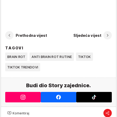
Prethodna vijest
Sljedeća vijest
TAGOVI
BRAIN ROT
ANTI BRAIN ROT RUTINE
TIKTOK
TIKTOK TRENDOVI
Budi dio Story zajednice.
Komentiraj