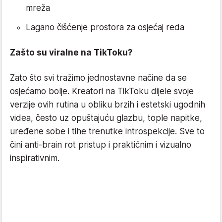
mreža
Lagano čišćenje prostora za osjećaj reda
Zašto su viralne na TikToku?
Zato što svi tražimo jednostavne načine da se
osjećamo bolje. Kreatori na TikToku dijele svoje
verzije ovih rutina u obliku brzih i estetski ugodnih
videa, često uz opuštajuću glazbu, tople napitke,
uređene sobe i tihe trenutke introspekcije. Sve to
čini anti-brain rot pristup i praktičnim i vizualno
inspirativnim.