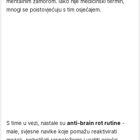
mentalnim zamorom. Iako nije medicinski termin,
mnogi se poistovjećuju s tim osjećajem.
S time u vezi, nastale su
anti-brain rot rutine
-
male, svjesne navike koje pomažu reaktivirati