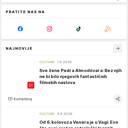
PRATITE NAS NA
NAJNOVIJE
CULTURE
7.8.2026.
Sve žene Pedra Almodóvara: Bez njih
ne bi bilo njegovih fantastičnih
filmskih naslova
Komentiraj
CULTURE
6.8.2026.
Od 6. kolovoza Venera je u Vagi: Evo