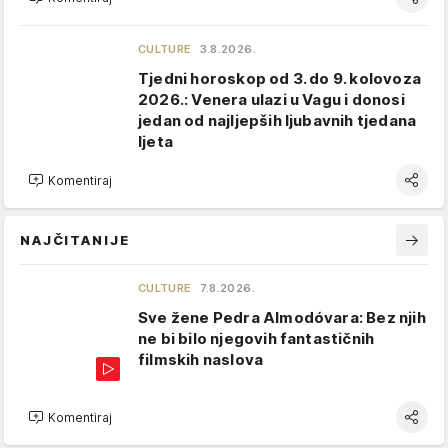
CULTURE
3.8.2026.
Tjedni horoskop od 3. do 9. kolovoza
2026.: Venera ulazi u Vagu i donosi
jedan od najljepših ljubavnih tjedana
ljeta
Komentiraj
NAJČITANIJE
CULTURE
7.8.2026.
Sve žene Pedra Almodóvara: Bez njih
ne bi bilo njegovih fantastičnih
filmskih naslova
Komentiraj