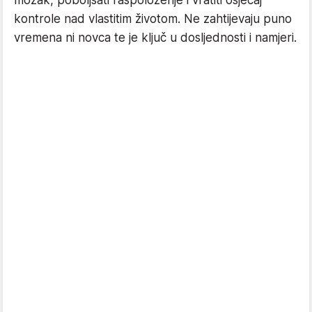
mozak, poboljšati raspoloženje i vratiti osjećaj
kontrole nad vlastitim životom. Ne zahtijevaju puno
vremena ni novca te je ključ u dosljednosti i namjeri.