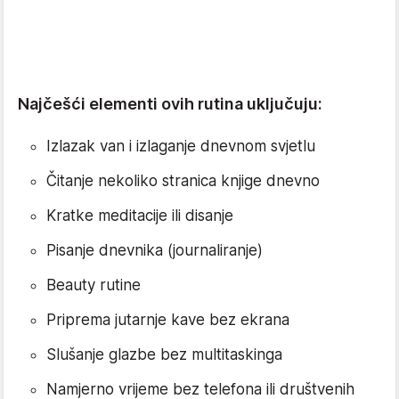
Najčešći elementi ovih rutina uključuju:
Izlazak van i izlaganje dnevnom svjetlu
Čitanje nekoliko stranica knjige dnevno
Kratke meditacije ili disanje
Pisanje dnevnika (journaliranje)
Beauty rutine
Priprema jutarnje kave bez ekrana
Slušanje glazbe bez multitaskinga
Namjerno vrijeme bez telefona ili društvenih