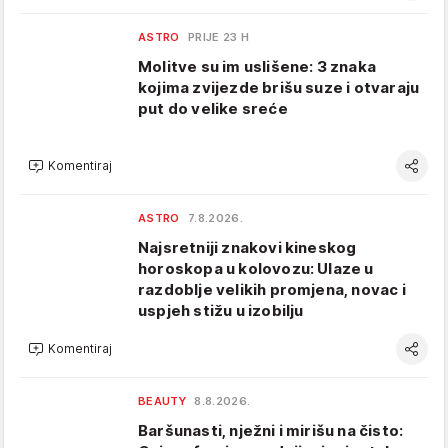
ASTRO
PRIJE 23 H
Molitve su im uslišene: 3 znaka
kojima zvijezde brišu suze i otvaraju
put do velike sreće
Komentiraj
ASTRO
7.8.2026.
Najsretniji znakovi kineskog
horoskopa u kolovozu: Ulaze u
razdoblje velikih promjena, novac i
uspjeh stižu u izobilju
Komentiraj
BEAUTY
8.8.2026.
Baršunasti, nježni i mirišu na čisto: