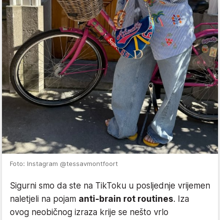
Foto: Instagram @tessavmontfoort
Sigurni smo da ste na TikToku u posljednje vrijemen
naletjeli na pojam
anti-brain rot routines
. Iza
ovog neobičnog izraza krije se nešto vrlo