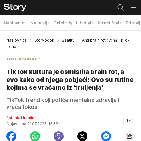
Naslovnica
Najnovije
Celebrity
Lifestyle
Street Style
Zdravlj
Naslovnica
Storybook
Beauty
Anti brain rot rutina TikTok
trend
ANTI-BRAIN ROT
TikTok kultura je osmislila brain rot, a
evo kako od njega pobjeći: Ovo su rutine
kojima se vraćamo iz 'truljenja'
TikTok trend koji potiče mentalno zdravlje i
vraća fokus.
Antonia Hrvatin
Objavljeno 21.07.2025. 15:58h