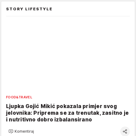
STORY LIFESTYLE
FOOD&TRAVEL
Ljupka Gojić Mikić pokazala primjer svog
jelovnika: Priprema se za trenutak, zasitno je
i nutritivno dobro izbalansirano
Komentiraj