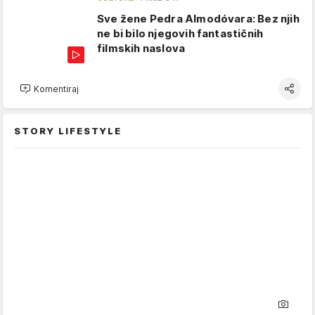
Sve žene Pedra Almodóvara: Bez njih
ne bi bilo njegovih fantastičnih
filmskih naslova
Komentiraj
STORY LIFESTYLE