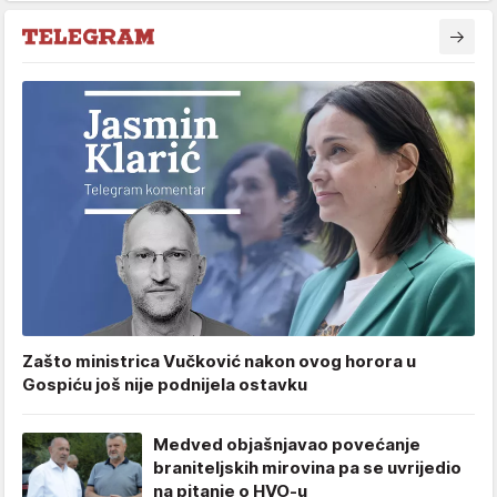
Zašto ministrica Vučković nakon ovog horora u
Gospiću još nije podnijela ostavku
Medved objašnjavao povećanje
braniteljskih mirovina pa se uvrijedio
na pitanje o HVO-u