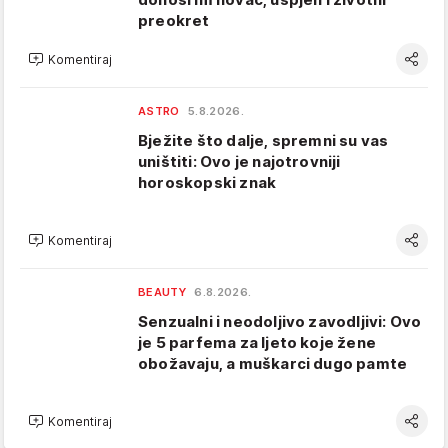
preokret
Komentiraj
ASTRO
5.8.2026.
Bježite što dalje, spremni su vas
uništiti: Ovo je najotrovniji
horoskopski znak
Komentiraj
BEAUTY
6.8.2026.
Senzualni i neodoljivo zavodljivi: Ovo
je 5 parfema za ljeto koje žene
obožavaju, a muškarci dugo pamte
Komentiraj