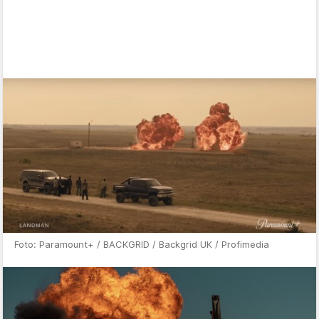
Foto: Paramount+ / BACKGRID / Backgrid UK / Profimedia