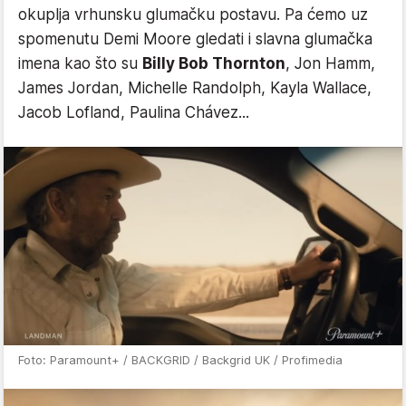
okuplja vrhunsku glumačku postavu. Pa ćemo uz
spomenutu Demi Moore gledati i slavna glumačka
imena kao što su
Billy Bob Thornton
, Jon Hamm,
James Jordan, Michelle Randolph, Kayla Wallace,
Jacob Lofland, Paulina Chávez...
Foto: Paramount+ / BACKGRID / Backgrid UK / Profimedia