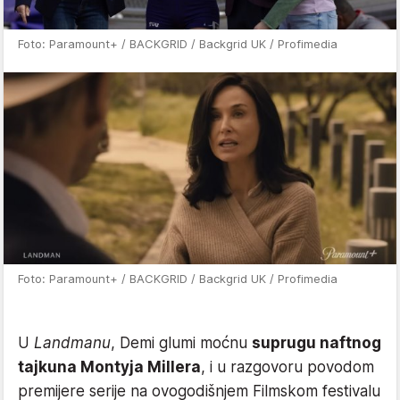
Foto: Paramount+ / BACKGRID / Backgrid UK / Profimedia
Foto: Paramount+ / BACKGRID / Backgrid UK / Profimedia
U
Landmanu
, Demi glumi moćnu
suprugu naftnog
tajkuna Montyja Millera
, i u razgovoru povodom
premijere serije na ovogodišnjem Filmskom festivalu