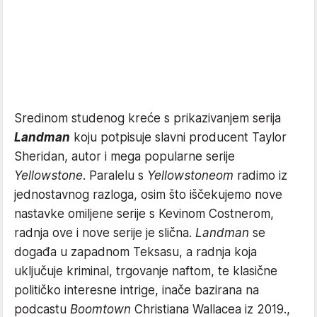
Sredinom studenog kreće s prikazivanjem serija
Landman
koju potpisuje slavni producent Taylor
Sheridan, autor i mega popularne serije
Yellowstone
. Paralelu s
Yellowstoneom
radimo iz
jednostavnog razloga, osim što iščekujemo nove
nastavke omiljene serije s Kevinom Costnerom,
radnja ove i nove serije je slična.
Landman
se
događa u zapadnom Teksasu, a radnja koja
uključuje kriminal, trgovanje naftom, te klasične
političko interesne intrige, inače bazirana na
podcastu
Boomtown
Christiana Wallacea iz 2019.,