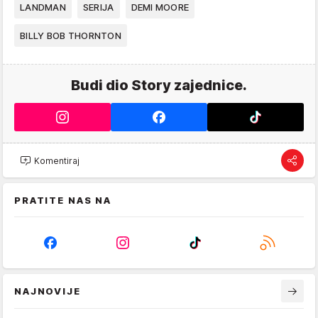
LANDMAN
SERIJA
DEMI MOORE
BILLY BOB THORNTON
Budi dio Story zajednice.
Komentiraj
PRATITE NAS NA
NAJNOVIJE