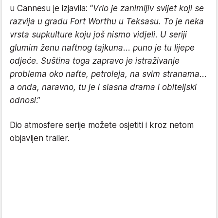
u Cannesu je izjavila: “
Vrlo je zanimljiv svijet koji se
razvija u gradu Fort Worthu u Teksasu. To je neka
vrsta supkulture koju još nismo vidjeli. U seriji
glumim ženu naftnog tajkuna... puno je tu lijepe
odjeće. Suština toga zapravo je istraživanje
problema oko nafte, petroleja, na svim stranama...
a onda, naravno, tu je i slasna drama i obiteljski
odnosi
.”
Dio atmosfere serije možete osjetiti i kroz netom
objavljen trailer.