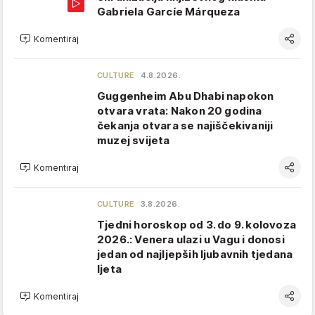
Gabriela Garcíe Márqueza
Komentiraj
CULTURE
4.8.2026.
Guggenheim Abu Dhabi napokon
otvara vrata: Nakon 20 godina
čekanja otvara se najiščekivaniji
muzej svijeta
Komentiraj
CULTURE
3.8.2026.
Tjedni horoskop od 3. do 9. kolovoza
2026.: Venera ulazi u Vagu i donosi
jedan od najljepših ljubavnih tjedana
ljeta
Komentiraj