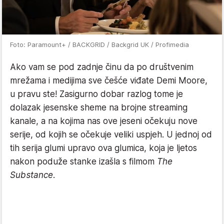
Foto: Paramount+ / BACKGRID / Backgrid UK / Profimedia
Ako vam se pod zadnje činu da po društvenim
mrežama i medijima sve češće viđate Demi Moore,
u pravu ste! Zasigurno dobar razlog tome je
dolazak jesenske sheme na brojne streaming
kanale, a na kojima nas ove jeseni očekuju nove
serije, od kojih se očekuje veliki uspjeh. U jednoj od
tih serija glumi upravo ova glumica, koja je ljetos
nakon poduže stanke izašla s filmom
The
Substance
.