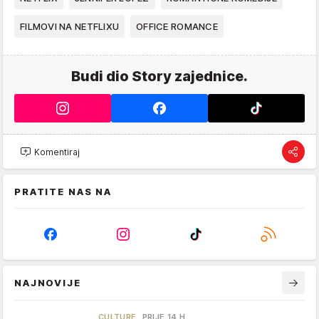
FILMOVI NA NETFLIXU
OFFICE ROMANCE
Budi dio Story zajednice.
Komentiraj
PRATITE NAS NA
NAJNOVIJE
CULTURE
PRIJE 14 H