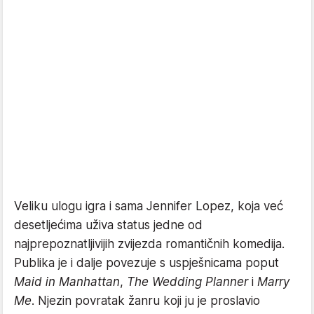
Veliku ulogu igra i sama Jennifer Lopez, koja već
desetljećima uživa status jedne od
najprepoznatljivijih zvijezda romantičnih komedija.
Publika je i dalje povezuje s uspješnicama poput
Maid in Manhattan
,
The Wedding Planner
i
Marry
Me
. Njezin povratak žanru koji ju je proslavio