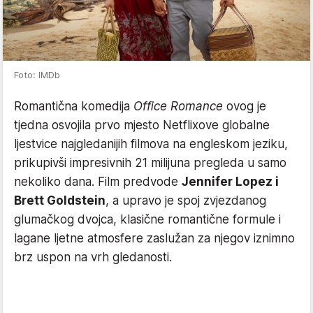
Foto: IMDb
Romantična komedija
Office Romance
ovog je
tjedna osvojila prvo mjesto Netflixove globalne
ljestvice najgledanijih filmova na engleskom jeziku,
prikupivši impresivnih 21 milijuna pregleda u samo
nekoliko dana. Film predvode
Jennifer Lopez i
Brett Goldstein
, a upravo je spoj zvjezdanog
glumačkog dvojca, klasične romantične formule i
lagane ljetne atmosfere zaslužan za njegov iznimno
brz uspon na vrh gledanosti.