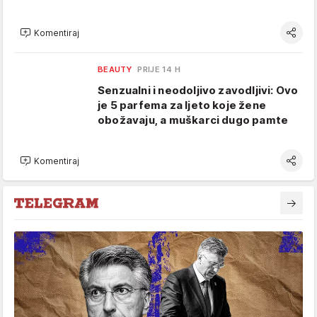
Komentiraj
BEAUTY
PRIJE 14 H
Senzualni i neodoljivo zavodljivi: Ovo
je 5 parfema za ljeto koje žene
obožavaju, a muškarci dugo pamte
Komentiraj