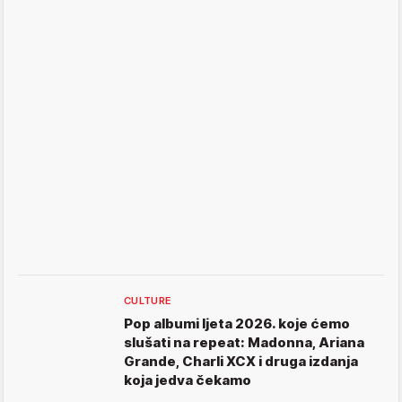
CULTURE
Pop albumi ljeta 2026. koje ćemo
slušati na repeat: Madonna, Ariana
Grande, Charli XCX i druga izdanja
koja jedva čekamo