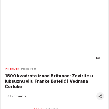
INTERIJER
PRIJE 14 H
1500 kvadrata iznad Britanca: Zavirite u
luksuznu vilu Franke Batelić i Vedrana
Ćorluke
Komentiraj
ASTRO
5.8.2026.