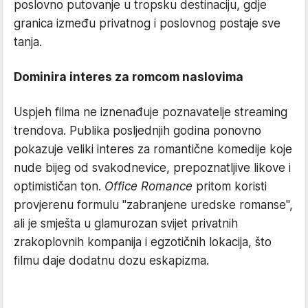
poslovno putovanje u tropsku destinaciju, gdje
granica između privatnog i poslovnog postaje sve
tanja.
Dominira interes za romcom naslovima
Uspjeh filma ne iznenađuje poznavatelje streaming
trendova. Publika posljednjih godina ponovno
pokazuje veliki interes za romantične komedije koje
nude bijeg od svakodnevice, prepoznatljive likove i
optimističan ton.
Office Romance
pritom koristi
provjerenu formulu "zabranjene uredske romanse",
ali je smješta u glamurozan svijet privatnih
zrakoplovnih kompanija i egzotičnih lokacija, što
filmu daje dodatnu dozu eskapizma.