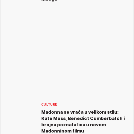
CULTURE
Madonna se vraća u velikom stilu:
Kate Moss, Benedict Cumberbatch i
brojna poznata lica u novom
Madonninom filmu