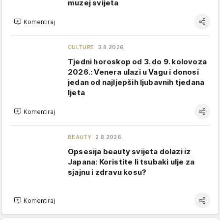
muzej svijeta
Komentiraj
CULTURE
3.8.2026.
Tjedni horoskop od 3. do 9. kolovoza
2026.: Venera ulazi u Vagu i donosi
jedan od najljepših ljubavnih tjedana
ljeta
Komentiraj
BEAUTY
2.8.2026.
Opsesija beauty svijeta dolazi iz
Japana: Koristite li tsubaki ulje za
sjajnu i zdravu kosu?
Komentiraj