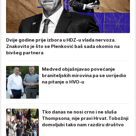
Dvije godine prije izbora u HDZ-u vlada nervoza.
Znakovito je što se Plenković baš sada okomio na
bivšeg partnera
Medved objašnjavao povećanje
braniteljskih mirovina pa se uvrijedio
na pitanje o HVO-u
Tko danas ne nosi crno i ne sluša
Thompsona, nije pravi Hrvat. Tobožnji
domoljubi tako nam razdiru društvo