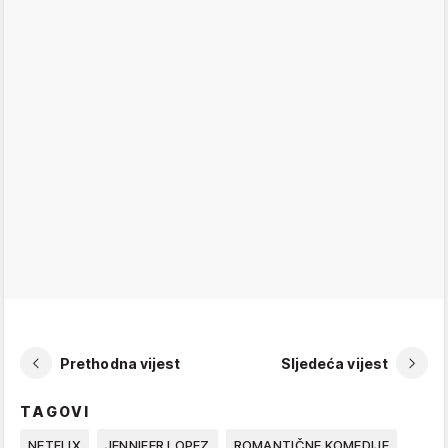
Prethodna vijest
Sljedeća vijest
TAGOVI
NETFLIX
JENNIFER LOPEZ
ROMANTIČNE KOMEDIJE