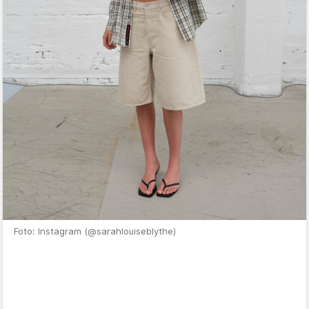
Foto: Instagram (@sarahlouiseblythe)