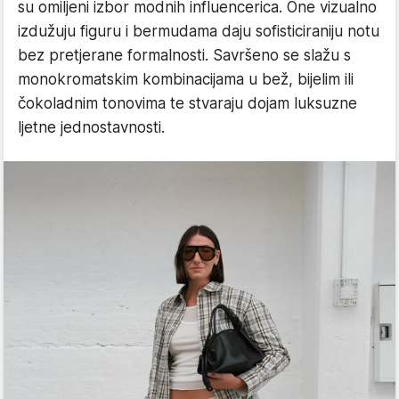
su omiljeni izbor modnih influencerica. One vizualno
izdužuju figuru i bermudama daju sofisticiraniju notu
bez pretjerane formalnosti. Savršeno se slažu s
monokromatskim kombinacijama u bež, bijelim ili
čokoladnim tonovima te stvaraju dojam luksuzne
ljetne jednostavnosti.