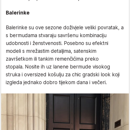
Balerinke
Balerinke su ove sezone doživjele veliki povratak, a
s bermudama stvaraju savršenu kombinaciju
udobnosti i ženstvenosti. Posebno su efektni
modeli s mrežastim detaljima, satenskim
završetkom ili tankim remenčićima preko
stopala. Nosite ih uz lanene bermude visokog
struka i oversized košulju za chic gradski look koji
izgleda jednako dobro tijekom dana i večeri.