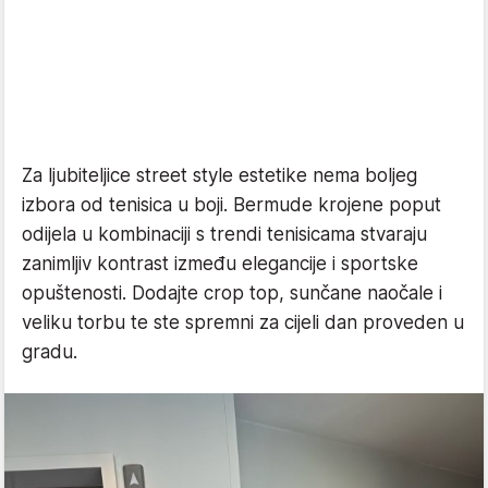
Za ljubiteljice street style estetike nema boljeg
izbora od tenisica u boji. Bermude krojene poput
odijela u kombinaciji s trendi tenisicama stvaraju
zanimljiv kontrast između elegancije i sportske
opuštenosti. Dodajte crop top, sunčane naočale i
veliku torbu te ste spremni za cijeli dan proveden u
gradu.