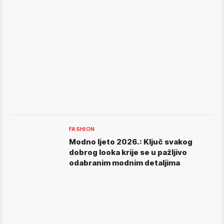
FASHION
Modno ljeto 2026.: Ključ svakog
dobrog looka krije se u pažljivo
odabranim modnim detaljima