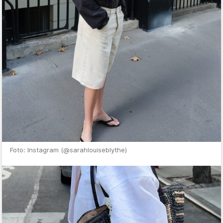
Foto: Instagram (@sarahlouiseblythe)