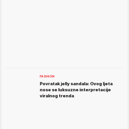
FASHION
Povratak jelly sandala: Ovog ljeta
nose se luksuzne interpretacije
viralnog trenda