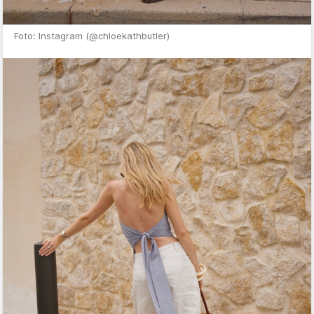
Foto: Instagram (@chloekathbutler)