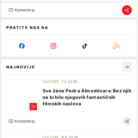
Komentiraj
PRATITE NAS NA
NAJNOVIJE
CULTURE
7.8.2026.
Sve žene Pedra Almodóvara: Bez njih
ne bi bilo njegovih fantastičnih
filmskih naslova
Komentiraj
CULTURE
6.8.2026.