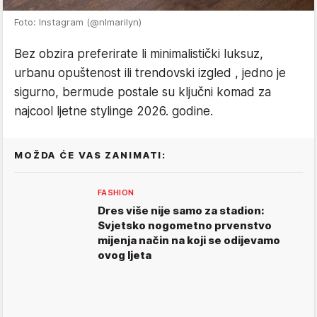
Foto: Instagram (@nlmarilyn)
Bez obzira preferirate li minimalistički luksuz,
urbanu opuštenost ili trendovski izgled , jedno je
sigurno, bermude postale su ključni komad za
najcool ljetne stylinge 2026. godine.
MOŽDA ĆE VAS ZANIMATI:
FASHION
Dres više nije samo za stadion:
Svjetsko nogometno prvenstvo
mijenja način na koji se odijevamo
ovog ljeta