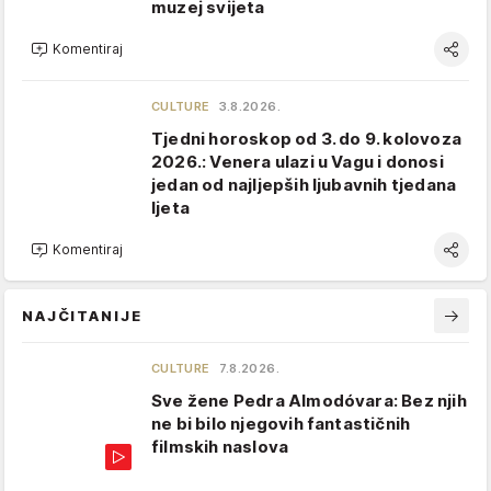
muzej svijeta
Komentiraj
CULTURE
3.8.2026.
Tjedni horoskop od 3. do 9. kolovoza
2026.: Venera ulazi u Vagu i donosi
jedan od najljepših ljubavnih tjedana
ljeta
Komentiraj
NAJČITANIJE
CULTURE
7.8.2026.
Sve žene Pedra Almodóvara: Bez njih
ne bi bilo njegovih fantastičnih
filmskih naslova