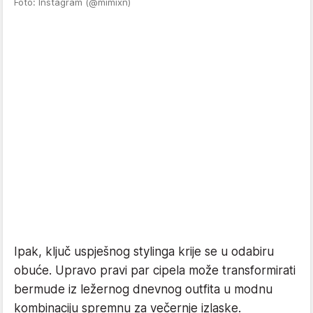
Foto: Instagram (@mimixn)
Ipak, ključ uspješnog stylinga krije se u odabiru
obuće. Upravo pravi par cipela može transformirati
bermude iz ležernog dnevnog outfita u modnu
kombinaciju spremnu za večernje izlaske.