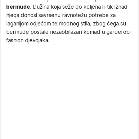
bermude
. Dužina koja seže do koljena ili tik iznad
njega donosi savršenu ravnotežu potrebe za
laganijom odjećom te modnog stila, zbog čega su
bermude postale nezaobilazan komad u garderobi
fashion djevojaka.