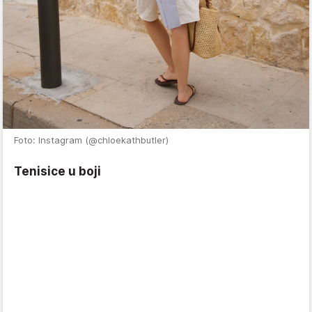
Foto: Instagram (@chloekathbutler)
Tenisice u boji