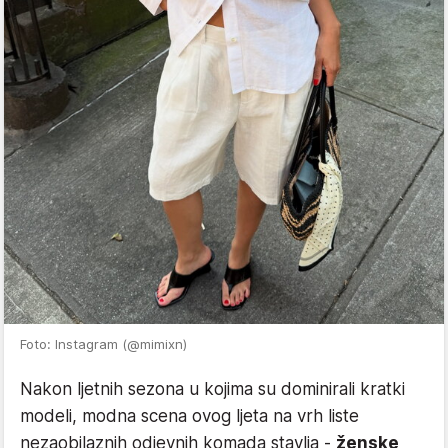
Foto: Instagram (@mimixn)
Nakon ljetnih sezona u kojima su dominirali kratki
modeli, modna scena ovog ljeta na vrh liste
nezaobilaznih odjevnih komada stavlja -
ženske