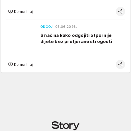
Komentiraj
ODGOJ
05.06.2026.
6 načina kako odgojiti otpornije
dijete bez pretjerane strogosti
Komentiraj