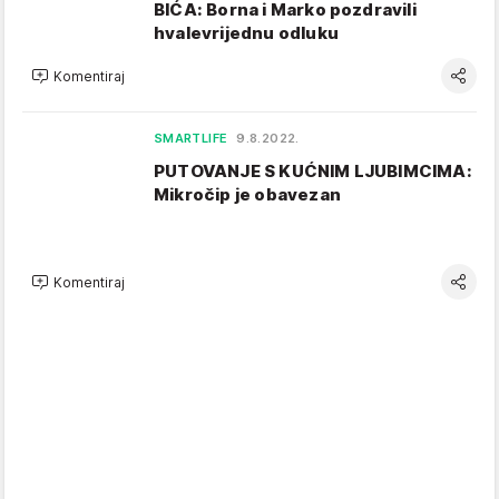
BIĆA: Borna i Marko pozdravili
hvalevrijednu odluku
Komentiraj
SMARTLIFE
9.8.2022.
PUTOVANJE S KUĆNIM LJUBIMCIMA:
Mikročip je obavezan
Komentiraj