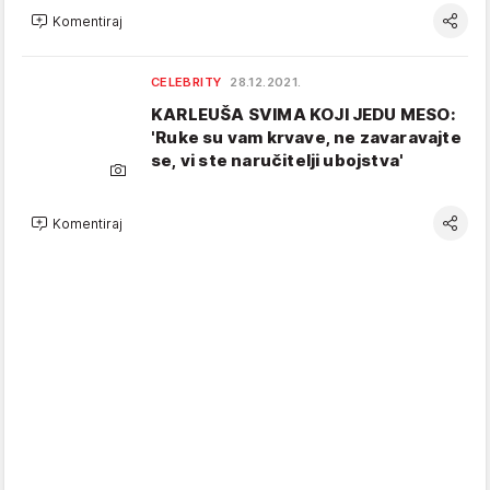
Komentiraj
CELEBRITY
28.12.2021.
KARLEUŠA SVIMA KOJI JEDU MESO:
'Ruke su vam krvave, ne zavaravajte
se, vi ste naručitelji ubojstva'
Komentiraj