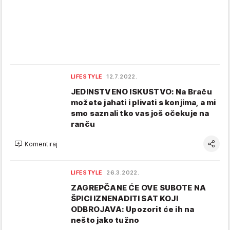
LIFESTYLE
12.7.2022.
JEDINSTVENO ISKUSTVO: Na Braču
možete jahati i plivati s konjima, a mi
smo saznali tko vas još očekuje na
ranču
Komentiraj
LIFESTYLE
26.3.2022.
ZAGREPČANE ĆE OVE SUBOTE NA
ŠPICI IZNENADITI SAT KOJI
ODBROJAVA: Upozorit će ih na
nešto jako tužno