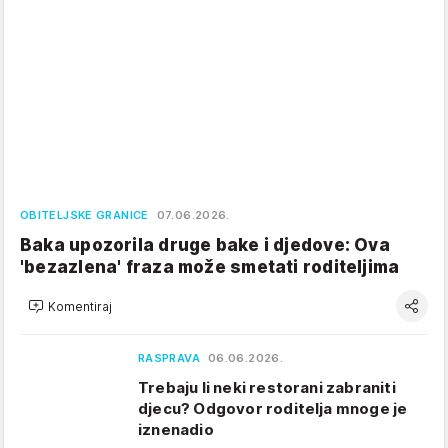
OBITELJSKE GRANICE
07.06.2026.
Baka upozorila druge bake i djedove: Ova
'bezazlena' fraza može smetati roditeljima
Komentiraj
RASPRAVA
06.06.2026.
Trebaju li neki restorani zabraniti
djecu? Odgovor roditelja mnoge je
iznenadio