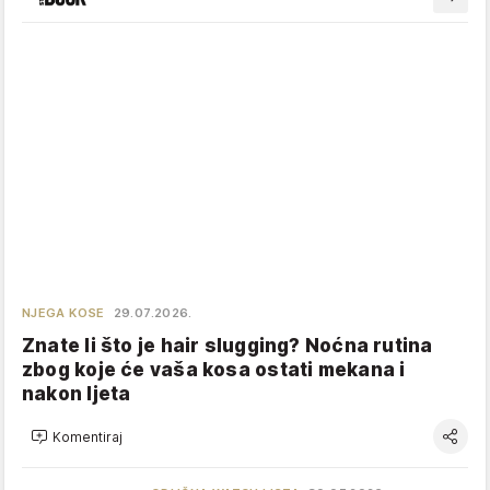
NJEGA KOSE
29.07.2026.
Znate li što je hair slugging? Noćna rutina
zbog koje će vaša kosa ostati mekana i
nakon ljeta
Komentiraj