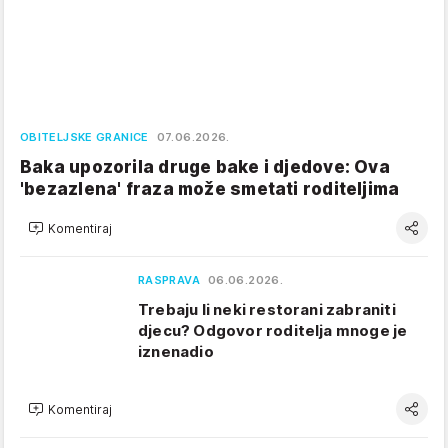
OBITELJSKE GRANICE
07.06.2026.
Baka upozorila druge bake i djedove: Ova
'bezazlena' fraza može smetati roditeljima
Komentiraj
RASPRAVA
06.06.2026.
Trebaju li neki restorani zabraniti
djecu? Odgovor roditelja mnoge je
iznenadio
Komentiraj