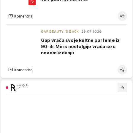
Komentiraj
GAP BEAUTY IS BACK
29.07.2026.
Gap vraća svoje kultne parfeme iz
90-ih: Miris nostalgije vraća se u
novom izdanju
Komentiraj