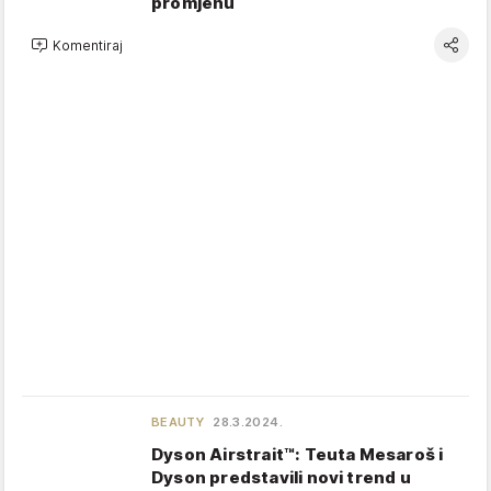
promjenu
Komentiraj
BEAUTY
28.3.2024.
Dyson Airstrait™: Teuta Mesaroš i
Dyson predstavili novi trend u