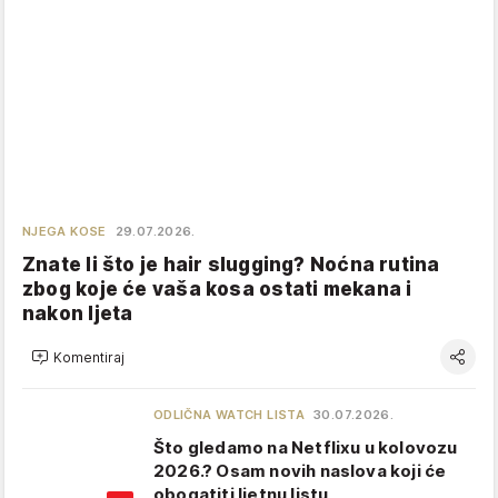
NJEGA KOSE
29.07.2026.
Znate li što je hair slugging? Noćna rutina
zbog koje će vaša kosa ostati mekana i
nakon ljeta
Komentiraj
ODLIČNA WATCH LISTA
30.07.2026.
Što gledamo na Netflixu u kolovozu
2026.? Osam novih naslova koji će
obogatiti ljetnu listu