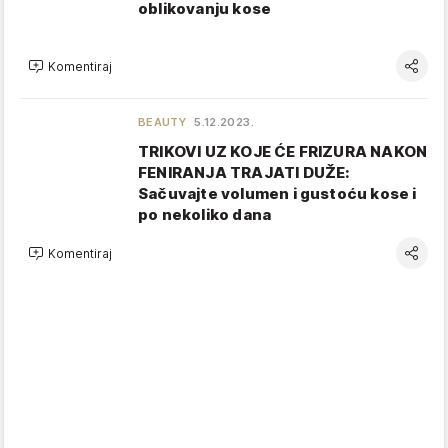
oblikovanju kose
Komentiraj
BEAUTY
5.12.2023.
TRIKOVI UZ KOJE ĆE FRIZURA NAKON
FENIRANJA TRAJATI DUŽE:
Sačuvajte volumen i gustoću kose i
po nekoliko dana
Komentiraj