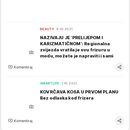
BEAUTY
9.10.2021.
NAZIVAJU JE 'PRELIJEPOM I
KARIZMATIČNOM': Regionalna
zvijezda vratila je ovu frizuru u
modu, možete je napraviti i sami
Komentiraj
SMARTLIFE
1.10.2021.
KOVRČAVA KOSA U PRVOM PLANU
Bez odlaska kod frizera
Komentiraj