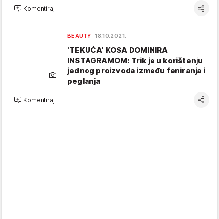
Komentiraj
BEAUTY
18.10.2021.
'TEKUĆA' KOSA DOMINIRA
INSTAGRAMOM: Trik je u korištenju
jednog proizvoda između feniranja i
peglanja
Komentiraj