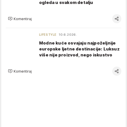
ogleda u svakom detalju
Komentiraj
LIFESTYLE
10.6.2026.
Modne kuće osvajaju najpoželjnije
europske ljetne destinacije: Luksuz
više nije proizvod, nego iskustvo
Komentiraj