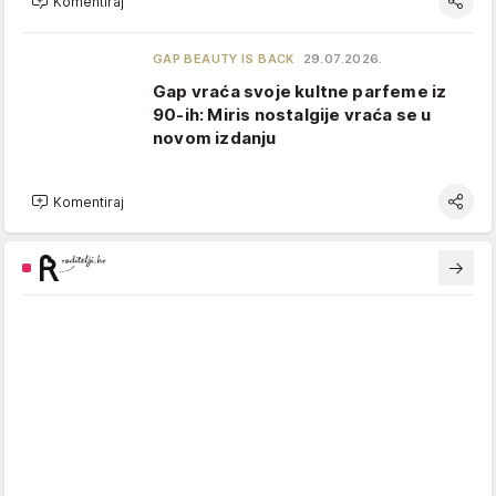
Komentiraj
GAP BEAUTY IS BACK
29.07.2026.
Gap vraća svoje kultne parfeme iz
90-ih: Miris nostalgije vraća se u
novom izdanju
Komentiraj