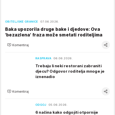
OBITELJSKE GRANICE
07.06.2026.
Baka upozorila druge bake i djedove: Ova
'bezazlena' fraza može smetati roditeljima
Komentiraj
RASPRAVA
06.06.2026.
Trebaju li neki restorani zabraniti
djecu? Odgovor roditelja mnoge je
iznenadio
Komentiraj
ODGOJ
05.06.2026.
6 načina kako odgojiti otpornije