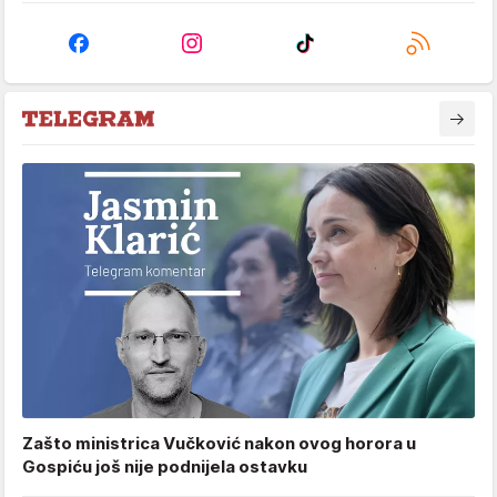
Zašto ministrica Vučković nakon ovog horora u
Gospiću još nije podnijela ostavku