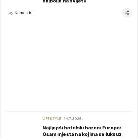
najbolje na svijetu
Komentiraj
LIFESTYLE
14.7.2026.
Najljepši hotelski bazeni Europe:
Osam mjesta na kojima se luksuz