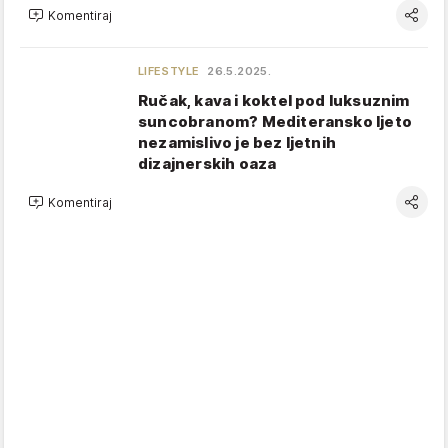
Komentiraj
LIFESTYLE
26.5.2025.
Ručak, kava i koktel pod luksuznim
suncobranom? Mediteransko ljeto
nezamislivo je bez ljetnih
dizajnerskih oaza
Komentiraj