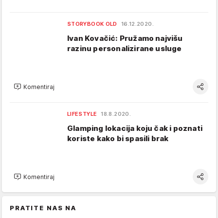
STORYBOOK OLD
16.12.2020.
Ivan Kovačić: Pružamo najvišu
razinu personalizirane usluge
Komentiraj
LIFESTYLE
18.8.2020.
Glamping lokacija koju čak i poznati
koriste kako bi spasili brak
Komentiraj
PRATITE NAS NA