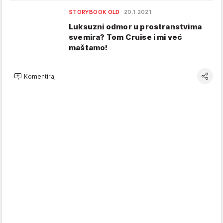
STORYBOOK OLD
20.1.2021.
Luksuzni odmor u prostranstvima
svemira? Tom Cruise i mi već
maštamo!
Komentiraj