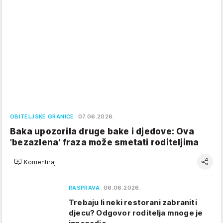
OBITELJSKE GRANICE
07.06.2026.
Baka upozorila druge bake i djedove: Ova
'bezazlena' fraza može smetati roditeljima
Komentiraj
RASPRAVA
06.06.2026.
Trebaju li neki restorani zabraniti
djecu? Odgovor roditelja mnoge je