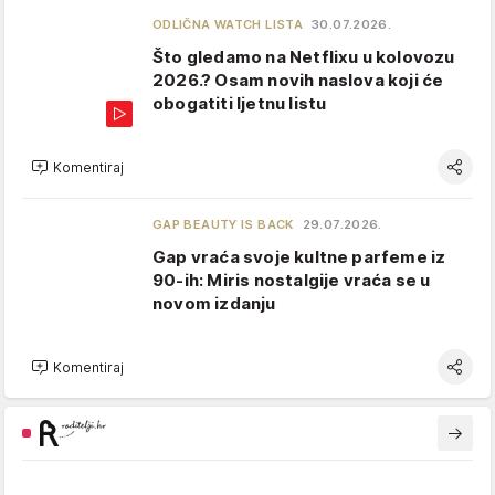
ODLIČNA WATCH LISTA
30.07.2026.
Što gledamo na Netflixu u kolovozu
2026.? Osam novih naslova koji će
obogatiti ljetnu listu
Komentiraj
GAP BEAUTY IS BACK
29.07.2026.
Gap vraća svoje kultne parfeme iz
90-ih: Miris nostalgije vraća se u
novom izdanju
Komentiraj