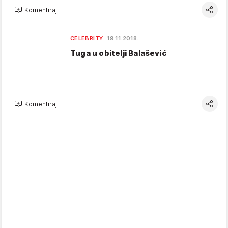
Komentiraj
CELEBRITY
19.11.2018.
Tuga u obitelji Balašević
Komentiraj