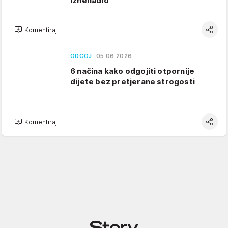
iznenadio
Komentiraj
ODGOJ
05.06.2026.
6 načina kako odgojiti otpornije
dijete bez pretjerane strogosti
Komentiraj