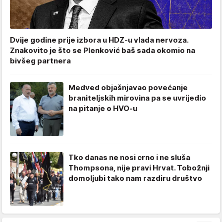
Dvije godine prije izbora u HDZ-u vlada nervoza.
Znakovito je što se Plenković baš sada okomio na
bivšeg partnera
Medved objašnjavao povećanje
braniteljskih mirovina pa se uvrijedio
na pitanje o HVO-u
Tko danas ne nosi crno i ne sluša
Thompsona, nije pravi Hrvat. Tobožnji
domoljubi tako nam razdiru društvo