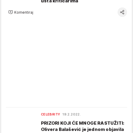
usta kritičarima
Komentiraj
CELEBRITY
19.2.2022.
PRIZORI KOJI ĆE MNOGE RASTUŽITI:
Olivera Balašević je jednom objavila