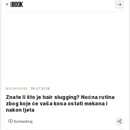
NJEGA KOSE
29.07.2026.
Znate li što je hair slugging? Noćna rutina
zbog koje će vaša kosa ostati mekana i
nakon ljeta
Komentiraj