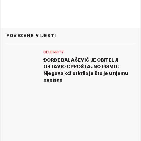
POVEZANE VIJESTI
CELEBRITY
ĐORĐE BALAŠEVIĆ JE OBITELJI
OSTAVIO OPROŠTAJNO PISMO:
Njegova kći otkrila je što je u njemu
napisao