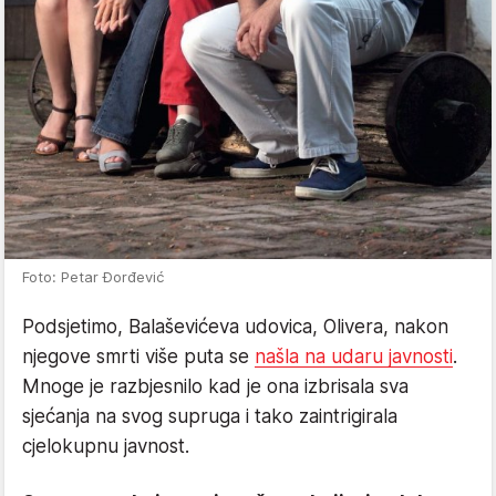
Foto: Petar Đorđević
Podsjetimo, Balaševićeva udovica, Olivera, nakon
njegove smrti više puta se
našla na udaru javnosti
.
Mnoge je razbjesnilo kad je ona izbrisala sva
sjećanja na svog supruga i tako zaintrigirala
cjelokupnu javnost.