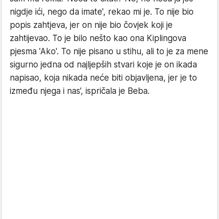
nigdje ići, nego da imate', rekao mi je. To nije bio
popis zahtjeva, jer on nije bio čovjek koji je
zahtijevao. To je bilo nešto kao ona Kiplingova
pjesma 'Ako'. To nije pisano u stihu, ali to je za mene
sigurno jedna od najljepših stvari koje je on ikada
napisao, koja nikada neće biti objavljena, jer je to
između njega i nas’, ispričala je Beba.