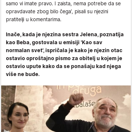
samo vi imate pravo. I zaista, nema potrebe da se
opravdavate zbog bilo čega', pisali su njezini
pratitelji u komentarima.
Inače, kada je njezina sestra Jelena, poznatija
kao Beba, gostovala u emisiji 'Kao sav
normalan svet', ispričala je kako je njezin otac
ostavio oproštajno pismo za obitelj u kojem je
ostavio upute kako da se ponašaju kad njega
više ne bude.