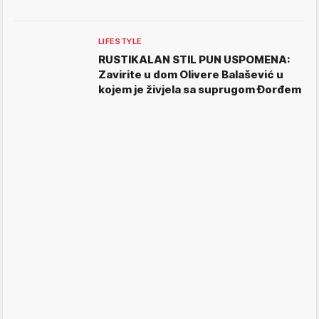
LIFESTYLE
RUSTIKALAN STIL PUN USPOMENA:
Zavirite u dom Olivere Balašević u
kojem je živjela sa suprugom Đorđem