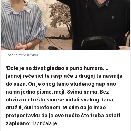
Foto: Story arhiva
'Đole je na život gledao s puno humora. U
jednoj rečenici te rasplače u drugoj te nasmije
do suza. On je onog tamo studenog napisao
nama jedno pismo, mejl. Svima nama. Bez
obzira na to što smo se viđali svakog dana,
družili, čuli telefonom. Mislim da je imao
pretpostavku da je ovo nešto što treba ostati
zapisano’
, ispričala je.