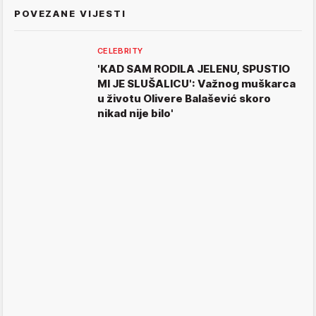
POVEZANE VIJESTI
CELEBRITY
'KAD SAM RODILA JELENU, SPUSTIO
MI JE SLUŠALICU': Važnog muškarca
u životu Olivere Balašević skoro
nikad nije bilo'