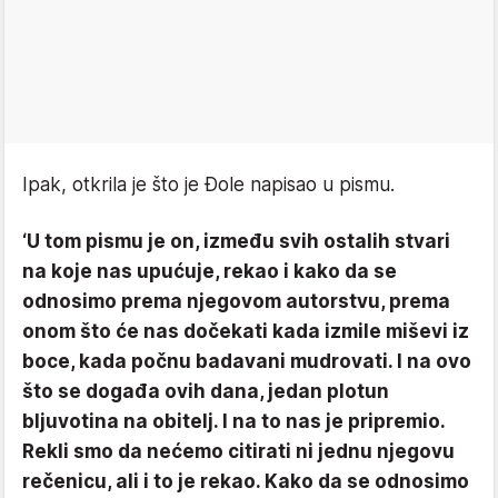
Ipak, otkrila je što je Đole napisao u pismu.
‘U tom pismu je on, između svih ostalih stvari
na koje nas upućuje, rekao i kako da se
odnosimo prema njegovom autorstvu, prema
onom što će nas dočekati kada izmile miševi iz
boce, kada počnu badavani mudrovati. I na ovo
što se događa ovih dana, jedan plotun
bljuvotina na obitelj. I na to nas je pripremio.
Rekli smo da nećemo citirati ni jednu njegovu
rečenicu, ali i to je rekao. Kako da se odnosimo