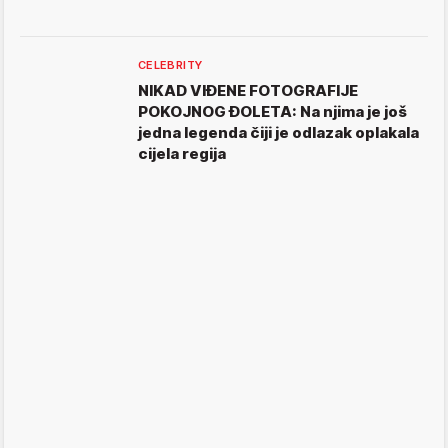
CELEBRITY
NIKAD VIĐENE FOTOGRAFIJE
POKOJNOG ĐOLETA: Na njima je još
jedna legenda čiji je odlazak oplakala
cijela regija