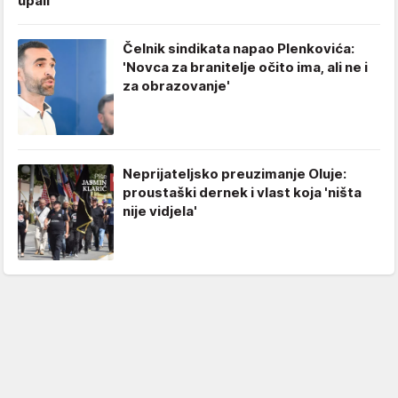
upali
Čelnik sindikata napao Plenkovića:
'Novca za branitelje očito ima, ali ne i
za obrazovanje'
Neprijateljsko preuzimanje Oluje:
proustaški dernek i vlast koja 'ništa
nije vidjela'