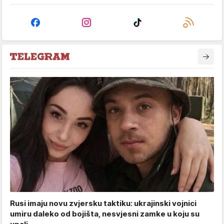
Rusi imaju novu zvjersku taktiku: ukrajinski vojnici
umiru daleko od bojišta, nesvjesni zamke u koju su