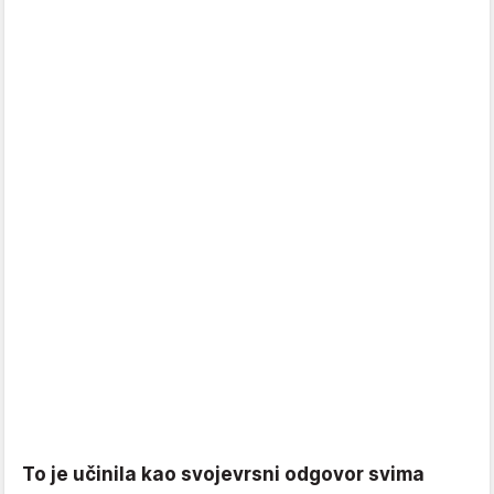
To je učinila kao svojevrsni odgovor svima