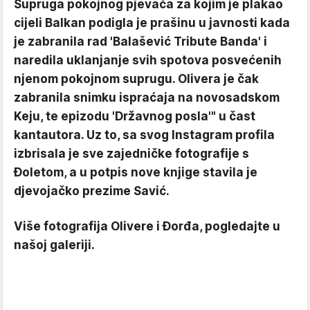
Supruga pokojnog pjevača za kojim je plakao
cijeli Balkan podigla je prašinu u javnosti kada
je zabranila rad 'Balašević Tribute Banda' i
naredila uklanjanje svih spotova posvećenih
njenom pokojnom suprugu. Olivera je čak
zabranila snimku ispraćaja na novosadskom
Keju, te epizodu 'Državnog posla'" u čast
kantautora. Uz to, sa svog Instagram profila
izbrisala je sve zajedničke fotografije s
Đoletom, a u potpis nove knjige stavila je
djevojačko prezime Savić.
Više fotografija Olivere i Đorđa, pogledajte u
našoj galeriji.