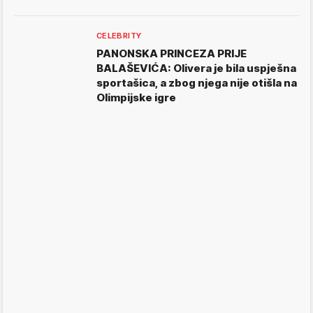
CELEBRITY
PANONSKA PRINCEZA PRIJE
BALAŠEVIĆA: Olivera je bila uspješna
sportašica, a zbog njega nije otišla na
Olimpijske igre