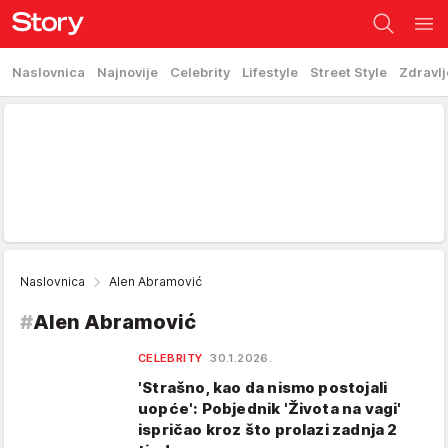
Naslovnica
Najnovije
Celebrity
Lifestyle
Street Style
Zdravlj
Naslovnica
Alen Abramović
#
Alen Abramović
CELEBRITY
30.1.2026.
'Strašno, kao da nismo postojali
uopće': Pobjednik 'Života na vagi'
ispričao kroz što prolazi zadnja 2