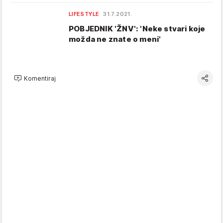
LIFESTYLE
31.7.2021.
POBJEDNIK 'ŽNV': 'Neke stvari koje
možda ne znate o meni'
Komentiraj