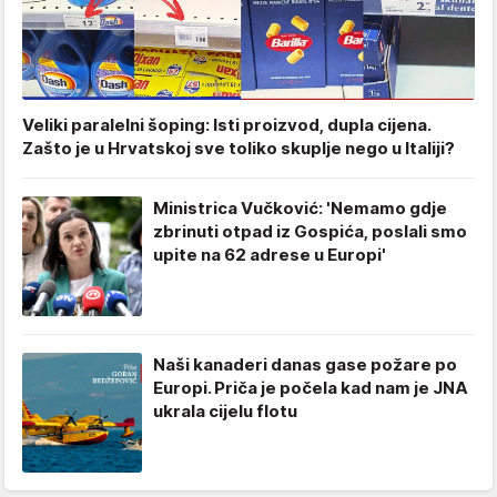
Veliki paralelni šoping: Isti proizvod, dupla cijena.
Zašto je u Hrvatskoj sve toliko skuplje nego u Italiji?
Ministrica Vučković: 'Nemamo gdje
zbrinuti otpad iz Gospića, poslali smo
upite na 62 adrese u Europi'
Naši kanaderi danas gase požare po
Europi. Priča je počela kad nam je JNA
ukrala cijelu flotu