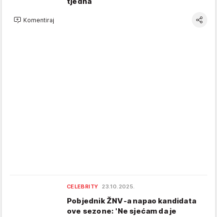
tjedna
Komentiraj
CELEBRITY
23.10.2025.
Pobjednik ŽNV-a napao kandidata
ove sezone: 'Ne sjećam da je