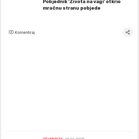
Pobjednik 'Života na vagi' otkrio
mračnu stranu pobjede
Komentiraj