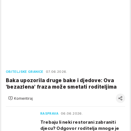
OBITELJSKE GRANICE
07.06.2026.
Baka upozorila druge bake i djedove: Ova
'bezazlena' fraza može smetati roditeljima
Komentiraj
RASPRAVA
06.06.2026.
Trebaju li neki restorani zabraniti
djecu? Odgovor roditelja mnoge je