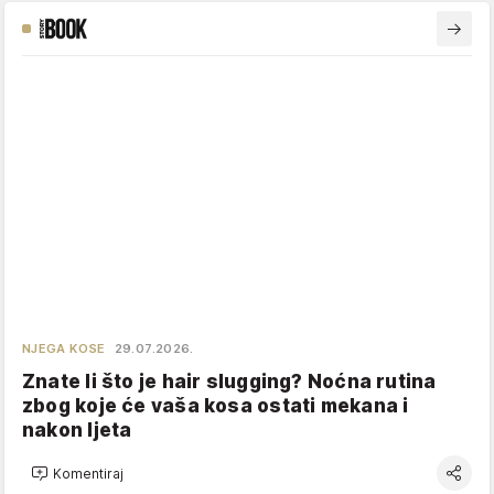
NJEGA KOSE
29.07.2026.
Znate li što je hair slugging? Noćna rutina
zbog koje će vaša kosa ostati mekana i
nakon ljeta
Komentiraj