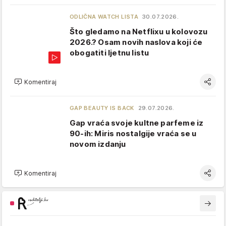
ODLIČNA WATCH LISTA
30.07.2026.
Što gledamo na Netflixu u kolovozu
2026.? Osam novih naslova koji će
obogatiti ljetnu listu
Komentiraj
GAP BEAUTY IS BACK
29.07.2026.
Gap vraća svoje kultne parfeme iz
90-ih: Miris nostalgije vraća se u
novom izdanju
Komentiraj