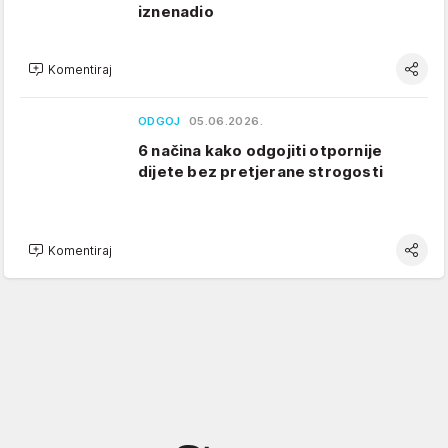
iznenadio
Komentiraj
ODGOJ
05.06.2026.
6 načina kako odgojiti otpornije
dijete bez pretjerane strogosti
Komentiraj