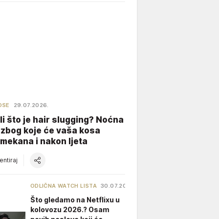
OSE
29.07.2026.
li što je hair slugging? Noćna
 zbog koje će vaša kosa
 mekana i nakon ljeta
ntiraj
ODLIČNA WATCH LISTA
30.07.2026.
Što gledamo na Netflixu u
kolovozu 2026.? Osam