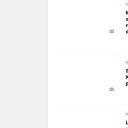
C
C
C