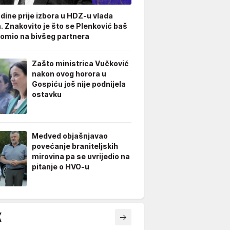
odine prije izbora u HDZ-u vlada
. Znakovito je što se Plenković baš
omio na bivšeg partnera
Zašto ministrica Vučković
nakon ovog horora u
Gospiću još nije podnijela
ostavku
Medved objašnjavao
povećanje braniteljskih
mirovina pa se uvrijedio na
pitanje o HVO-u