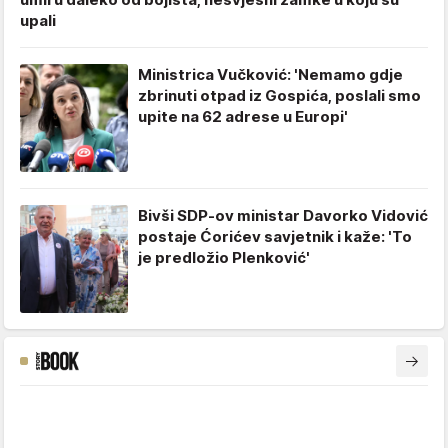
upali
Ministrica Vučković: 'Nemamo gdje
zbrinuti otpad iz Gospića, poslali smo
upite na 62 adrese u Europi'
Bivši SDP-ov ministar Davorko Vidović
postaje Ćorićev savjetnik i kaže: 'To
je predložio Plenković'