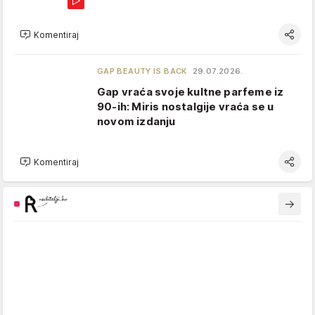
Komentiraj
GAP BEAUTY IS BACK
29.07.2026.
Gap vraća svoje kultne parfeme iz
90-ih: Miris nostalgije vraća se u
novom izdanju
Komentiraj