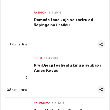
FASHION
6.4.2016.
Domaće face koje ne zaziru od
šopinga na Hreliću
Komentiraj
FOTO
18.4.2014.
Prvi Dječji festival u kinu privukao i
Anicu Kovač
Komentiraj
CELEBRITY
6.6.2012.