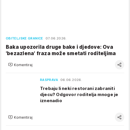
OBITELJSKE GRANICE
07.06.2026.
Baka upozorila druge bake i djedove: Ova
'bezazlena' fraza može smetati roditeljima
Komentiraj
RASPRAVA
06.06.2026.
Trebaju li neki restorani zabraniti
djecu? Odgovor roditelja mnoge je
iznenadio
Komentiraj