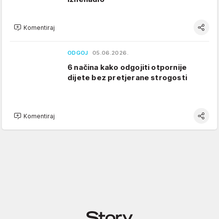
Komentiraj
ODGOJ
05.06.2026.
6 načina kako odgojiti otpornije
dijete bez pretjerane strogosti
Komentiraj