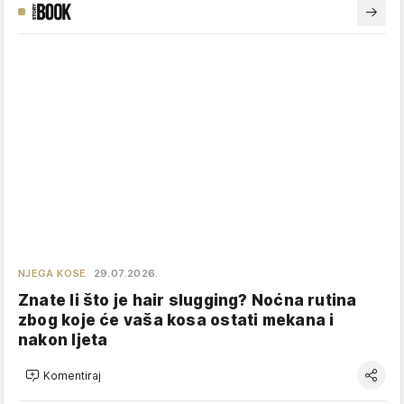
NJEGA KOSE
29.07.2026.
Znate li što je hair slugging? Noćna rutina
zbog koje će vaša kosa ostati mekana i
nakon ljeta
Komentiraj