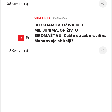
Komentiraj
CELEBRITY
20.5.2022.
BECKHAMOVI UŽIVAJU U
MILIJUNIMA, ON ŽIVI U
SIROMAŠTVU: Zašto su zaboravili na
člana svoje obitelji?
Komentiraj