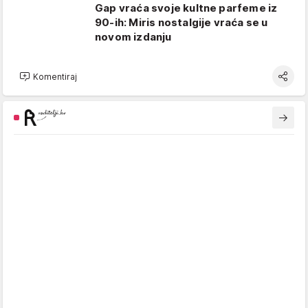
Gap vraća svoje kultne parfeme iz
90-ih: Miris nostalgije vraća se u
novom izdanju
Komentiraj