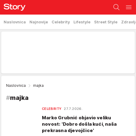
Naslovnica
Najnovije
Celebrity
Lifestyle
Street Style
Zdravlj
Naslovnica
majka
#
majka
CELEBRITY
27.7.2026.
Marko Grubnić objavio veliku
novost: 'Dobro došla kući, naša
prekrasna djevojčice'