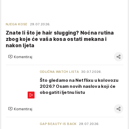
NJEGA KOSE
29.07.2026.
Znate li što je hair slugging? Noćna rutina
zbog koje će vaša kosa ostati mekana i
nakon ljeta
Komentiraj
ODLIČNA WATCH LISTA
30.07.2026.
Što gledamo na Netflixu u kolovozu
2026.? Osam novih naslova koji će
obogatiti ljetnu listu
Komentiraj
GAP BEAUTY IS BACK
29.07.2026.