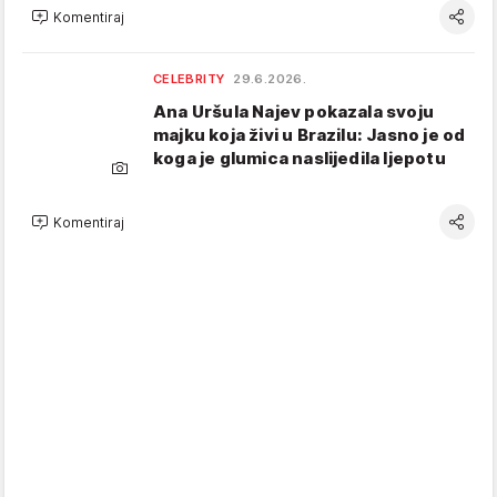
Komentiraj
CELEBRITY
29.6.2026.
Ana Uršula Najev pokazala svoju
majku koja živi u Brazilu: Jasno je od
koga je glumica naslijedila ljepotu
Komentiraj