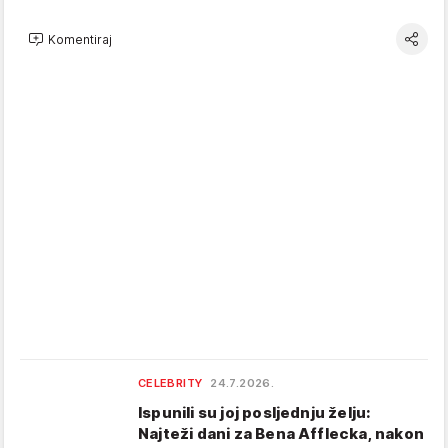
Komentiraj
CELEBRITY
24.7.2026.
Ispunili su joj posljednju želju:
Najteži dani za Bena Afflecka, nakon