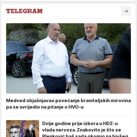
Medved objašnjavao povećanje braniteljskih mirovina
pa se uvrijedio na pitanje o HVO-u
Dvije godine prije izbora u HDZ-u
vlada nervoza. Znakovito je što se
Plenković baš sada okomio na bivšeg