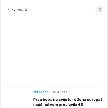
Komentiraj
ŽELIM BEBU
20.4.2026.
Prva beba na svijetu rođena surogat
majčinstvom proslavila 40.