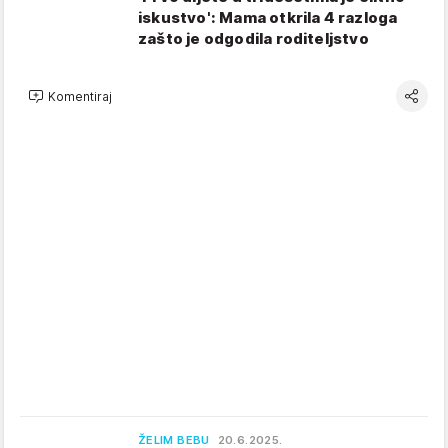
iskustvo': Mama otkrila 4 razloga
zašto je odgodila roditeljstvo
Komentiraj
ŽELIM BEBU
20.6.2025.