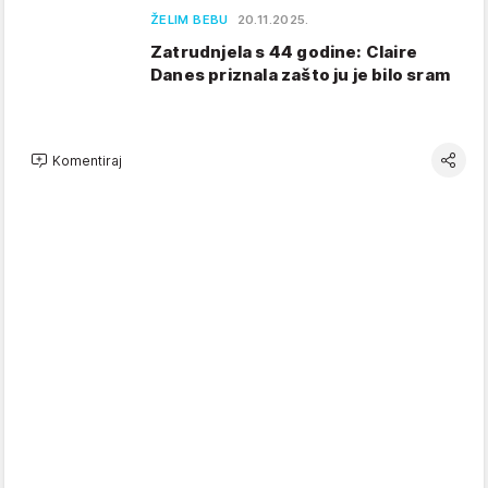
ŽELIM BEBU
20.11.2025.
Zatrudnjela s 44 godine: Claire
Danes priznala zašto ju je bilo sram
Komentiraj