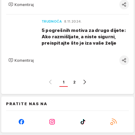
Komentiraj
TRUDNOĆA
8.11.2024.
5 pogrešnih motiva za drugo dijete:
Ako razmišljate, a niste sigurni,
preispitajte što je iza vaše želje
Komentiraj
1
2
PRATITE NAS NA