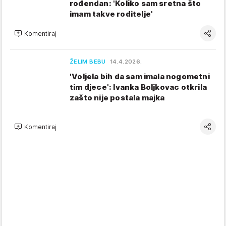
rođendan: 'Koliko sam sretna što
imam takve roditelje'
Komentiraj
ŽELIM BEBU
14.4.2026.
'Voljela bih da sam imala nogometni
tim djece': Ivanka Boljkovac otkrila
zašto nije postala majka
Komentiraj