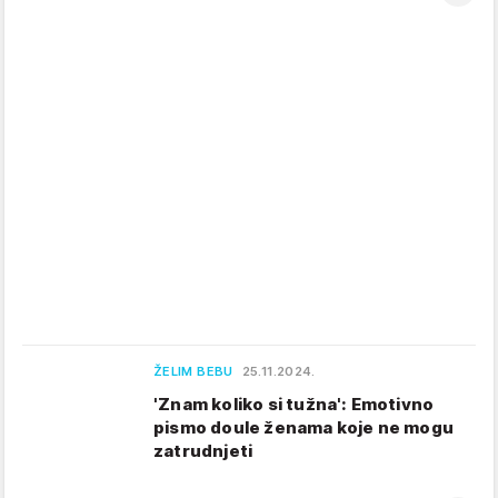
ŽELIM BEBU
25.11.2024.
'Znam koliko si tužna': Emotivno
pismo doule ženama koje ne mogu
zatrudnjeti