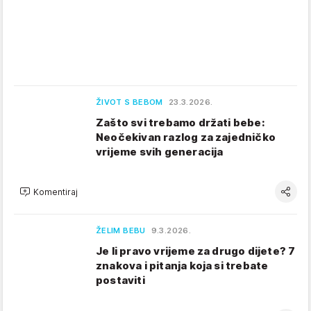
ŽIVOT S BEBOM
23.3.2026.
Zašto svi trebamo držati bebe:
Neočekivan razlog za zajedničko
vrijeme svih generacija
Komentiraj
ŽELIM BEBU
9.3.2026.
Je li pravo vrijeme za drugo dijete? 7
znakova i pitanja koja si trebate
postaviti