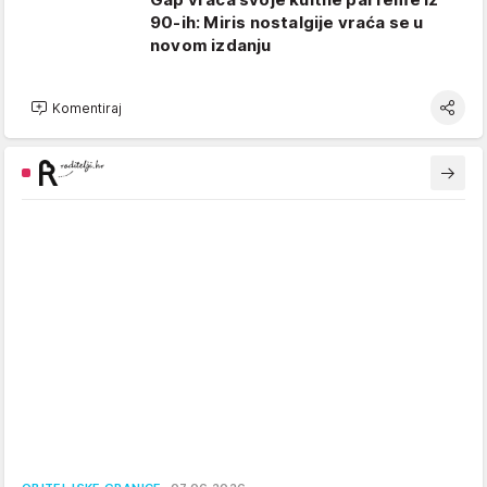
90-ih: Miris nostalgije vraća se u
novom izdanju
Komentiraj