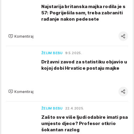
Najstarija britanska majka rodila je s
57: Pogriješila sam, treba zabraniti
rađanje nakon pedesete
Komentiraj
ŽELIM BEBU
9.5.2025.
Državni zavod za statistiku objavio u
kojoj dobi Hrvatice postaju majke
Komentiraj
ŽELIM BEBU
22.4.2025.
Zašto sve više ljudi odabire imati psa
umjesto djece? Profesor otkrio
šokantan razlog