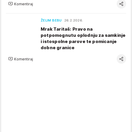
Komentiraj
ŽELIM BEBU
26.2.2026.
Mrak Taritaš: Pravo na
potpomognutu oplodnju za samkinje
i istospolne parove te pomicanje
dobne granice
Komentiraj