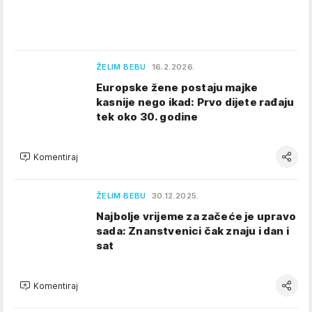
ŽELIM BEBU
16.2.2026.
Europske žene postaju majke
kasnije nego ikad: Prvo dijete rađaju
tek oko 30. godine
Komentiraj
ŽELIM BEBU
30.12.2025.
Najbolje vrijeme za začeće je upravo
sada: Znanstvenici čak znaju i dan i
sat
Komentiraj