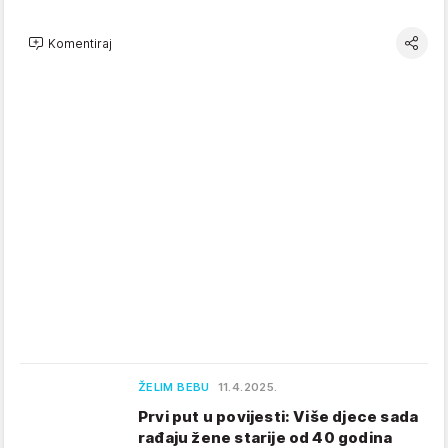
Komentiraj
ŽELIM BEBU
11.4.2025.
Prvi put u povijesti: Više djece sada
rađaju žene starije od 40 godina