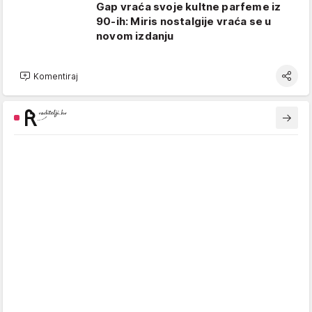
Gap vraća svoje kultne parfeme iz
90-ih: Miris nostalgije vraća se u
novom izdanju
Komentiraj