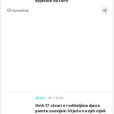
svjećice na torti
Komentiraj
ODGOJ
30.7.2026.
Ovih 17 stvari o roditeljima djeca
pamte zauvijek: Utječu na njih cijeli