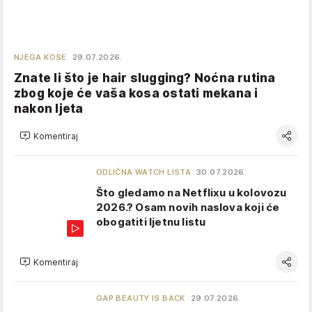
NJEGA KOSE
29.07.2026.
Znate li što je hair slugging? Noćna rutina
zbog koje će vaša kosa ostati mekana i
nakon ljeta
Komentiraj
ODLIČNA WATCH LISTA
30.07.2026.
Što gledamo na Netflixu u kolovozu
2026.? Osam novih naslova koji će
obogatiti ljetnu listu
Komentiraj
GAP BEAUTY IS BACK
29.07.2026.