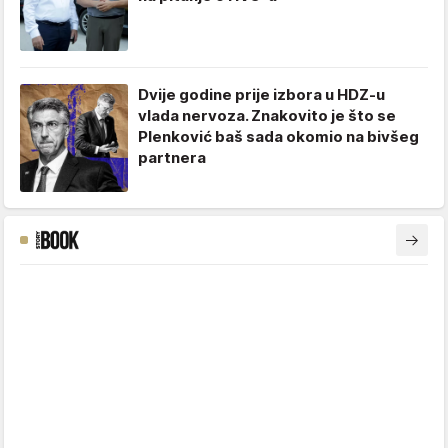
Dvije godine prije izbora u HDZ-u
vlada nervoza. Znakovito je što se
Plenković baš sada okomio na bivšeg
partnera