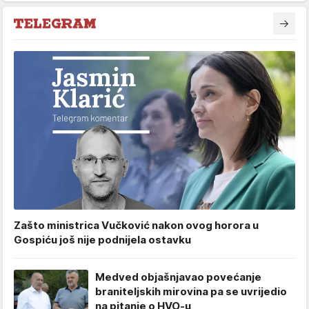
Zašto ministrica Vučković nakon ovog horora u
Gospiću još nije podnijela ostavku
Medved objašnjavao povećanje
braniteljskih mirovina pa se uvrijedio
na pitanje o HVO-u