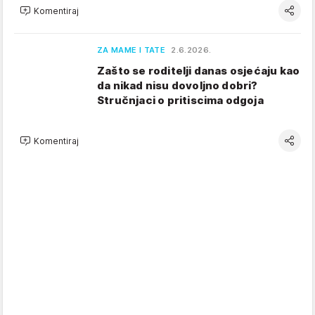
Komentiraj
ZA MAME I TATE
2.6.2026.
Zašto se roditelji danas osjećaju kao
da nikad nisu dovoljno dobri?
Stručnjaci o pritiscima odgoja
Komentiraj