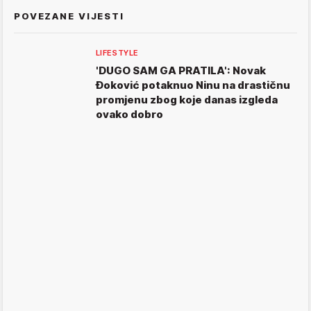
POVEZANE VIJESTI
LIFESTYLE
'DUGO SAM GA PRATILA': Novak
Đoković potaknuo Ninu na drastičnu
promjenu zbog koje danas izgleda
ovako dobro