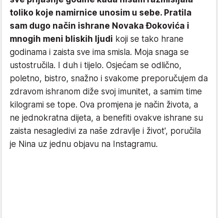
toliko koje namirnice unosim u sebe. Pratila
sam dugo način ishrane Novaka Đokovića i
mnogih meni bliskih ljudi
koji se tako hrane
godinama i zaista sve ima smisla. Moja snaga se
ustostručila. I duh i tijelo. Osjećam se odlično,
poletno, bistro, snažno i svakome preporučujem da
zdravom ishranom diže svoj imunitet, a samim time
kilogrami se tope. Ova promjena je način života, a
ne jednokratna dijeta, a benefiti ovakve ishrane su
zaista nesagledivi za naše zdravlje i život', poručila
je Nina uz jednu objavu na Instagramu.