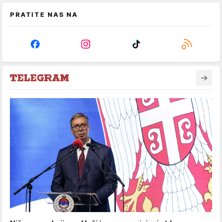
PRATITE NAS NA