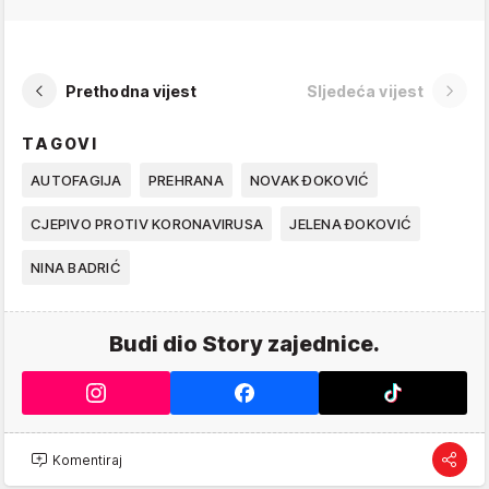
Prethodna vijest
Sljedeća vijest
TAGOVI
AUTOFAGIJA
PREHRANA
NOVAK ĐOKOVIĆ
CJEPIVO PROTIV KORONAVIRUSA
JELENA ĐOKOVIĆ
NINA BADRIĆ
Budi dio Story zajednice.
Komentiraj