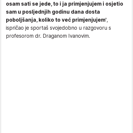
osam sati se jede, to i ja primjenjujem i osjetio
sam u posljednjih godinu dana dosta
poboljšanja, koliko to već primjenjujem'
,
ispričao je sportaš svojedobno u razgovoru s
profesorom dr. Draganom Ivanovim.