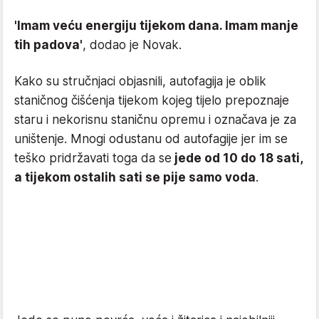
'Imam veću energiju tijekom dana. Imam manje
tih padova'
, dodao je Novak.
Kako su stručnjaci objasnili, autofagija je oblik
staničnog čišćenja tijekom kojeg tijelo prepoznaje
staru i nekorisnu staničnu opremu i označava je za
uništenje. Mnogi odustanu od autofagije jer im se
teško pridržavati toga da se
jede od 10 do 18 sati,
a tijekom ostalih sati se pije samo voda
.