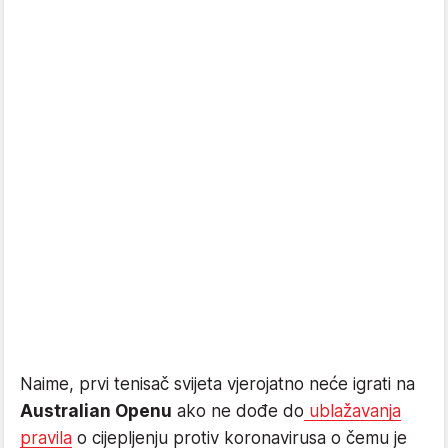
Naime, prvi tenisač svijeta vjerojatno neće igrati na
Australian Openu
ako ne dođe do
ublažavanja
pravila
o cijepljenju protiv koronavirusa o čemu je