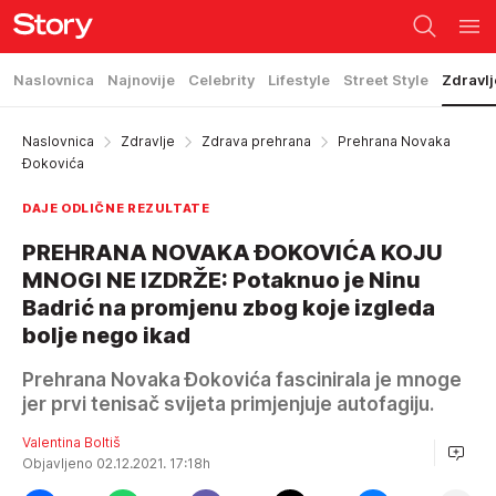
Naslovnica
Najnovije
Celebrity
Lifestyle
Street Style
Zdravlj
Naslovnica
Zdravlje
Zdrava prehrana
Prehrana Novaka
Đokovića
DAJE ODLIČNE REZULTATE
PREHRANA NOVAKA ĐOKOVIĆA KOJU
MNOGI NE IZDRŽE: Potaknuo je Ninu
Badrić na promjenu zbog koje izgleda
bolje nego ikad
Prehrana Novaka Đokovića fascinirala je mnoge
jer prvi tenisač svijeta primjenjuje autofagiju.
Valentina Boltiš
Objavljeno 02.12.2021. 17:18h