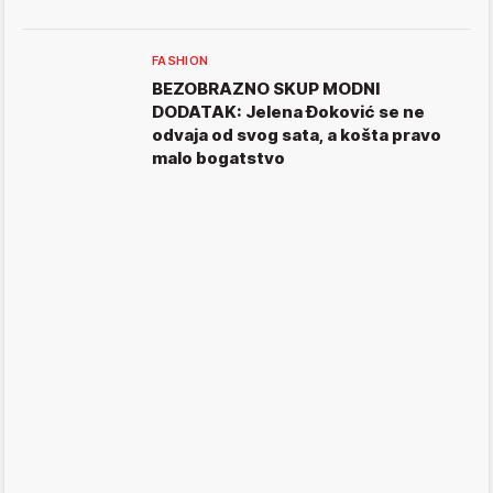
FASHION
BEZOBRAZNO SKUP MODNI
DODATAK: Jelena Đoković se ne
odvaja od svog sata, a košta pravo
malo bogatstvo