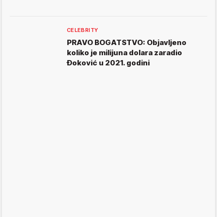
CELEBRITY
PRAVO BOGATSTVO: Objavljeno
koliko je milijuna dolara zaradio
Đoković u 2021. godini