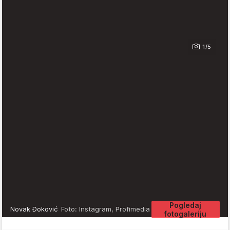
1/5
Pogledaj
Novak Đoković
Foto: Instagram, Profimedia
fotogaleriju