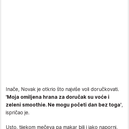
Inače, Novak je otkrio što najviše voli doručkovati.
'Moja omiljena hrana za doručak su voće i
zeleni smoothie. Ne mogu početi dan bez toga'
,
ispričao je.
Usto, tijekom mečeva pa makar bili i jako naporni,