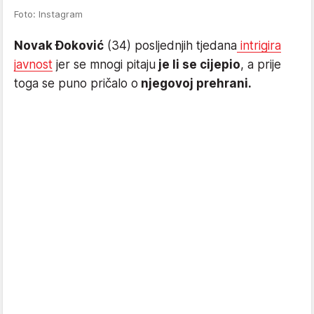
Foto: Instagram
Novak Đoković
(34) posljednjih tjedana
intrigira
javnost
jer se mnogi pitaju
je li se cijepio
, a prije
toga se puno pričalo o
njegovoj prehrani.