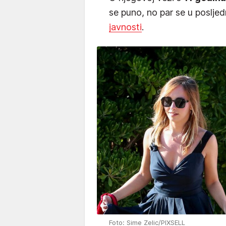
se puno, no par se u posljed
javnosti
.
Foto: Sime Zelic/PIXSELL