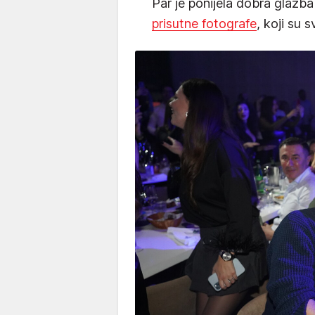
Par je ponijela dobra glazb
prisutne fotografe
, koji su s