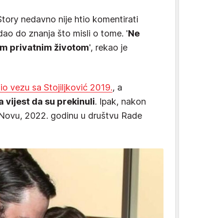
tory nedavno nije htio komentirati
dao do znanja što misli o tome. '
Ne
jim privatnim životom
', rekao je
io vezu sa Stojiljković 2019.
, a
a vijest da su prekinuli
. Ipak, nakon
 Novu, 2022. godinu u društvu Rade