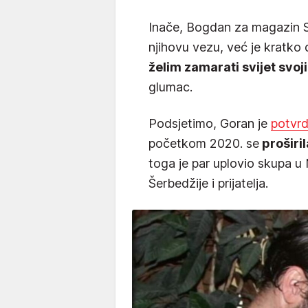
Inače, Bogdan za magazin S
njihovu vezu, već je kratko 
želim zamarati svijet svo
glumac.
Podsjetimo, Goran je
potvrd
početkom 2020. se
proširil
toga je par uplovio skupa u
Šerbedžije i prijatelja.