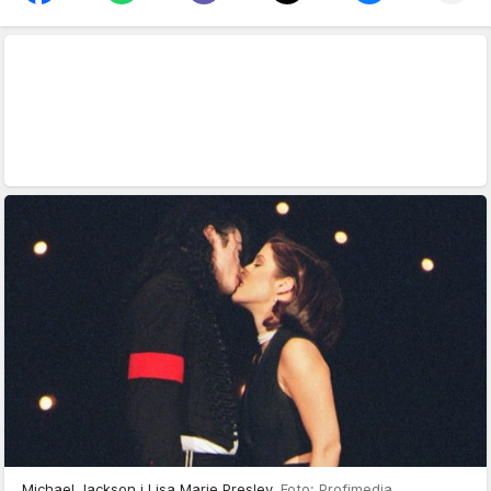
Michael Jackson i Lisa Marie Presley
Foto: Profimedia