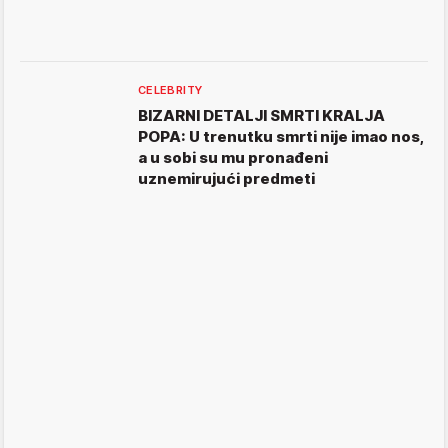
CELEBRITY
BIZARNI DETALJI SMRTI KRALJA
POPA: U trenutku smrti nije imao nos,
a u sobi su mu pronađeni
uznemirujući predmeti