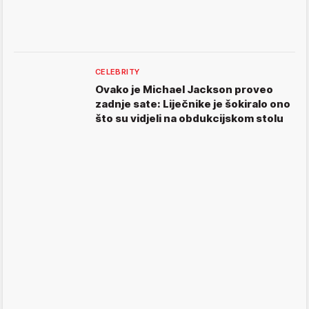
CELEBRITY
Ovako je Michael Jackson proveo
zadnje sate: Liječnike je šokiralo ono
što su vidjeli na obdukcijskom stolu