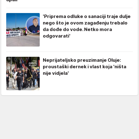
'Priprema odluke o sanaciji traje dulje
nego što je ovom zagađenju trebalo
da dođe do vode. Netko mora
odgovarati'
Neprijateljsko preuzimanje Oluje:
proustaški dernek i vlast koja 'ništa
nije vidjela'