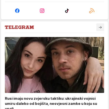
Rusi imaju novu zvjersku taktiku: ukrajinski vojnici
umiru daleko od bojišta, nesvjesni zamke u koju su
upali