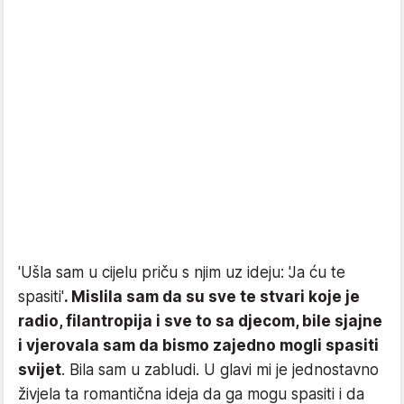
'Ušla sam u cijelu priču s njim uz ideju: 'Ja ću te
spasiti'
. Mislila sam da su sve te stvari koje je
radio, filantropija i sve to sa djecom, bile sjajne
i vjerovala sam da bismo zajedno mogli spasiti
svijet
. Bila sam u zabludi. U glavi mi je jednostavno
živjela ta romantična ideja da ga mogu spasiti i da