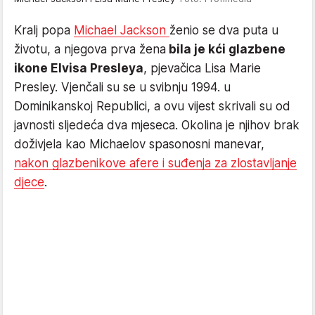
Kralj popa
Michael Jackson
ženio se dva puta u
životu, a njegova prva žena
bila je kći glazbene
ikone Elvisa Presleya
, pjevačica Lisa Marie
Presley. Vjenčali su se u svibnju 1994. u
Dominikanskoj Republici, a ovu vijest skrivali su od
javnosti sljedeća dva mjeseca. Okolina je njihov brak
doživjela kao Michaelov spasonosni manevar,
nakon glazbenikove afere i suđenja za zlostavljanje
djece
.