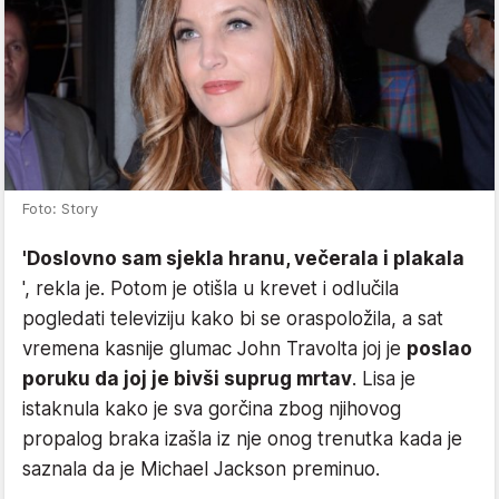
Foto: Story
'Doslovno sam sjekla hranu, večerala i plakala
', rekla je. Potom je otišla u krevet i odlučila
pogledati televiziju kako bi se oraspoložila, a sat
vremena kasnije glumac John Travolta joj je
poslao
poruku da joj je bivši suprug mrtav
. Lisa je
istaknula kako je sva gorčina zbog njihovog
propalog braka izašla iz nje onog trenutka kada je
saznala da je Michael Jackson preminuo.