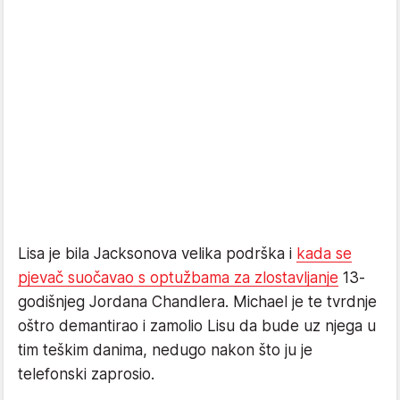
Lisa je bila Jacksonova velika podrška i
kada se
pjevač suočavao s optužbama za zlostavljanje
13-
godišnjeg Jordana Chandlera. Michael je te tvrdnje
oštro demantirao i zamolio Lisu da bude uz njega u
tim teškim danima, nedugo nakon što ju je
telefonski zaprosio.