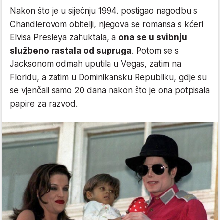
Nakon što je u siječnju 1994. postigao nagodbu s
Chandlerovom obitelji, njegova se romansa s kćeri
Elvisa Presleya zahuktala, a
ona se u svibnju
službeno rastala od supruga
. Potom se s
Jacksonom odmah uputila u Vegas, zatim na
Floridu, a zatim u Dominikansku Republiku, gdje su
se vjenčali samo 20 dana nakon što je ona potpisala
papire za razvod.