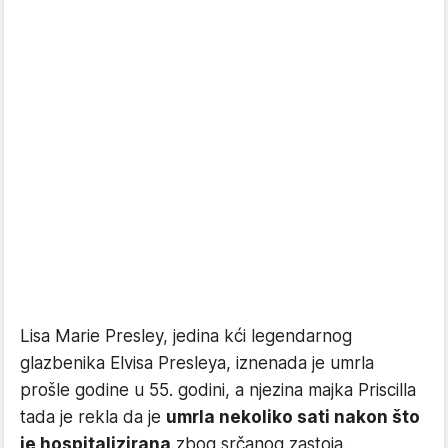
Lisa Marie Presley, jedina kći legendarnog
glazbenika Elvisa Presleya, iznenada je umrla
prošle godine u 55. godini, a njezina majka Priscilla
tada je rekla da je
umrla nekoliko sati nakon što
je hospitalizirana
zbog srčanog zastoja.