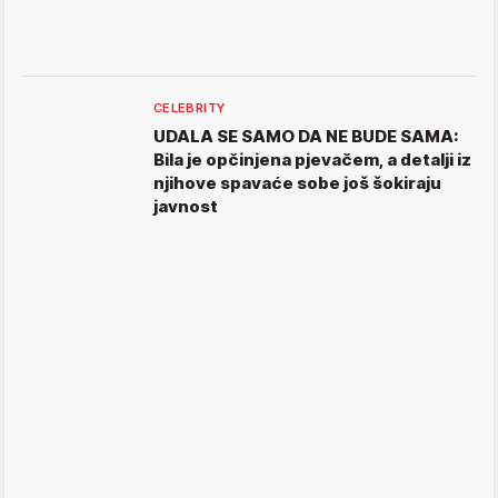
CELEBRITY
UDALA SE SAMO DA NE BUDE SAMA:
Bila je opčinjena pjevačem, a detalji iz
njihove spavaće sobe još šokiraju
javnost