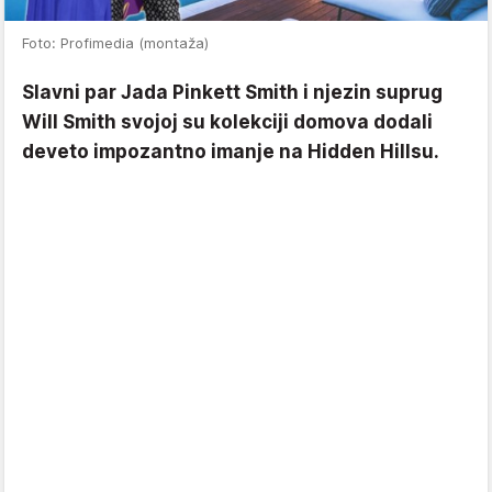
Foto: Profimedia (montaža)
Slavni par Jada Pinkett Smith i njezin suprug
Will Smith svojoj su kolekciji domova dodali
deveto impozantno imanje na Hidden Hillsu.