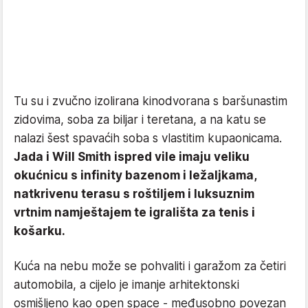
Tu su i zvučno izolirana kinodvorana s baršunastim
zidovima, soba za biljar i teretana, a na katu se
nalazi šest spavaćih soba s vlastitim kupaonicama.
Jada i Will Smith ispred vile imaju veliku
okućnicu s infinity bazenom i ležaljkama,
natkrivenu terasu s roštiljem i luksuznim
vrtnim namještajem te igrališta za tenis i
košarku.
Kuća na nebu može se pohvaliti i garažom za četiri
automobila, a cijelo je imanje arhitektonski
osmišljeno kao open space - međusobno povezan