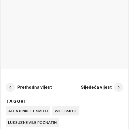
Prethodna vijest
Sljedeća vijest
TAGOVI
JADA PINKETT SMITH
WILL SMITH
LUKSUZNE VILE POZNATIH