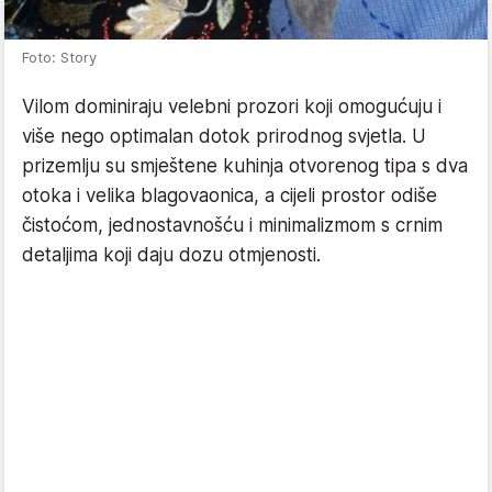
Foto: Story
Vilom dominiraju velebni prozori koji omogućuju i
više nego optimalan dotok prirodnog svjetla. U
prizemlju su smještene kuhinja otvorenog tipa s dva
otoka i velika blagovaonica, a cijeli prostor odiše
čistoćom, jednostavnošću i minimalizmom s crnim
detaljima koji daju dozu otmjenosti.