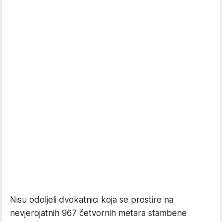
Nisu odoljeli dvokatnici koja se prostire na
nevjerojatnih 967 četvornih metara stambene