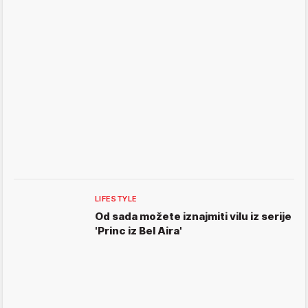
LIFESTYLE
Od sada možete iznajmiti vilu iz serije
'Princ iz Bel Aira'