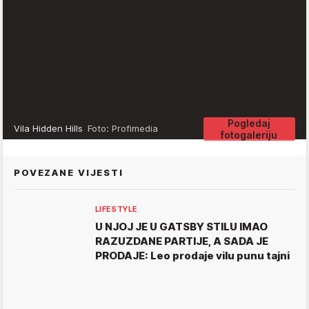
Pogledaj
Vila Hidden Hills
Foto: Profimedia
fotogaleriju
POVEZANE VIJESTI
LIFESTYLE
U NJOJ JE U GATSBY STILU IMAO
RAZUZDANE PARTIJE, A SADA JE
PRODAJE: Leo prodaje vilu punu tajni