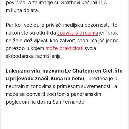
površine, a za imanje su Smithovi keširali 11,3
milijuna dolara.
Par koji već dulje privlači medijsku pozornost, i to
nakon što su otkrili da
spavaju s drugima
jer 'brak
ne žele doživljavati kao zatvor', sada ima još jedno
gnijezdo u kojem
može prakticirati
svoja
slobodarska razmišljanja.
Luksuzna vila, nazvana Le Chateau en Ciel, što
u prijevodu znači 'Kuća na nebu'
, uređena je u
neutralnim tonovima s primjesom suvremenosti, a
može se pohvaliti tlocrtom s panoramskim
pogledom na dolinu San Fernando.