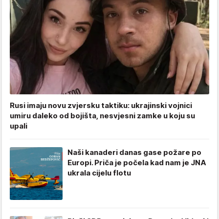
Rusi imaju novu zvjersku taktiku: ukrajinski vojnici
umiru daleko od bojišta, nesvjesni zamke u koju su
upali
Naši kanaderi danas gase požare po
Europi. Priča je počela kad nam je JNA
ukrala cijelu flotu