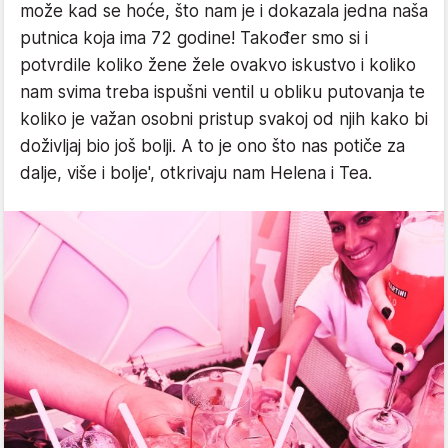
može kad se hoće, što nam je i dokazala jedna naša
putnica koja ima 72 godine! Također smo si i
potvrdile koliko žene žele ovakvo iskustvo i koliko
nam svima treba ispušni ventil u obliku putovanja te
koliko je važan osobni pristup svakoj od njih kako bi
doživljaj bio još bolji. A to je ono što nas potiče za
dalje, više i bolje', otkrivaju nam Helena i Tea.