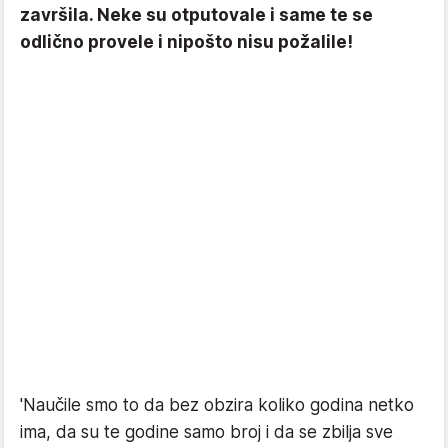
završila. Neke su otputovale i same te se
odlično provele i nipošto nisu požalile!
'Naučile smo to da bez obzira koliko godina netko
ima, da su te godine samo broj i da se zbilja sve