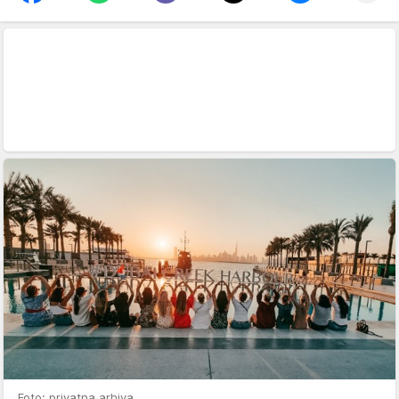
Foto: privatna arhiva