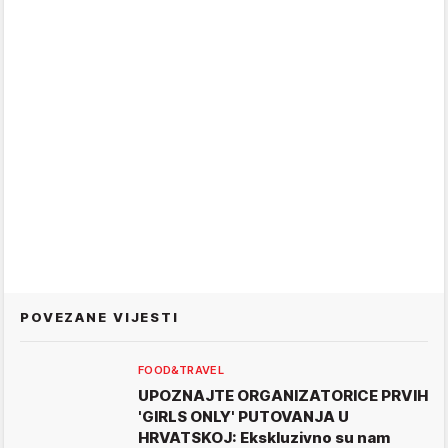
POVEZANE VIJESTI
FOOD&TRAVEL
UPOZNAJTE ORGANIZATORICE PRVIH
'GIRLS ONLY' PUTOVANJA U
HRVATSKOJ: Ekskluzivno su nam