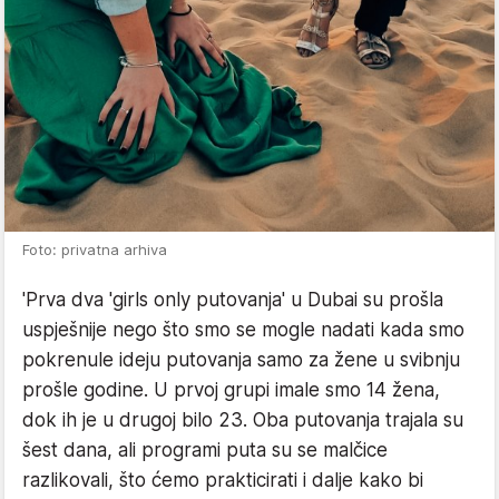
Foto: privatna arhiva
'Prva dva 'girls only putovanja' u Dubai su prošla
uspješnije nego što smo se mogle nadati kada smo
pokrenule ideju putovanja samo za žene u svibnju
prošle godine. U prvoj grupi imale smo 14 žena,
dok ih je u drugoj bilo 23. Oba putovanja trajala su
šest dana, ali programi puta su se malčice
razlikovali, što ćemo prakticirati i dalje kako bi