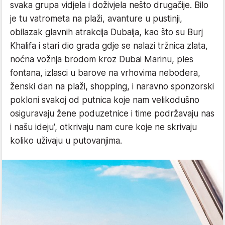
svaka grupa vidjela i doživjela nešto drugačije. Bilo
je tu vatrometa na plaži, avanture u pustinji,
obilazak glavnih atrakcija Dubaija, kao što su Burj
Khalifa i stari dio grada gdje se nalazi tržnica zlata,
noćna vožnja brodom kroz Dubai Marinu, ples
fontana, izlasci u barove na vrhovima nebodera,
ženski dan na plaži, shopping, i naravno sponzorski
pokloni svakoj od putnica koje nam velikodušno
osiguravaju žene poduzetnice i time podržavaju nas
i našu ideju', otkrivaju nam cure koje ne skrivaju
koliko uživaju u putovanjima.