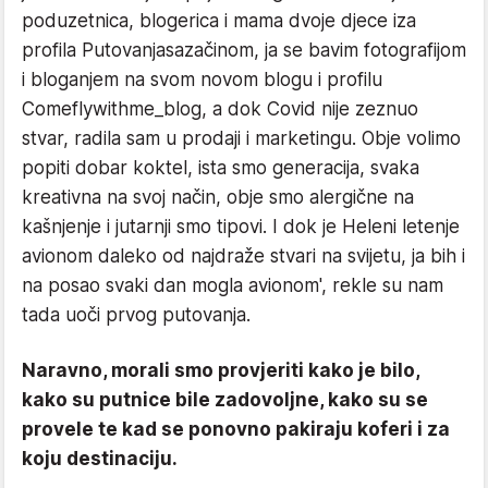
poduzetnica, blogerica i mama dvoje djece iza
profila Putovanjasazačinom, ja se bavim fotografijom
i bloganjem na svom novom blogu i profilu
Comeflywithme_blog, a dok Covid nije zeznuo
stvar, radila sam u prodaji i marketingu. Obje volimo
popiti dobar koktel, ista smo generacija, svaka
kreativna na svoj način, obje smo alergične na
kašnjenje i jutarnji smo tipovi. I dok je Heleni letenje
avionom daleko od najdraže stvari na svijetu, ja bih i
na posao svaki dan mogla avionom', rekle su nam
tada uoči prvog putovanja.
Naravno, morali smo provjeriti kako je bilo,
kako su putnice bile zadovoljne, kako su se
provele te kad se ponovno pakiraju koferi i za
koju destinaciju.