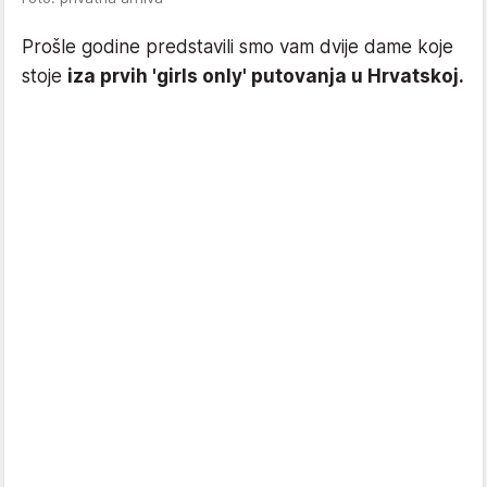
Prošle godine predstavili smo vam dvije dame koje
stoje
iza prvih 'girls only' putovanja u Hrvatskoj.