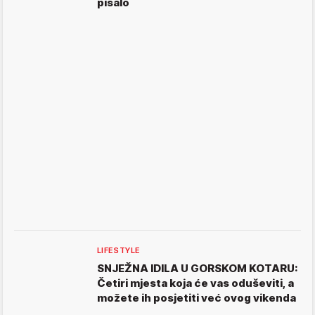
pisalo
LIFESTYLE
SNJEŽNA IDILA U GORSKOM KOTARU:
Četiri mjesta koja će vas oduševiti, a
možete ih posjetiti već ovog vikenda