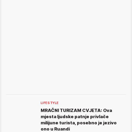
LIFESTYLE
MRAČNI TURIZAM CVJETA: Ova
mjesta ljudske patnje privlače
milijune turista, posebno je jezivo
ono u Ruandi