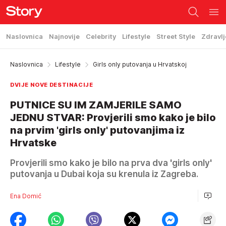
Naslovnica
Najnovije
Celebrity
Lifestyle
Street Style
Zdravlj
Naslovnica
Lifestyle
Girls only putovanja u Hrvatskoj
DVIJE NOVE DESTINACIJE
PUTNICE SU IM ZAMJERILE SAMO
JEDNU STVAR: Provjerili smo kako je bilo
na prvim 'girls only' putovanjima iz
Hrvatske
Provjerili smo kako je bilo na prva dva 'girls only'
putovanja u Dubai koja su krenula iz Zagreba.
Ena Domić