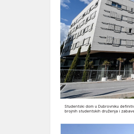
Studentski dom u Dubrovniku definitiv
brojnih studentskih druženja i zaba