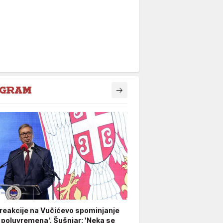
 reakcije na Vučićevo spominjanje
 poluvremena'. Šušnjar: 'Neka se