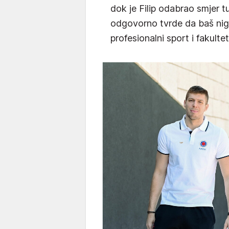
dok je Filip odabrao smjer t
odgovorno tvrde da baš nigd
profesionalni sport i fakulte