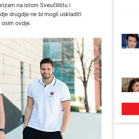
urizam na istom Sveučilištu i
je drugdje ne bi mogli uskladiti
t osim ovdje.