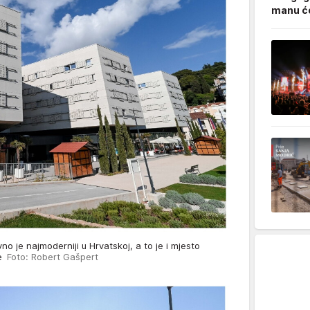
manu ćo
no je najmoderniji u Hrvatskoj, a to je i mjesto
ve
Foto: Robert Gašpert