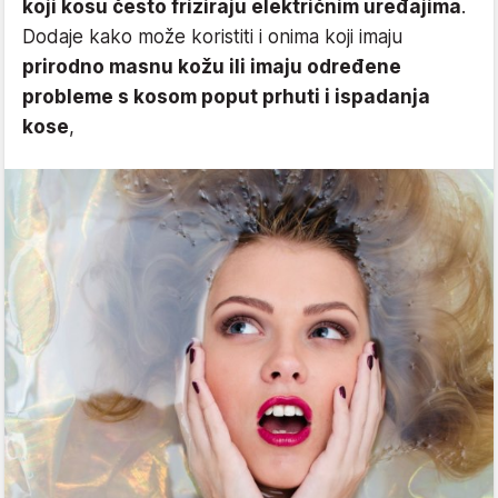
koji kosu često friziraju električnim uređajima
.
Dodaje kako može koristiti i onima koji imaju
prirodno masnu kožu ili imaju određene
probleme s kosom poput prhuti i ispadanja
kose
,