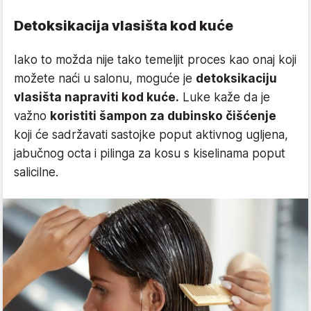
Detoksikacija vlasišta kod kuće
Iako to možda nije tako temeljit proces kao onaj koji
možete naći u salonu, moguće je
detoksikaciju
vlasišta napraviti kod kuće.
Luke kaže da je
važno
koristiti šampon za dubinsko čišćenje
koji će sadržavati sastojke poput aktivnog ugljena,
jabučnog octa i pilinga za kosu s kiselinama poput
salicilne.