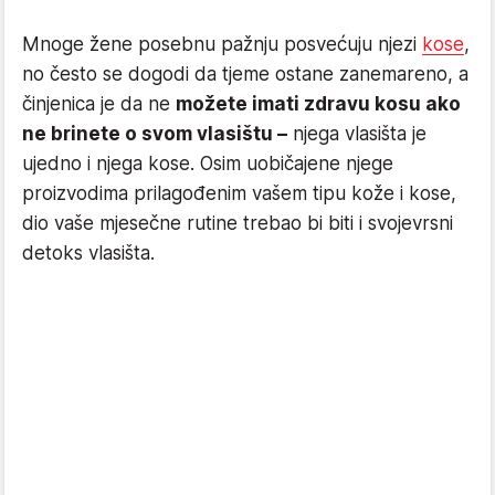
Mnoge žene posebnu pažnju posvećuju njezi
kose
,
no često se dogodi da tjeme ostane zanemareno, a
činjenica je da ne
možete imati zdravu kosu ako
ne brinete o svom vlasištu –
njega vlasišta je
ujedno i njega kose. Osim uobičajene njege
proizvodima prilagođenim vašem tipu kože i kose,
dio vaše mjesečne rutine trebao bi biti i svojevrsni
detoks vlasišta.