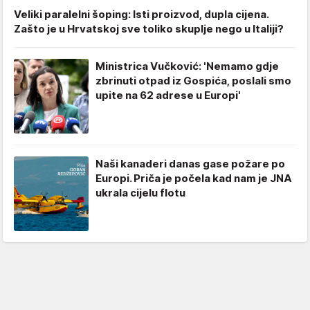
Veliki paralelni šoping: Isti proizvod, dupla cijena.
Zašto je u Hrvatskoj sve toliko skuplje nego u Italiji?
Ministrica Vučković: 'Nemamo gdje
zbrinuti otpad iz Gospića, poslali smo
upite na 62 adrese u Europi'
Naši kanaderi danas gase požare po
Europi. Priča je počela kad nam je JNA
ukrala cijelu flotu