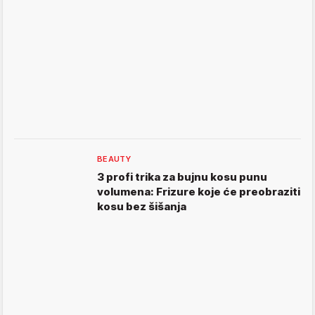
BEAUTY
3 profi trika za bujnu kosu punu
volumena: Frizure koje će preobraziti
kosu bez šišanja