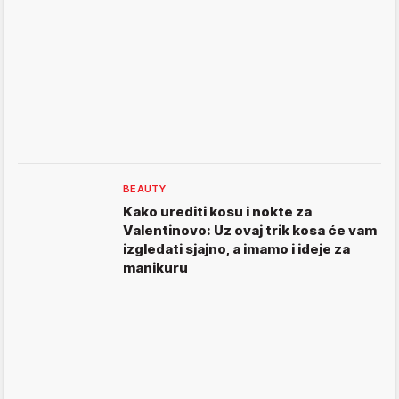
BEAUTY
Kako urediti kosu i nokte za
Valentinovo: Uz ovaj trik kosa će vam
izgledati sjajno, a imamo i ideje za
manikuru