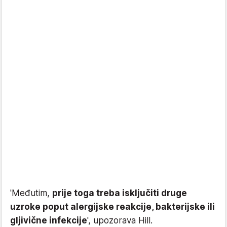
'Međutim,
prije toga treba isključiti druge
uzroke poput alergijske reakcije, bakterijske ili
gljivične infekcije
', upozorava Hill.