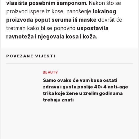
vlasišta posebnim šamponom
. Nakon što se
proizvod ispere iz kose, nanošenje
lokalnog
proizvoda poput seruma ili maske
dovršit će
tretman kako bi se ponovno
uspostavila
ravnoteža i njegovala kosa i koža.
POVEZANE VIJESTI
BEAUTY
Samo ovako će vam kosa ostati
zdrava i gusta poslije 40: 4 anti-age
trika koje žene u zrelim godinama
trebaju znati