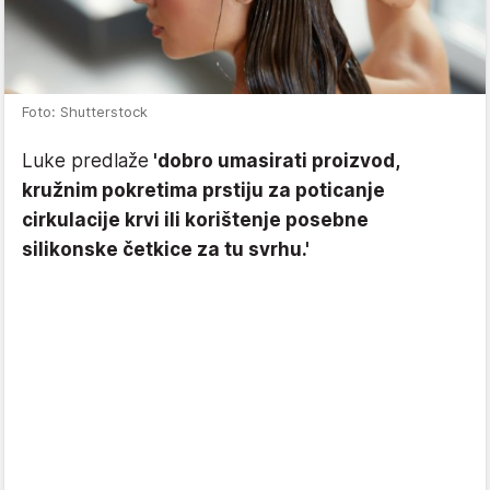
Foto: Shutterstock
Luke predlaže
'dobro umasirati proizvod,
kružnim pokretima prstiju za poticanje
cirkulacije krvi ili korištenje posebne
silikonske četkice za tu svrhu.'