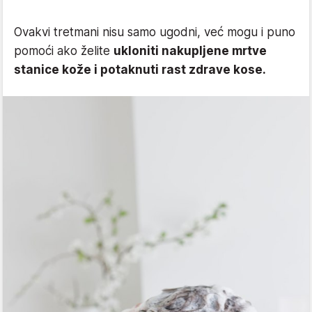
Ovakvi tretmani nisu samo ugodni, već mogu i puno
pomoći ako želite
ukloniti nakupljene mrtve
stanice kože i potaknuti rast zdrave kose.