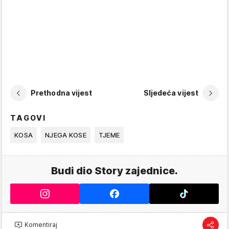
Prethodna vijest
Sljedeća vijest
TAGOVI
KOSA
NJEGA KOSE
TJEME
Budi dio Story zajednice.
Komentiraj