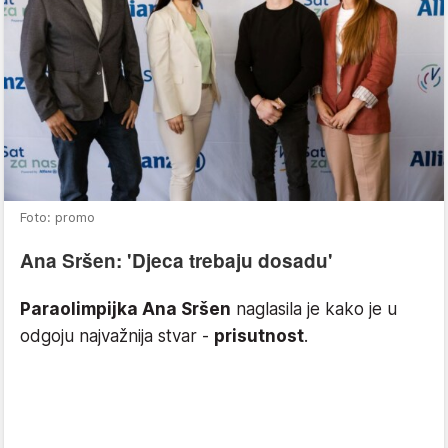
Foto: promo
Ana Sršen: 'Djeca trebaju dosadu'
Paraolimpijka Ana Sršen
naglasila je kako je u
odgoju najvažnija stvar -
prisutnost
.