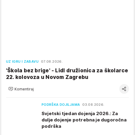
UZ IGRU I ZABAVU
07.08.2026.
'Škola bez brige' - Lidl družionica za školarce
22. kolovoza u Novom Zagrebu
Komentiraj
PODRŠKA DOJILJAMA
03.08.2026.
Svjetski tjedan dojenja 2026.: Za
dulje dojenje potrebna je dugoročna
podrška