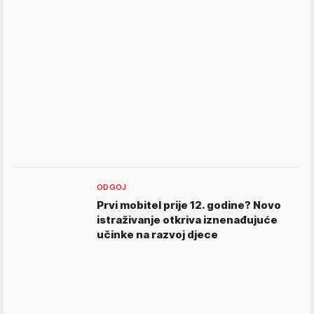
ODGOJ
Prvi mobitel prije 12. godine? Novo
istraživanje otkriva iznenađujuće
učinke na razvoj djece