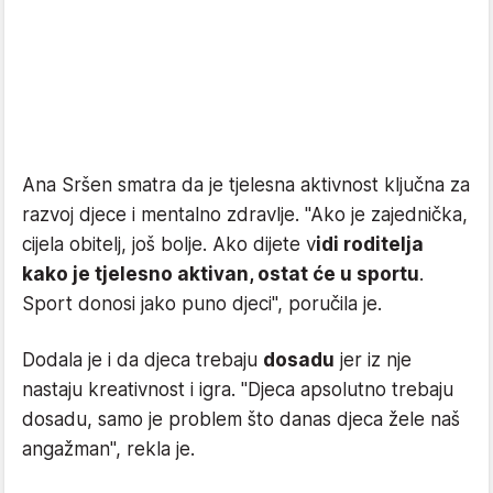
Ana Sršen smatra da je tjelesna aktivnost ključna za
razvoj djece i mentalno zdravlje. "Ako je zajednička,
cijela obitelj, još bolje. Ako dijete v
idi roditelja
kako je tjelesno aktivan, ostat će u sportu
.
Sport donosi jako puno djeci", poručila je.
Dodala je i da djeca trebaju
dosadu
jer iz nje
nastaju kreativnost i igra. "Djeca apsolutno trebaju
dosadu, samo je problem što danas djeca žele naš
angažman", rekla je.