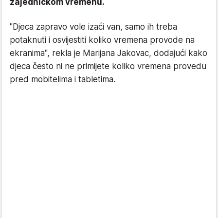
zajedničkom vremenu.
"Djeca zapravo vole izaći van, samo ih treba
potaknuti i osvijestiti koliko vremena provode na
ekranima", rekla je Marijana Jakovac, dodajući kako
djeca često ni ne primijete koliko vremena provedu
pred mobitelima i tabletima.