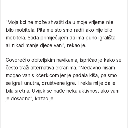
"Moja kći ne može shvatiti da u moje vrijeme nije
bilo mobitela. Pita me što smo radili ako nije bilo
mobitela. Sada primijećujem da ima puno igrališta,
ali nikad manje djece vani", rekao je.
Govoreći o obiteljskim navikama, ispričao je kako se
često traži alternativa ekranima. "Nedavno nisam
mogao van s kćerkicom jer je padala kiša, pa smo
se igrali unutra, društvene igre. I rekla mi je da je
bila sretna. Uvijek se nađe neka aktivnost ako vam
je dosadno", kazao je.