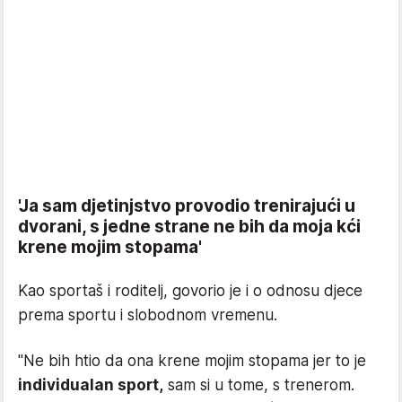
'Ja sam djetinjstvo provodio trenirajući u
dvorani, s jedne strane ne bih da moja kći
krene mojim stopama'
Kao sportaš i roditelj, govorio je i o odnosu djece
prema sportu i slobodnom vremenu.
"Ne bih htio da ona krene mojim stopama jer to je
individualan sport,
sam si u tome, s trenerom.