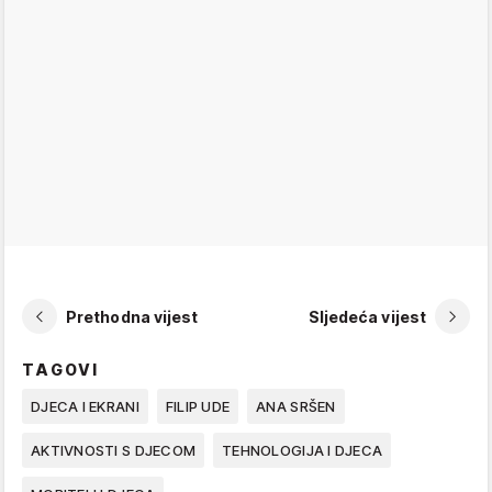
Prethodna vijest
Sljedeća vijest
TAGOVI
DJECA I EKRANI
FILIP UDE
ANA SRŠEN
AKTIVNOSTI S DJECOM
TEHNOLOGIJA I DJECA