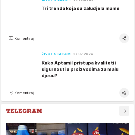
Tri trenda koja su zaludjela mame
Komentiraj
ŽIVOT S BEBOM
27.07.2026.
Kako Aptamil pristupa kvaliteti i
sigurnosti u proizvodima za malu
djecu?
Komentiraj