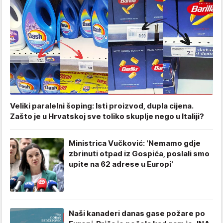
Veliki paralelni šoping: Isti proizvod, dupla cijena.
Zašto je u Hrvatskoj sve toliko skuplje nego u Italiji?
Ministrica Vučković: 'Nemamo gdje
zbrinuti otpad iz Gospića, poslali smo
upite na 62 adrese u Europi'
Naši kanaderi danas gase požare po