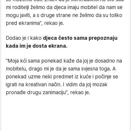
mi roditelji želimo da djeca imaju mobitel da nam se
mogu javiti, a s druge strane ne želimo da su toliko
pred ekranima", rekao je.
Dodao je i kako
djeca često sama prepoznaju
kada im je dosta ekrana.
"Moja kći sama ponekad kaže da joj je dosadno na
mobitelu, drago mi je da je sama svjesna toga. A
ponekad uzme neki predmet iz kuće i počinje se
igrati na kreativan način. I vidim da joj mozak
pronađe drugu zanimaciju", rekao je.