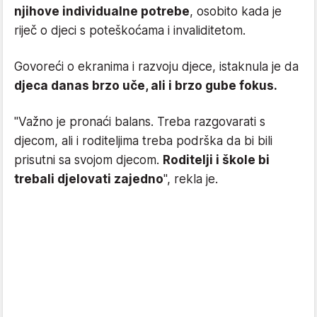
njihove individualne potrebe
, osobito kada je
riječ o djeci s poteškoćama i invaliditetom.
Govoreći o ekranima i razvoju djece, istaknula je da
djeca danas brzo uče, ali i brzo gube fokus.
"Važno je pronaći balans. Treba razgovarati s
djecom, ali i roditeljima treba podrška da bi bili
prisutni sa svojom djecom.
Roditelji i škole bi
trebali djelovati zajedno
", rekla je.