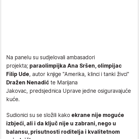
Na panelu su sudjelovali ambasadori
projekta;
paraolimpijka Ana Sršen, olimpijac
Filip Ude
, autor knjige "Amerika, klinci i tanki živci"
Dražen Nenadić
te Marijana
Jakovac, predsjednica Uprave jedne osiguravajuće
kuće.
Sudionici su se složili kako
ekrane nije moguće
izbjeći, ali i da ključ nije u zabrani, nego u
balansu, prisutnosti roditelja i kvalitetnom