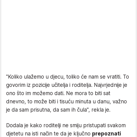
"Koliko ulažemo u djecu, toliko će nam se vratiti. To
govorim iz pozicije učitelja i roditelja. Najvrjednije je
ono što im možemo dati. Ne mora to biti sat
dnevno, to može biti i tisuću minuta u danu, važno
je da sam prisutna, da sam ih čula", rekla je.
Dodala je kako roditelji ne smiju pristupati svakom
djetetu na isti način te da je ključno
prepoznati