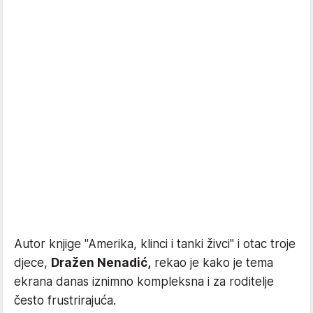
Autor knjige "Amerika, klinci i tanki živci" i otac troje
djece,
Dražen Nenadić,
rekao je kako je tema
ekrana danas iznimno kompleksna i za roditelje
često frustrirajuća.