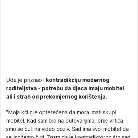
Ude je priznao i
kontradikciju modernog
roditeljstva - potrebu da djeca imaju mobitel,
ali i strah od prekomjernog korištenja.
"Moja kći nije opterećena da mora imati skupi
mobitel. Kad sam bio na putovanjima, prije vrtića
smo se čuli na video poziv. Sad ima svoj mobitel da
se možemo čuti. Znam da je kontradiktorno što sad