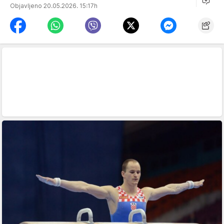
Objavljeno 20.05.2026. 15:17h