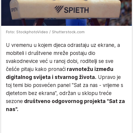
Foto: StockphotoVideo / Shutterstock.com
U vremenu u kojem djeca odrastaju uz ekrane, a
mobiteli i društvene mreže postaju dio
svakodnevice već u ranoj dobi, roditelji se sve
češće pitaju kako pronaći
ravnotežu između
digitalnog svijeta i stvarnog života.
Upravo je
toj temi bio posvećen panel "Sat za nas - vrijeme s
djetetom bez ekrana", održan u sklopu treće
sezone
društveno odgovornog projekta "Sat za
nas".