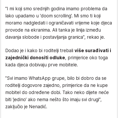
"I mi koji smo srednjih godina imamo problema da
lako upadamo u 'doom scrolling'. Mi smo ti koji
moramo nadgledati i ograničavati vrijeme koje djeca
provode na ekranima. Ali tanka je linija između
davanja slobode i postavljanja granica", rekao je.
Dodao je i kako bi roditelji trebali
više surađivati i
zajednički donositi odluke
, primjerice oko toga
kada djeca dobivaju prve mobitele.
"Svi imamo WhatsApp grupe, bilo bi dobro da se
roditelji dogovore zajedno, primjerice da ne kupe
mobitel do određene dobi. Tako neko dijete neće
biti ‘jedino’ ako nema nešto što imaju svi drugi",
zaključio je Nenadić.