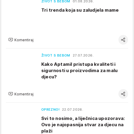
ŽIVOT S BEBOM
01.08.2026.
Tri trenda koja su zaludjela mame
Komentiraj
ŽIVOT S BEBOM
27.07.2026.
Kako Aptamil pristupa kvaliteti i
sigurnosti u proizvodima za malu
djecu?
Komentiraj
OPREZNO!
22.07.2026.
Svi to nosimo, a liječnica upozorava:
Ovo je najopasnija stvar za djecu na
plaži