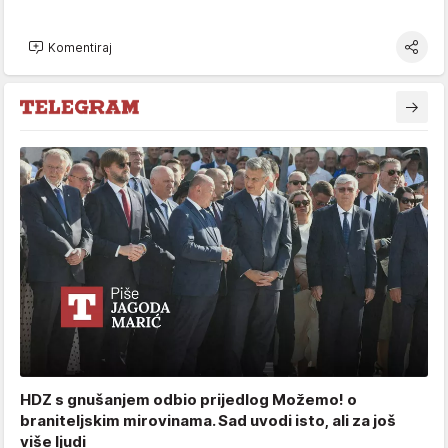
Komentiraj
HDZ s gnušanjem odbio prijedlog Možemo! o
braniteljskim mirovinama. Sad uvodi isto, ali za još
više ljudi