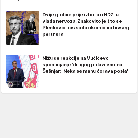
Dvije godine prije izbora u HDZ-u
vlada nervoza. Znakovito je što se
Plenković baš sada okomio na bivšeg
partnera
Nižu se reakcije na Vučićevo
spominjanje 'drugog poluvremena'.
Šušnjar: 'Neka se manu ćorava posla'