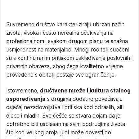
Suvremeno društvo karakteriziraju ubrzan način
života, visoka i često nerealna očekivanja na
profesionalnom i svakom drugom planu te snažna
usmjerenost na materijalno. Mnogi roditelji suočeni
su s kontinuiranim pritiskom usklađivanja poslovnih i
privatnih obaveza, zbog čega kvalitetno vrijeme
provedeno s obitelji postaje sve ograničenije.
Istovremeno,
društvene mreže i kultura stalnog
uspoređivanja
s drugima dodatno povećavaju
osjećaj nezadovoljstva i pritiska kod odraslih, ali i
djece i mladih. Sve češće se stvara dojam da je
potrebno biti uspješan na svim područjima života
što kod velikog broja ljudi može dovesti do