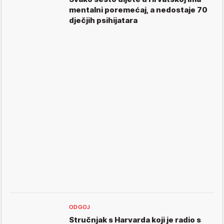
mentalni poremećaj, a nedostaje 70
dječjih psihijatara
ODGOJ
Stručnjak s Harvarda koji je radio s