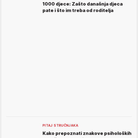
1000 djece: Zašto današnja djeca
pate i što im treba od roditelja
PITAJ STRUČNJAKA
Kako prepoznati znakove psiholoških