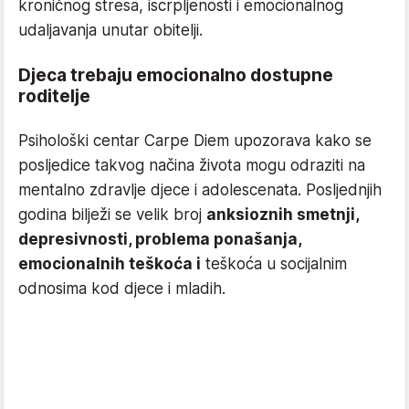
kroničnog stresa, iscrpljenosti i emocionalnog
udaljavanja unutar obitelji.
Djeca trebaju emocionalno dostupne
roditelje
Psihološki centar Carpe Diem upozorava kako se
posljedice takvog načina života mogu odraziti na
mentalno zdravlje djece i adolescenata. Posljednjih
godina bilježi se velik broj
anksioznih smetnji,
depresivnosti, problema ponašanja,
emocionalnih teškoća i
teškoća u socijalnim
odnosima kod djece i mladih.