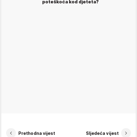
poteškoća kod djeteta?
Prethodna vijest
Sljedeća vijest