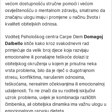
većom dostupnošću stručne pomoći i većom
osviještenošću o mentalnom zdravlju, smatramo da
značajnu ulogu imaju i promjene u načinu života i
kvaliteti obiteljskih odnosa.
Voditelj Psihološkog centra Carpe Diem
Domagoj
Dalbello
ističe kako kroz svakodnevni rad
primjećuje da velik broj djece koja razvijaju
emocionalne ili ponašajne teškoće dolazi iz
obiteljskog okruženja u kojem je prisutna neka
vrsta problema, bilo da je riječ o dugotrajnom
stresu, konfliktima, narušenim odnosima,
teškoćama, nerealnim očekivanjima ili emocionalnoj
udaljenosti. To ne znači da su roditelji isključivi
uzrok problema, uvijek je kombinacija različitih
čimbenika, ali obiteljska dinamika ima važnu ulogu u
emocionalnom razvoju djeteta.