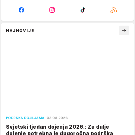
NAJNOVIJE
PODRŠKA DOJILJAMA
03.08.2026.
Svjetski tjedan dojenja 2026.: Za dulje
dojenje potrebna je dugoročna podrška