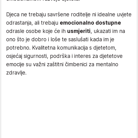
Djeca ne trebaju savršene roditelje ni idealne uvjete
odrastanja, ali trebaju
emocionalno dostupne
odrasle osobe koje će ih
usmjeriti
, ukazati im na
ono što je dobro i loše te saslušati kada im je
potrebno. Kvalitetna komunikacija s djetetom,
osjećaj sigurnosti, podrška i interes za djetetove
emocije su važni zaštitni čimbenici za mentalno
zdravlje.