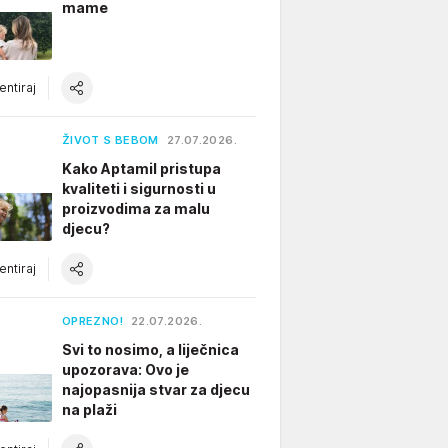
mame
ntiraj
ŽIVOT S BEBOM
27.07.2026.
Kako Aptamil pristupa
kvaliteti i sigurnosti u
proizvodima za malu
djecu?
ntiraj
OPREZNO!
22.07.2026.
Svi to nosimo, a liječnica
upozorava: Ovo je
najopasnija stvar za djecu
na plaži