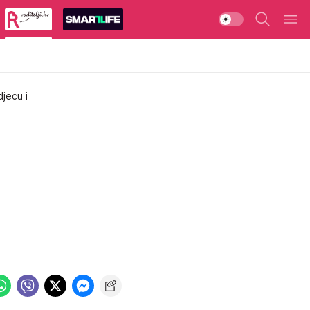
djecu i