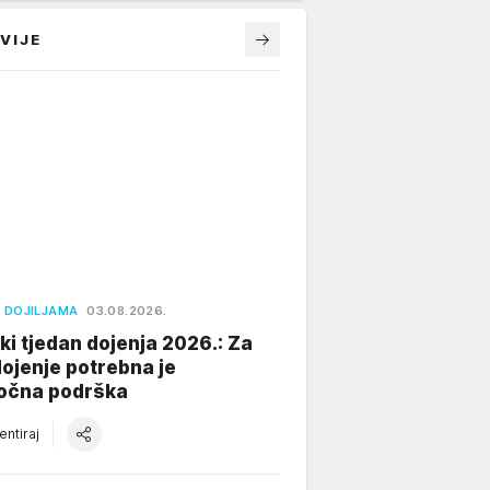
VIJE
 DOJILJAMA
03.08.2026.
ki tjedan dojenja 2026.: Za
dojenje potrebna je
očna podrška
ntiraj