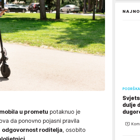
NAJNO
PODRŠKA
Svjets
dulje 
omobila u prometu
potaknuo je
dugor
lova da ponovno pojasni pravila
Kome
a
odgovornost roditelja
, osobito
loljetnici.