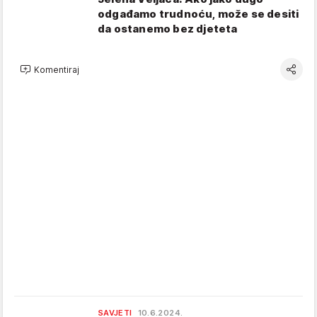
odgađamo trudnoću, može se desiti
da ostanemo bez djeteta
Komentiraj
SAVJETI
10.6.2024.