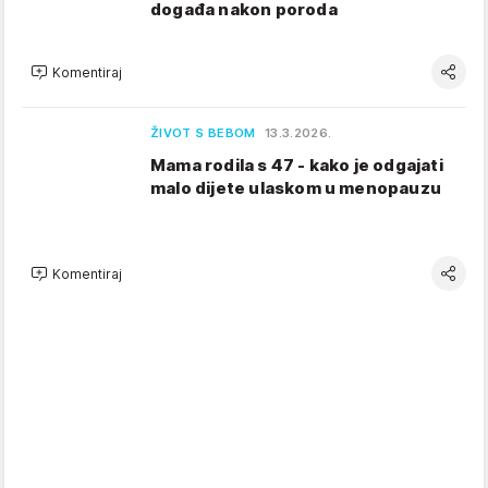
događa nakon poroda
Komentiraj
ŽIVOT S BEBOM
13.3.2026.
Mama rodila s 47 - kako je odgajati
malo dijete ulaskom u menopauzu
Komentiraj