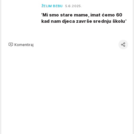
ŽELIM BEBU
5.6.2025.
'Mi smo stare mame, imat ćemo 60
kad nam djeca završe srednju školu'
Komentiraj