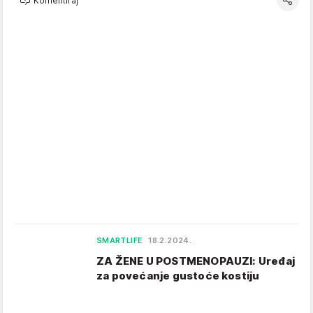
Komentiraj
SMARTLIFE
18.2.2024.
ZA ŽENE U POSTMENOPAUZI: Uređaj
za povećanje gustoće kostiju