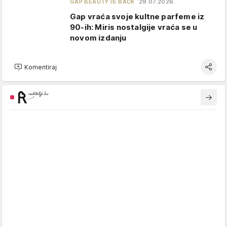
GAP BEAUTY IS BACK
29.07.2026.
Gap vraća svoje kultne parfeme iz
90-ih: Miris nostalgije vraća se u
novom izdanju
Komentiraj