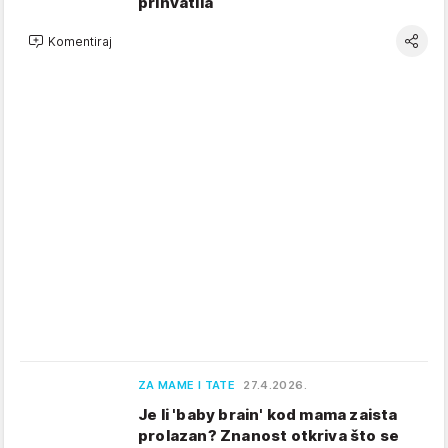
prihvatila
Komentiraj
ZA MAME I TATE
27.4.2026.
Je li 'baby brain' kod mama zaista
prolazan? Znanost otkriva što se