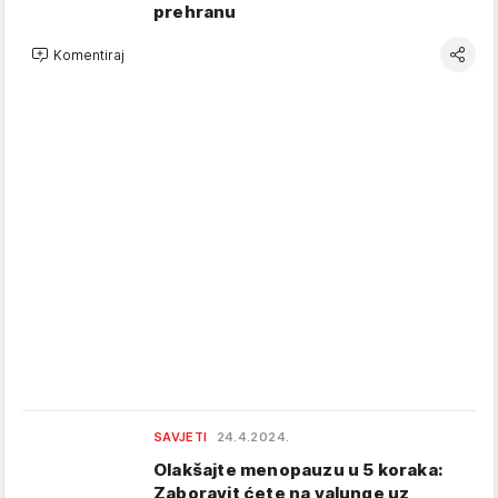
prehranu
Komentiraj
SAVJETI
24.4.2024.
Olakšajte menopauzu u 5 koraka:
Zaboravit ćete na valunge uz