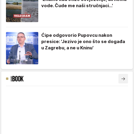
vode. Čude me naši stručnjaci...'
Ćipe odgovorio Pupovcu nakon
presice: 'Jezivo je ono što se događa
u Zagrebu, a ne u Kninu'