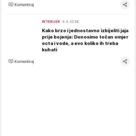
Komentiraj
INTERIJER
4.4.2026.
Kako brzo i jednostavno izbijeliti jaja
prije bojenja: Donosimo točan omjer
octa i vode, a evo koliko ih treba
kuhati
Komentiraj