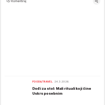
Komentiraj
FOOD&TRAVEL
24.3.2026.
Dođi za stol: Mali rituali koji čine
Uskrs posebnim