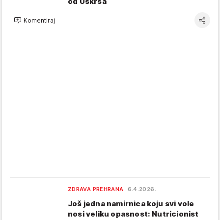
od Uskrsa
Komentiraj
ZDRAVA PREHRANA
6.4.2026.
Još jedna namirnica koju svi vole
nosi veliku opasnost: Nutricionist