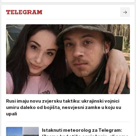
Rusi imaju novu zvjersku taktiku: ukrajinski vojnici
umiru daleko od bojišta, nesvjesni zamke u koju su
upali
Istaknuti meteorolog za Telegram: