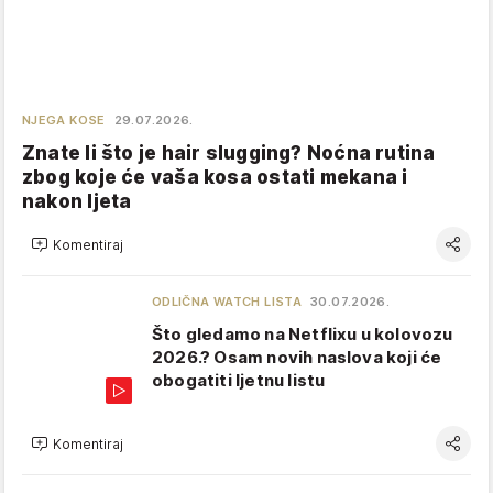
NJEGA KOSE
29.07.2026.
Znate li što je hair slugging? Noćna rutina
zbog koje će vaša kosa ostati mekana i
nakon ljeta
Komentiraj
ODLIČNA WATCH LISTA
30.07.2026.
Što gledamo na Netflixu u kolovozu
2026.? Osam novih naslova koji će
obogatiti ljetnu listu
Komentiraj