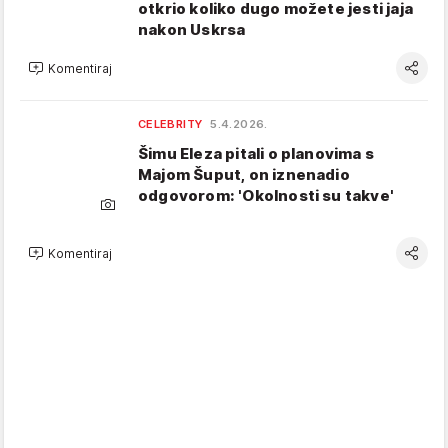
otkrio koliko dugo možete jesti jaja
nakon Uskrsa
Komentiraj
CELEBRITY
5.4.2026.
Šimu Eleza pitali o planovima s
Majom Šuput, on iznenadio
odgovorom: 'Okolnosti su takve'
Komentiraj