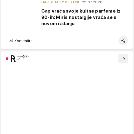
GAP BEAUTY IS BACK
29.07.2026.
Gap vraća svoje kultne parfeme iz
90-ih: Miris nostalgije vraća se u
novom izdanju
Komentiraj