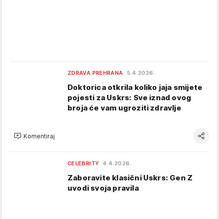
ZDRAVA PREHRANA
5.4.2026.
Doktorica otkrila koliko jaja smijete
pojesti za Uskrs: Sve iznad ovog
broja će vam ugroziti zdravlje
Komentiraj
CELEBRITY
4.4.2026.
Zaboravite klasični Uskrs: Gen Z
uvodi svoja pravila