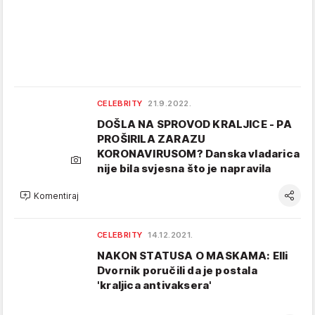
CELEBRITY
21.9.2022.
DOŠLA NA SPROVOD KRALJICE - PA
PROŠIRILA ZARAZU
KORONAVIRUSOM? Danska vladarica
nije bila svjesna što je napravila
Komentiraj
CELEBRITY
14.12.2021.
NAKON STATUSA O MASKAMA: Elli
Dvornik poručili da je postala
'kraljica antivaksera'