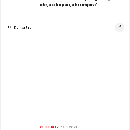
ideja o kopanju krumpira'
Komentiraj
CELEBRITY
12.3.2021.