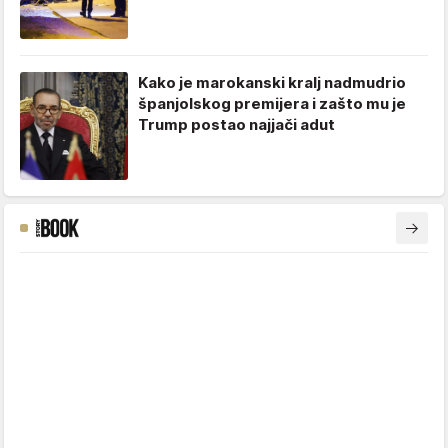
Kako je marokanski kralj nadmudrio
španjolskog premijera i zašto mu je
Trump postao najjači adut