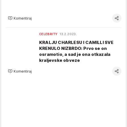
Komentiraj
CELEBRITY
13.2.2023.
KRALJU CHARLESU I CAMILLI SVE
KRENULO NIZBRDO: Prvo se on
osramotio, a sad je ona otkazala
kraljevske obveze
Komentiraj