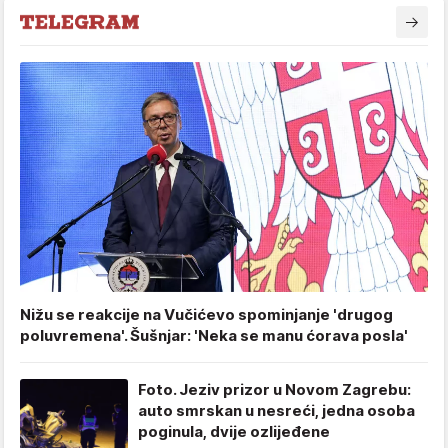
Nižu se reakcije na Vučićevo spominjanje 'drugog
poluvremena'. Šušnjar: 'Neka se manu ćorava posla'
Foto. Jeziv prizor u Novom Zagrebu:
auto smrskan u nesreći, jedna osoba
poginula, dvije ozlijeđene