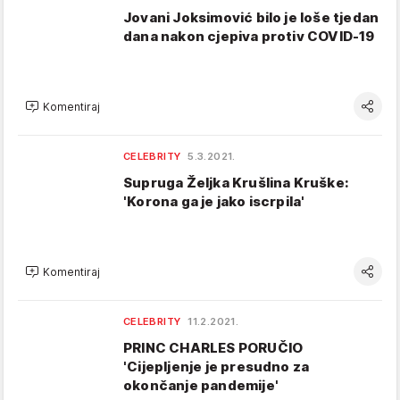
Jovani Joksimović bilo je loše tjedan
dana nakon cjepiva protiv COVID-19
Komentiraj
CELEBRITY
5.3.2021.
Supruga Željka Krušlina Kruške:
'Korona ga je jako iscrpila'
Komentiraj
CELEBRITY
11.2.2021.
PRINC CHARLES PORUČIO
'Cijepljenje je presudno za
okončanje pandemije'