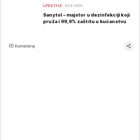
LIFESTYLE
22.3.2021.
Sanytol – majstor u dezinfekciji koji
pruža i 99,9% zaštitu u kućanstvu
Komentiraj