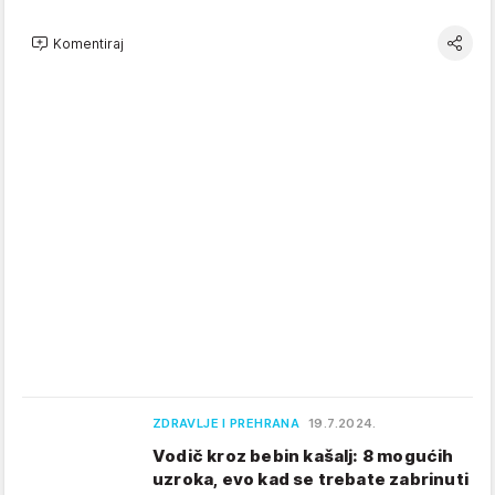
Komentiraj
ZDRAVLJE I PREHRANA
19.7.2024.
Vodič kroz bebin kašalj: 8 mogućih
uzroka, evo kad se trebate zabrinuti