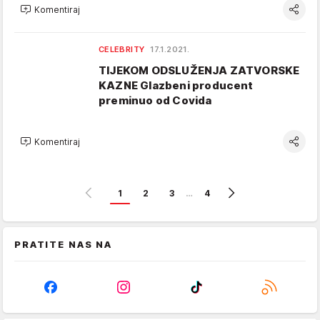
Komentiraj
CELEBRITY
17.1.2021.
TIJEKOM ODSLUŽENJA ZATVORSKE
KAZNE Glazbeni producent
preminuo od Covida
Komentiraj
1
2
3
…
4
PRATITE NAS NA