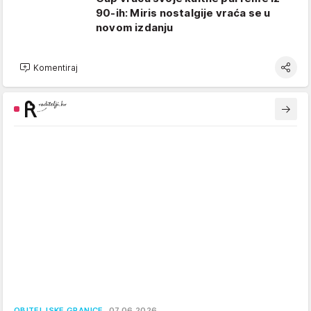
90-ih: Miris nostalgije vraća se u
novom izdanju
Komentiraj
OBITELJSKE GRANICE
07.06.2026.