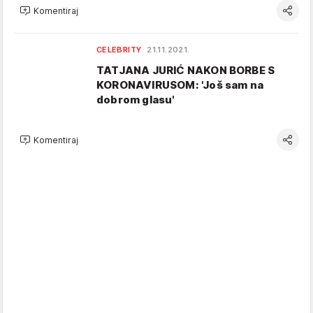
Komentiraj
CELEBRITY
21.11.2021.
TATJANA JURIĆ NAKON BORBE S
KORONAVIRUSOM: 'Još sam na
dobrom glasu'
Komentiraj