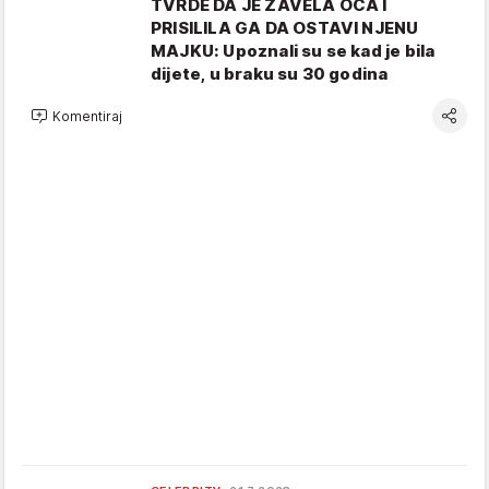
TVRDE DA JE ZAVELA OCA I
PRISILILA GA DA OSTAVI NJENU
MAJKU: Upoznali su se kad je bila
dijete, u braku su 30 godina
Komentiraj