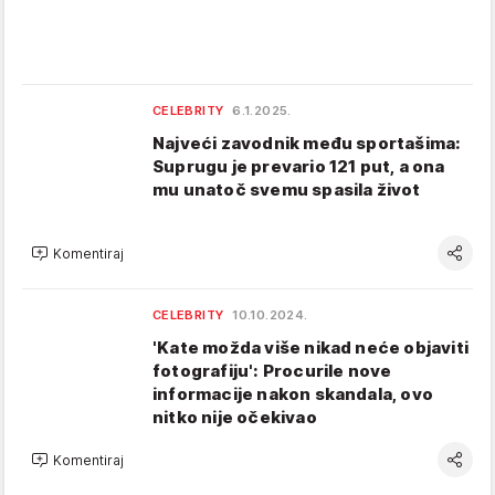
CELEBRITY
6.1.2025.
Najveći zavodnik među sportašima:
Suprugu je prevario 121 put, a ona
mu unatoč svemu spasila život
Komentiraj
CELEBRITY
10.10.2024.
'Kate možda više nikad neće objaviti
fotografiju': Procurile nove
informacije nakon skandala, ovo
nitko nije očekivao
Komentiraj