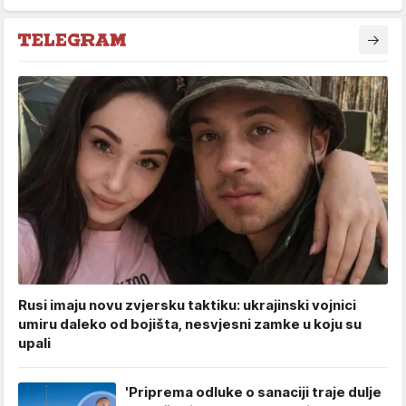
Rusi imaju novu zvjersku taktiku: ukrajinski vojnici
umiru daleko od bojišta, nesvjesni zamke u koju su
upali
'Priprema odluke o sanaciji traje dulje