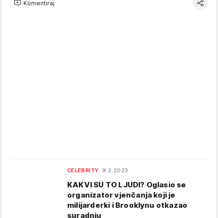
Komentiraj
CELEBRITY
9.2.2023.
KAKVI SU TO LJUDI? Oglasio se
organizator vjenčanja koji je
milijarderki i Brooklynu otkazao
suradnju