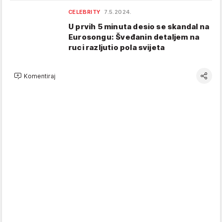
CELEBRITY
7.5.2024.
U prvih 5 minuta desio se skandal na
Eurosongu: Šveđanin detaljem na
ruci razljutio pola svijeta
Komentiraj