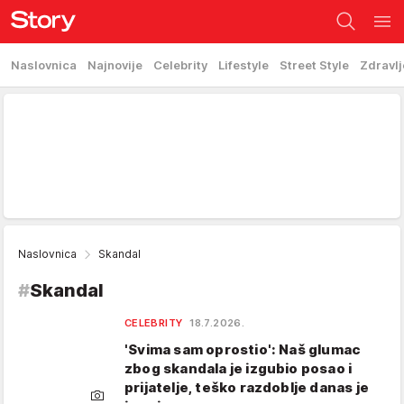
Naslovnica
Najnovije
Celebrity
Lifestyle
Street Style
Zdravlj
Naslovnica
Skandal
#
Skandal
CELEBRITY
18.7.2026.
'Svima sam oprostio': Naš glumac
zbog skandala je izgubio posao i
prijatelje, teško razdoblje danas je