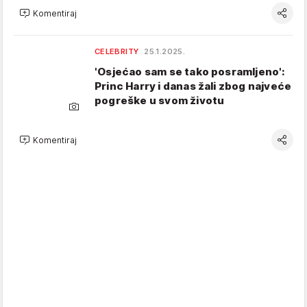
Komentiraj
CELEBRITY
25.1.2025.
'Osjećao sam se tako posramljeno':
Princ Harry i danas žali zbog najveće
pogreške u svom životu
Komentiraj