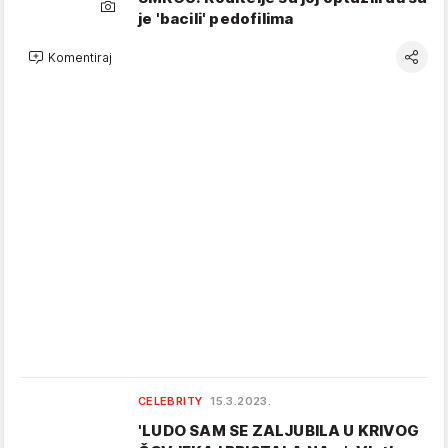
je 'bacili' pedofilima
Komentiraj
CELEBRITY
15.3.2023.
'LUDO SAM SE ZALJUBILA U KRIVOG