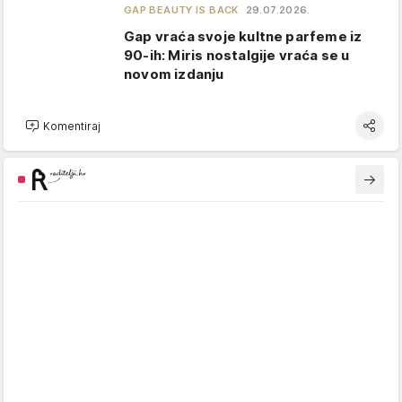
GAP BEAUTY IS BACK
29.07.2026.
Gap vraća svoje kultne parfeme iz
90-ih: Miris nostalgije vraća se u
novom izdanju
Komentiraj