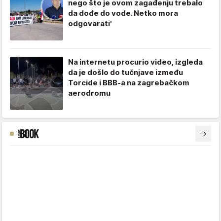
nego što je ovom zagađenju trebalo
da dođe do vode. Netko mora
odgovarati'
Na internetu procurio video, izgleda
da je došlo do tučnjave između
Torcide i BBB-a na zagrebačkom
aerodromu