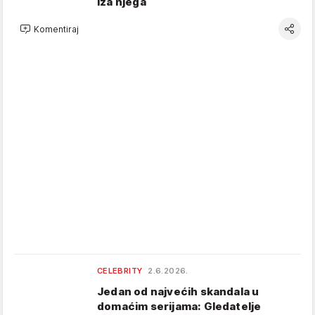
iza njega
Komentiraj
CELEBRITY
2.6.2026.
Jedan od najvećih skandala u
domaćim serijama: Gledatelje