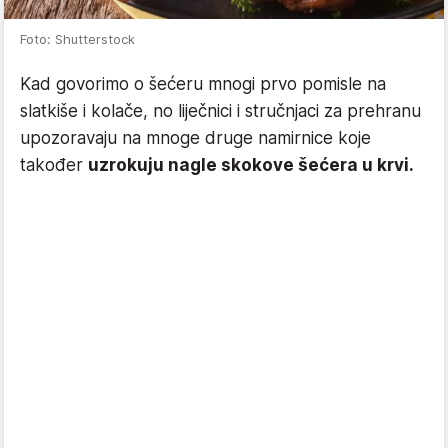
Foto: Shutterstock
Kad govorimo o šećeru mnogi prvo pomisle na
slatkiše i kolače, no liječnici i stručnjaci za prehranu
upozoravaju na mnoge druge namirnice koje
također
uzrokuju nagle skokove šećera u krvi.