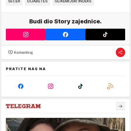
ŠEĆER
DIJABETES
GLIKEMIJSKI INDEKS
Budi dio Story zajednice.
Komentiraj
PRATITE NAS NA