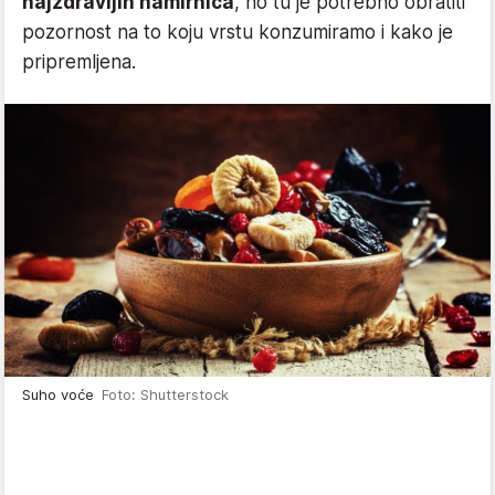
najzdravijih namirnica
, no tu je potrebno obratiti
pozornost na to koju vrstu konzumiramo i kako je
pripremljena.
Suho voće
Foto: Shutterstock