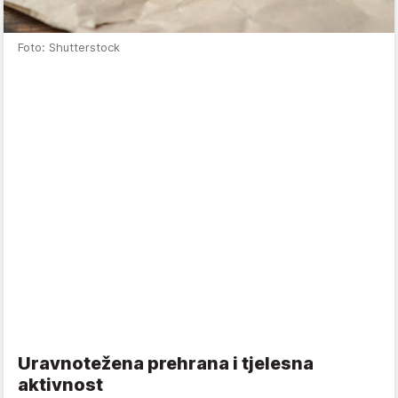
Foto: Shutterstock
Uravnotežena prehrana i tjelesna
aktivnost