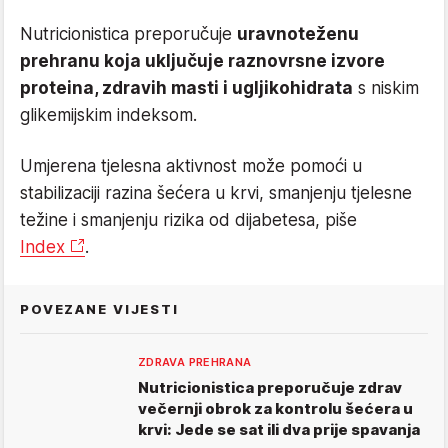
Nutricionistica preporučuje
uravnoteženu
prehranu koja uključuje raznovrsne izvore
proteina, zdravih masti i ugljikohidrata
s niskim
glikemijskim indeksom.
Umjerena tjelesna aktivnost može pomoći u
stabilizaciji razina šećera u krvi, smanjenju tjelesne
težine i smanjenju rizika od dijabetesa, piše
Index
.
POVEZANE VIJESTI
ZDRAVA PREHRANA
Nutricionistica preporučuje zdrav
večernji obrok za kontrolu šećera u
krvi: Jede se sat ili dva prije spavanja