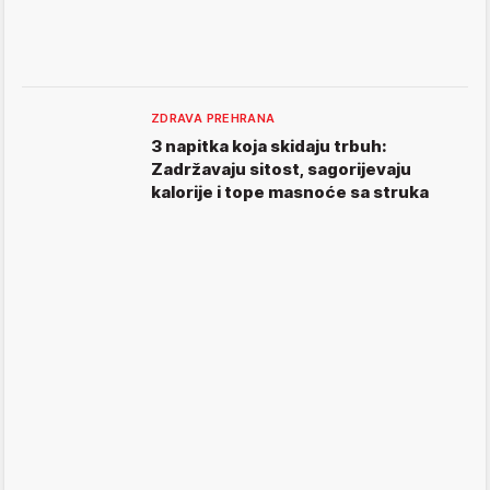
ZDRAVA PREHRANA
3 napitka koja skidaju trbuh:
Zadržavaju sitost, sagorijevaju
kalorije i tope masnoće sa struka