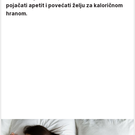
pojačati apetit i povećati želju za kaloričnom
hranom.