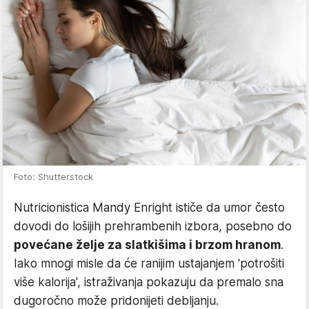
Foto: Shutterstock
Nutricionistica Mandy Enright ističe da umor često
dovodi do lošijih prehrambenih izbora, posebno do
povećane želje za slatkišima i brzom hranom
.
Iako mnogi misle da će ranijim ustajanjem 'potrošiti
više kalorija', istraživanja pokazuju da premalo sna
dugoročno može pridonijeti debljanju.