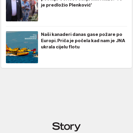
je predložio Plenković'
Naši kanaderi danas gase požare po
Europi. Priča je počela kad nam je JNA
ukrala cijelu flotu