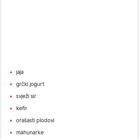
jaja
grčki jogurt
svježi sir
kefir
orašasti plodovi
mahunarke