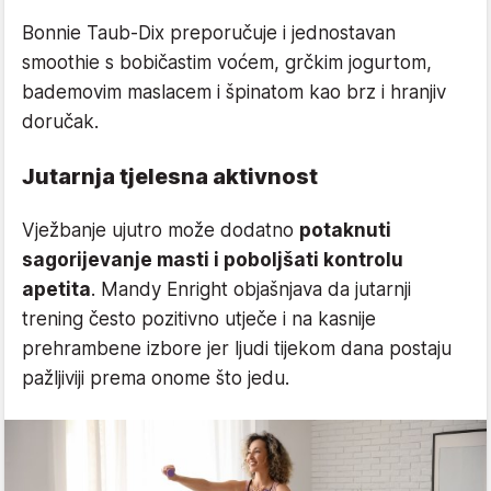
Bonnie Taub-Dix preporučuje i jednostavan
smoothie s bobičastim voćem, grčkim jogurtom,
bademovim maslacem i špinatom kao brz i hranjiv
doručak.
Jutarnja tjelesna aktivnost
Vježbanje ujutro može dodatno
potaknuti
sagorijevanje masti i poboljšati kontrolu
apetita
. Mandy Enright objašnjava da jutarnji
trening često pozitivno utječe i na kasnije
prehrambene izbore jer ljudi tijekom dana postaju
pažljiviji prema onome što jedu.