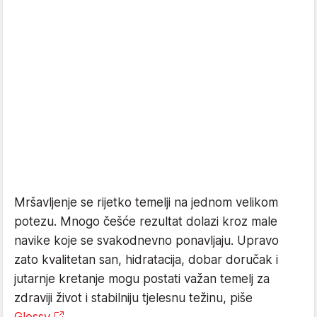
Mršavljenje se rijetko temelji na jednom velikom
potezu. Mnogo češće rezultat dolazi kroz male
navike koje se svakodnevno ponavljaju. Upravo
zato kvalitetan san, hidratacija, dobar doručak i
jutarnje kretanje mogu postati važan temelj za
zdraviji život i stabilniju tjelesnu težinu, piše
Glossy
.