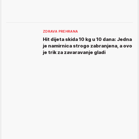
ZDRAVA PREHRANA
Hit dijeta skida 10 kg u 10 dana: Jedna
je namirnica strogo zabranjena, a ovo
je trik za zavaravanje gladi