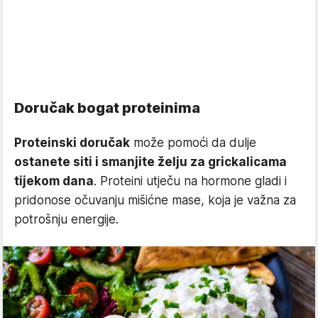
Doručak bogat proteinima
Proteinski doručak
može pomoći da dulje
ostanete siti i smanjite želju za grickalicama
tijekom dana
. Proteini utječu na hormone gladi i
pridonose očuvanju mišićne mase, koja je važna za
potrošnju energije.