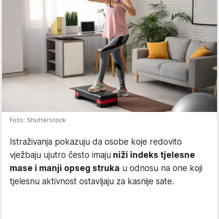
Foto: Shutterstock
Istraživanja pokazuju da osobe koje redovito
vježbaju ujutro često imaju
niži indeks tjelesne
mase i manji opseg struka
u odnosu na one koji
tjelesnu aktivnost ostavljaju za kasnije sate.