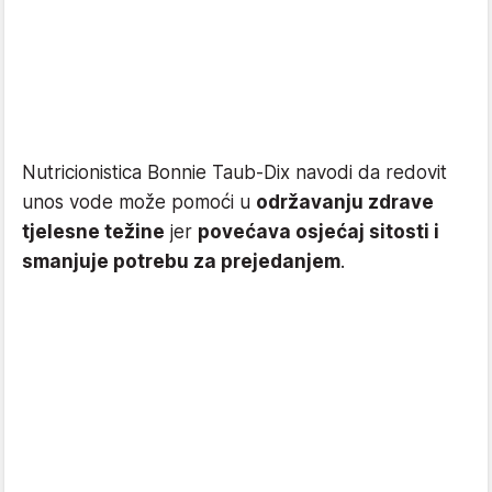
Nutricionistica Bonnie Taub-Dix navodi da redovit
unos vode može pomoći u
održavanju zdrave
tjelesne težine
jer
povećava osjećaj sitosti i
smanjuje potrebu za prejedanjem
.