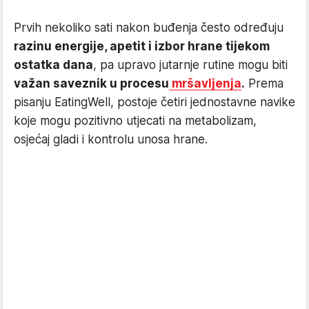
Prvih nekoliko sati nakon buđenja često određuju
razinu energije, apetit i izbor hrane tijekom
ostatka dana
, pa upravo jutarnje rutine mogu biti
važan saveznik u procesu
mršavljenja
.
Prema
pisanju EatingWell, postoje četiri jednostavne navike
koje mogu pozitivno utjecati na metabolizam,
osjećaj gladi i kontrolu unosa hrane.