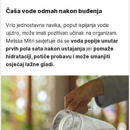
Čaša vode odmah nakon buđenja
Vrlo jednostavna navika, poput ispijanja vode
ujutro, može imati pozitivan učinak na organizam.
Melissa Mitri savjetuje da se
voda popije unutar
prvih pola sata nakon ustajanja
jer
pomaže
hidrataciji, potiče probavu i može smanjiti
osjećaj lažne gladi.