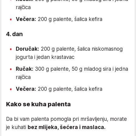
rajčica
Večera:
200 g palente, šalica kefira
4. dan
Doručak:
200 g palente, šalica niskomasnog
jogurta i jedan krastavac
Ručak:
300 g palente, 50 g mladog sira i jedna
rajčica
Večera:
200 g palente, šalica kefira
Kako se kuha palenta
Da bi vam palenta pomogla pri mršavljenju, morate
je kuhati
bez mlijeka, šećera i maslaca.