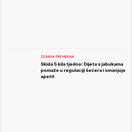
ZDRAVA PREHRANA
Skida 5 kila tjedno: Dijeta s jabukama
pomaže u regulaciji šećera i smanjuje
apetit