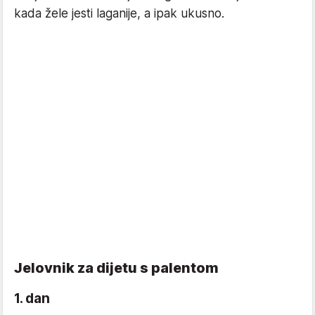
kada žele jesti laganije, a ipak ukusno.
Jelovnik za dijetu s palentom
1. dan