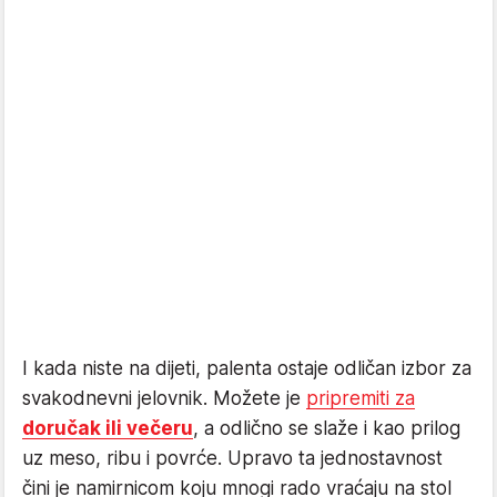
I kada niste na dijeti, palenta ostaje odličan izbor za
svakodnevni jelovnik. Možete je
pripremiti za
doručak ili večeru
, a odlično se slaže i kao prilog
uz meso, ribu i povrće. Upravo ta jednostavnost
čini je namirnicom koju mnogi rado vraćaju na stol