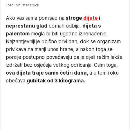
Foto: Shutterstock
Ako vas sama pomisao na
stroge
dijete
i
neprestanu glad
odmah odbija,
dijeta s
palentom
mogla bi biti ugodno iznenađenje.
Najzahtjevniji je obično prvi dan, dok se organizam
privikava na manji unos hrane, a nakon toga se
porcije postupno povećavaju pa je cijeli režim lakše
izdržati bez osjećaja velikog odricanja. Osim toga,
ova dijeta traje samo četiri dana,
a u tom roku
obećava
gubitak od 3 kilograma.