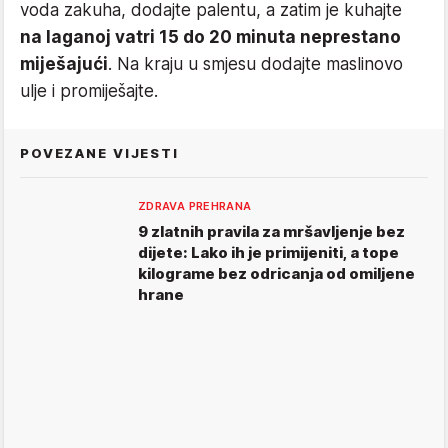
voda zakuha, dodajte palentu, a zatim je kuhajte
na laganoj vatri 15 do 20 minuta neprestano
miješajući
. Na kraju u smjesu dodajte maslinovo
ulje i promiješajte.
POVEZANE VIJESTI
ZDRAVA PREHRANA
9 zlatnih pravila za mršavljenje bez
dijete: Lako ih je primijeniti, a tope
kilograme bez odricanja od omiljene
hrane