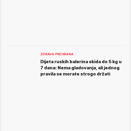
ZDRAVA PREHRANA
Dijeta ruskih balerina skida do 5 kg u
7 dana: Nema gladovanja, ali jednog
pravila se morate strogo držati