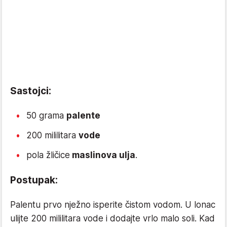
Sastojci:
50 grama
palente
200 mililitara
vode
pola žličice
maslinova ulja
.
Postupak:
Palentu prvo nježno isperite čistom vodom. U lonac
ulijte 200 mililitara vode i dodajte vrlo malo soli. Kad