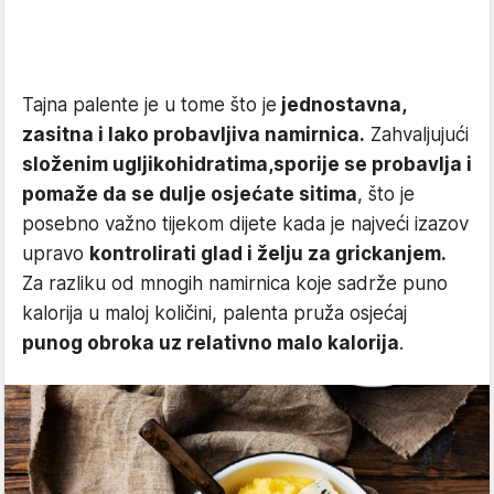
Tajna palente je u tome što je
jednostavna,
zasitna i lako probavljiva namirnica.
Zahvaljujući
složenim ugljikohidratima,
sporije se probavlja i
pomaže da se dulje osjećate sitima
, što je
posebno važno tijekom dijete kada je najveći izazov
upravo
kontrolirati glad i želju za grickanjem.
Za razliku od mnogih namirnica koje sadrže puno
kalorija u maloj količini, palenta pruža osjećaj
punog obroka uz relativno malo kalorija
.