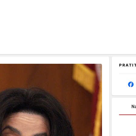
PRATI
Na