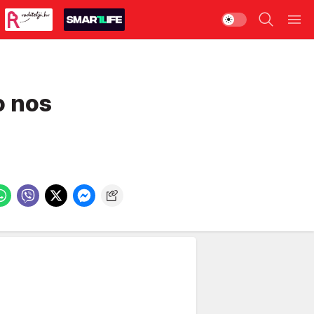
o nos