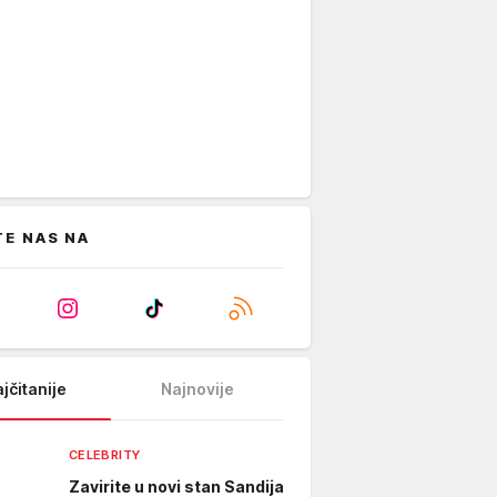
TE NAS NA
jčitanije
Najnovije
CELEBRITY
Zavirite u novi stan Sandija