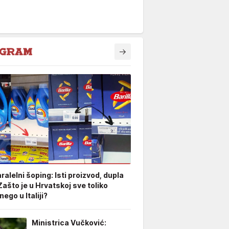
aralelni šoping: Isti proizvod, dupla
Zašto je u Hrvatskoj sve toliko
nego u Italiji?
Ministrica Vučković: