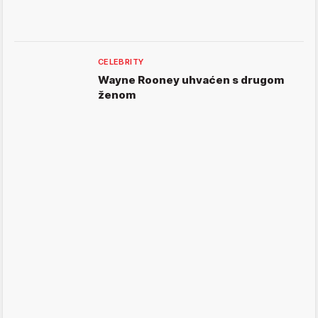
CELEBRITY
Wayne Rooney uhvaćen s drugom
ženom