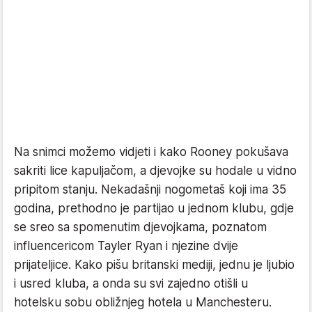
Na snimci možemo vidjeti i kako Rooney pokušava
sakriti lice kapuljačom, a djevojke su hodale u vidno
pripitom stanju. Nekadašnji nogometaš koji ima 35
godina, prethodno je partijao u jednom klubu, gdje
se sreo sa spomenutim djevojkama, poznatom
influencericom Tayler Ryan i njezine dvije
prijateljice. Kako pišu britanski mediji, jednu je ljubio
i usred kluba, a onda su svi zajedno otišli u
hotelsku sobu obližnjeg hotela u Manchesteru.