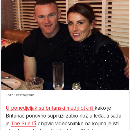
Foto: Instagram
U ponedjeljak su britanski mediji otkrili
kako je
Britanac ponovno supruzi zabio nož u leđa, a sada
je
The Sun
objavio videosnimke na kojima je isti