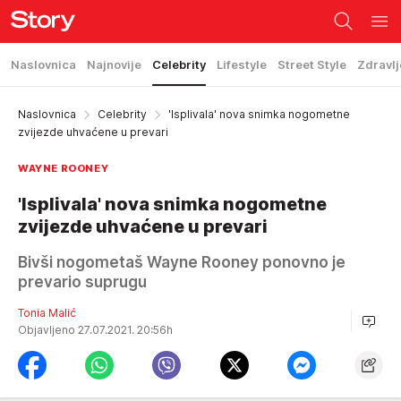
Naslovnica
Najnovije
Celebrity
Lifestyle
Street Style
Zdravlj
Naslovnica
Celebrity
'Isplivala' nova snimka nogometne
zvijezde uhvaćene u prevari
WAYNE ROONEY
'Isplivala' nova snimka nogometne
zvijezde uhvaćene u prevari
Bivši nogometaš Wayne Rooney ponovno je
prevario suprugu
Tonia Malić
Objavljeno 27.07.2021. 20:56h