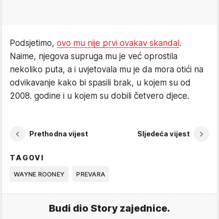
Podsjetimo,
ovo mu nije prvi ovakav skandal
.
Naime, njegova supruga mu je već oprostila
nekoliko puta, a i uvjetovala mu je da mora otići na
odvikavanje kako bi spasili brak, u kojem su od
2008. godine i u kojem su dobili četvero djece.
Prethodna vijest
Sljedeća vijest
TAGOVI
WAYNE ROONEY
PREVARA
Budi dio Story zajednice.