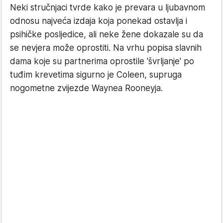
Neki stručnjaci tvrde kako je prevara u ljubavnom
odnosu najveća izdaja koja ponekad ostavlja i
psihičke posljedice, ali neke žene dokazale su da
se nevjera može oprostiti. Na vrhu popisa slavnih
dama koje su partnerima oprostile 'švrljanje' po
tuđim krevetima sigurno je Coleen, supruga
nogometne zvijezde Waynea Rooneyja.